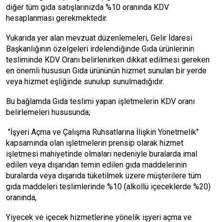
diğer tüm gıda satışlarınızda %10 oranında KDV
hesaplanması gerekmektedir.
Yukarıda yer alan mevzuat düzenlemeleri, Gelir İdaresi
Başkanlığının özelgeleri irdelendiğinde Gıda ürünlerinin
tesliminde KDV Oranı belirlenirken dikkat edilmesi gereken
en önemli hususun Gıda ürününün hizmet sunulan bir yerde
veya hizmet eşliğinde sunulup sunulmadığıdır.
Bu bağlamda Gıda teslimi yapan işletmelerin KDV oranı
belirlemeleri hususunda;
"İşyeri Açma ve Çalışma Ruhsatlarına İlişkin Yönetmelik"
kapsamında olan işletmelerin prensip olarak hizmet
işletmesi mahiyetinde olmaları nedeniyle buralarda imal
edilen veya dışarıdan temin edilen gıda maddelerinin
buralarda veya dışarıda tüketilmek üzere müşterilere tüm
gıda maddeleri teslimlerinde %10 (alkollü içeceklerde %20)
oranında,
Yiyecek ve içecek hizmetlerine yönelik işyeri açma ve