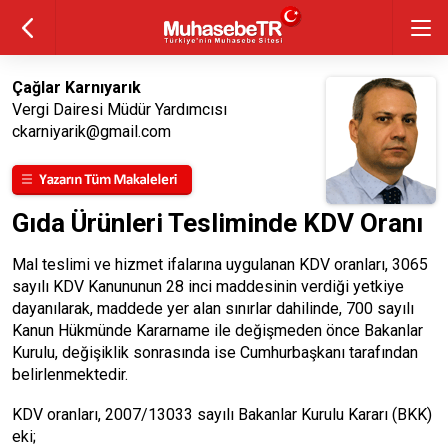
Çağlar Karnıyarık
Vergi Dairesi Müdür Yardımcısı
ckarniyarik@gmail.com
Gıda Ürünleri Tesliminde KDV Oranı
Mal teslimi ve hizmet ifalarına uygulanan KDV oranları, 3065
sayılı KDV Kanununun 28 inci maddesinin verdiği yetkiye
dayanılarak, maddede yer alan sınırlar dahilinde, 700 sayılı
Kanun Hükmünde Kararname ile değişmeden önce Bakanlar
Kurulu, değişiklik sonrasında ise Cumhurbaşkanı tarafından
belirlenmektedir.
KDV oranları, 2007/13033 sayılı Bakanlar Kurulu Kararı (BKK)
eki;