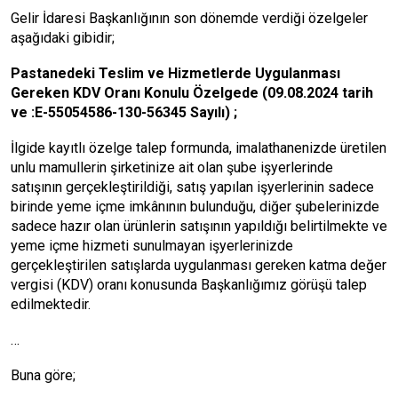
Gelir İdaresi Başkanlığının son dönemde verdiği özelgeler
aşağıdaki gibidir;
Pastanedeki Teslim ve Hizmetlerde Uygulanması
Gereken KDV Oranı Konulu Özelgede (09.08.2024 tarih
ve :E-55054586-130-56345 Sayılı) ;
İlgide kayıtlı özelge talep formunda, imalathanenizde üretilen
unlu mamullerin şirketinize ait olan şube işyerlerinde
satışının gerçekleştirildiği, satış yapılan işyerlerinin sadece
birinde yeme içme imkânının bulunduğu, diğer şubelerinizde
sadece hazır olan ürünlerin satışının yapıldığı belirtilmekte ve
yeme içme hizmeti sunulmayan işyerlerinizde
gerçekleştirilen satışlarda uygulanması gereken katma değer
vergisi (KDV) oranı konusunda Başkanlığımız görüşü talep
edilmektedir.
…
Buna göre;