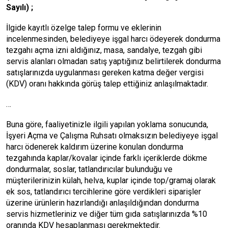
Sayılı) ;
İlgide kayıtlı özelge talep formu ve eklerinin
incelenmesinden, belediyeye işgal harcı ödeyerek dondurma
tezgahı açma izni aldığınız, masa, sandalye, tezgah gibi
servis alanları olmadan satış yaptığınız belirtilerek dondurma
satışlarınızda uygulanması gereken katma değer vergisi
(KDV) oranı hakkında görüş talep ettiğiniz anlaşılmaktadır.
…
Buna göre, faaliyetinizle ilgili yapılan yoklama sonucunda,
İşyeri Açma ve Çalışma Ruhsatı olmaksızın belediyeye işgal
harcı ödenerek kaldırım üzerine konulan dondurma
tezgahında kaplar/kovalar içinde farklı içeriklerde dökme
dondurmalar, soslar, tatlandırıcılar bulunduğu ve
müşterilerinizin külah, helva, kuplar içinde top/gramaj olarak
ek sos, tatlandırıcı tercihlerine göre verdikleri siparişler
üzerine ürünlerin hazırlandığı anlaşıldığından dondurma
servis hizmetleriniz ve diğer tüm gıda satışlarınızda %10
oranında KDV hesaplanması gerekmektedir.