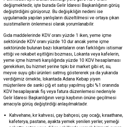
değişmektedir, işte burada Gelir İdaresi Başkanlığının görüş
değiştirdiğini görüyoruz. Bu değişikliğin nedeni ise
uygulamada yapılan yanlışların düzeltilmesi ve ortaya çıkan
suistimallerin önlenmesi olarak yorumlanabilir.
Gıda maddelerinde KDV oranı yüzde 1 iken, yeme içme
sektöründe KDV oranı yüzde 10 dur ancak yeme içme
sektöründe bulunan bazı lokantaların oran farklılığını istismar
ettiği ve rekabet eşitliğini bozması, Lokanta veya kafelerin,
yeme içme hizmeti karşılığında yüzde 10 KDV hesaplaması
gerekirken, bu hizmet yerine tıpkı bir market gibi et, su,
meyve suyu gibi ürünleri satmış göstererek ya da yukarıda
verdiğimiz örnekte, lokantada Adana Kebap yiyen
müşterilere de sanki çiğ et satışı yapılmış gibi %1 oranında
KDV hesaplayarak fiş veya fatura düzenlemesi nedeniyle
Gelir İdaresi Başkanlığının vergi kaybının önüne geçilmesi
amacıyla görüş değiştirdiği anlaşılmaktadır.
Kahvehane, kır kahvesi, çay bahçesi, çay ocağı, kıraathane,
kafeterya, pastane, ayakta yemek yenilen yerler, yemeği