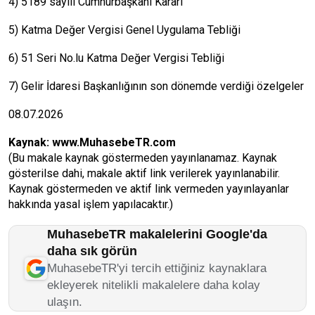
4) 5189 sayılı Cumhurbaşkanı Kararı
5) Katma Değer Vergisi Genel Uygulama Tebliği
6) 51 Seri No.lu Katma Değer Vergisi Tebliği
7) Gelir İdaresi Başkanlığının son dönemde verdiği özelgeler
08.07.2026
Kaynak:
www.MuhasebeTR.com
(Bu makale kaynak göstermeden yayınlanamaz. Kaynak
gösterilse dahi, makale aktif link verilerek yayınlanabilir.
Kaynak göstermeden ve aktif link vermeden yayınlayanlar
hakkında yasal işlem yapılacaktır.)
MuhasebeTR makalelerini Google'da
daha sık görün
MuhasebeTR'yi tercih ettiğiniz kaynaklara
ekleyerek nitelikli makalelere daha kolay
ulaşın.