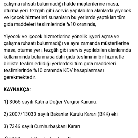
çalışma ruhsatı bulunmadığı halde müşterilerine masa,
oturma yeri, tezgâh gibi servis yapılabilen alanlarda yiyecek
ve içecek hizmetleri sunanların bu yerlerde yaptıkları tüm
gıda maddeleri teslimlerinde %10 oranında,
Yiyecek ve içecek hizmetlerine yönelik işyeri açma ve
çalışma ruhsatı bulunmadığı ve aynı zamanda müşterilerine
masa, oturma yeri, tezgâh gibi servis yapılabilen alanlarında
kullanımında bulunmasa dahi gıda tesliminin bir hizmetle
birlikte teslim edildiği yerlerdeki tüm gıda maddeleri
teslimlerinde %10 oranında KDV hesaplanması
gerekmektedir.
KAYNAKÇA:
1
)
3065 sayılı Katma Değer Vergisi Kanunu.
2) 2007/13033 sayılı Bakanlar Kurulu Kararı (BKK) eki.
3) 7346 sayılı Cumhurbaşkanı Kararı