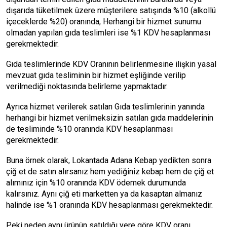
dışarıda tüketilmek üzere müşterilere satışında %10 (alkollü
içeceklerde %20) oranında, Herhangi bir hizmet sunumu
olmadan yapılan gıda teslimleri ise %1 KDV hesaplanması
gerekmektedir.
Gıda teslimlerinde KDV Oranının belirlenmesine ilişkin yasal
mevzuat gıda tesliminin bir hizmet eşliğinde verilip
verilmediği noktasında belirleme yapmaktadır.
Ayrıca hizmet verilerek satılan Gıda teslimlerinin yanında
herhangi bir hizmet verilmeksizin satılan gıda maddelerinin
de tesliminde %10 oranında KDV hesaplanması
gerekmektedir.
Buna örnek olarak, Lokantada Adana Kebap yedikten sonra
çiğ et de satın alırsanız hem yediğiniz kebap hem de çiğ et
alımınız için %10 oranında KDV ödemek durumunda
kalırsınız. Aynı çiğ eti marketten ya da kasaptan almanız
halinde ise %1 oranında KDV hesaplanması gerekmektedir.
Peki neden aynı ürünün satıldığı yere göre KDV oranı