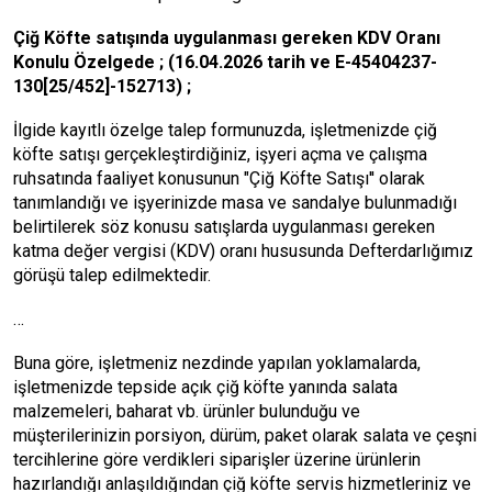
Çiğ Köfte satışında uygulanması gereken KDV Oranı
Konulu Özelgede ; (16.04.2026 tarih ve E-45404237-
130[25/452]-152713) ;
İlgide kayıtlı özelge talep formunuzda, işletmenizde çiğ
köfte satışı gerçekleştirdiğiniz, işyeri açma ve çalışma
ruhsatında faaliyet konusunun "Çiğ Köfte Satışı'' olarak
tanımlandığı ve işyerinizde masa ve sandalye bulunmadığı
belirtilerek söz konusu satışlarda uygulanması gereken
katma değer vergisi (KDV) oranı hususunda Defterdarlığımız
görüşü talep edilmektedir.
…
Buna göre, işletmeniz nezdinde yapılan yoklamalarda,
işletmenizde tepside açık çiğ köfte yanında salata
malzemeleri, baharat vb. ürünler bulunduğu ve
müşterilerinizin porsiyon, dürüm, paket olarak salata ve çeşni
tercihlerine göre verdikleri siparişler üzerine ürünlerin
hazırlandığı anlaşıldığından çiğ köfte servis hizmetleriniz ve