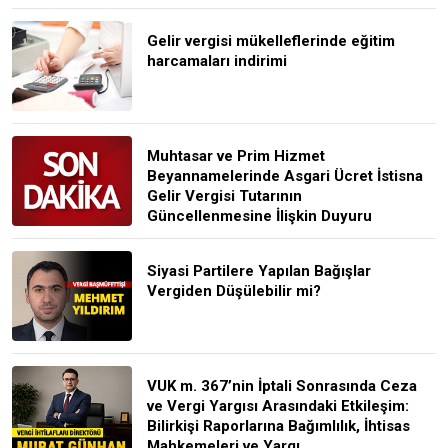
Gelir vergisi mükelleflerinde eğitim
harcamaları indirimi
Muhtasar ve Prim Hizmet
Beyannamelerinde Asgari Ücret İstisna
Gelir Vergisi Tutarının
Güncellenmesine İlişkin Duyuru
Siyasi Partilere Yapılan Bağışlar
Vergiden Düşülebilir mi?
VUK m. 367’nin İptali Sonrasında Ceza
ve Vergi Yargısı Arasındaki Etkileşim:
Bilirkişi Raporlarına Bağımlılık, İhtisas
Mahkemeleri ve Yargı...