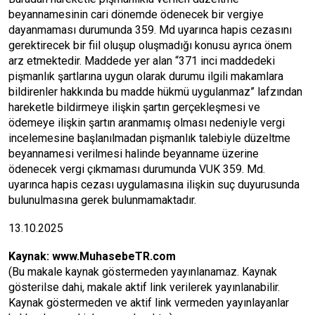
beyannamesinin cari dönemde ödenecek bir vergiye
dayanmaması durumunda 359. Md uyarınca hapis cezasını
gerektirecek bir fiil oluşup oluşmadığı konusu ayrıca önem
arz etmektedir. Maddede yer alan “371 inci maddedeki
pişmanlık şartlarına uygun olarak durumu ilgili makamlara
bildirenler hakkında bu madde hükmü uygulanmaz” lafzından
hareketle bildirmeye ilişkin şartın gerçekleşmesi ve
ödemeye ilişkin şartın aranmamış olması nedeniyle vergi
incelemesine başlanılmadan pişmanlık talebiyle düzeltme
beyannamesi verilmesi halinde beyanname üzerine
ödenecek vergi çıkmaması durumunda VUK 359. Md.
uyarınca hapis cezası uygulamasına ilişkin suç duyurusunda
bulunulmasına gerek bulunmamaktadır.
13.10.2025
Kaynak:
www.MuhasebeTR.com
(Bu makale kaynak göstermeden yayınlanamaz. Kaynak
gösterilse dahi, makale aktif link verilerek yayınlanabilir.
Kaynak göstermeden ve aktif link vermeden yayınlayanlar