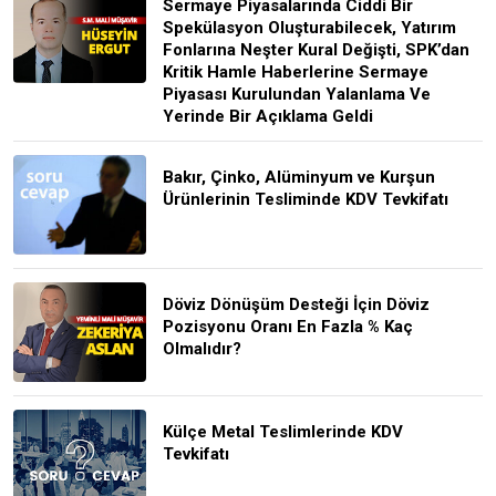
Sermaye Piyasalarında Ciddi Bir
Spekülasyon Oluşturabilecek, Yatırım
Fonlarına Neşter Kural Değişti, SPK’dan
Kritik Hamle Haberlerine Sermaye
Piyasası Kurulundan Yalanlama Ve
Yerinde Bir Açıklama Geldi
Bakır, Çinko, Alüminyum ve Kurşun
Ürünlerinin Tesliminde KDV Tevkifatı
Döviz Dönüşüm Desteği İçin Döviz
Pozisyonu Oranı En Fazla % Kaç
Olmalıdır?
Külçe Metal Teslimlerinde KDV
Tevkifatı