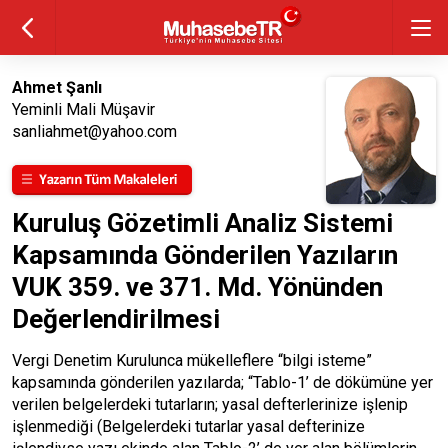
Ahmet Şanlı
Yeminli Mali Müşavir
sanliahmet@yahoo.com
Kuruluş Gözetimli Analiz Sistemi
Kapsamında Gönderilen Yazıların
VUK 359. ve 371. Md. Yönünden
Değerlendirilmesi
Vergi Denetim Kurulunca mükelleflere “bilgi isteme”
kapsamında gönderilen yazılarda; “Tablo-1’ de dökümüne yer
verilen belgelerdeki tutarların; yasal defterlerinize işlenip
işlenmediği (Belgelerdeki tutarlar yasal defterinize