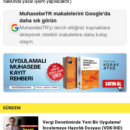
hakkında yasal işlem yapılacaktır.)
MuhasebeTR makalelerini Google'da
daha sık görün
MuhasebeTR'yi tercih ettiğiniz kaynaklara
ekleyerek nitelikli makalelere daha kolay
ulaşın.
GÜNDEM
Vergi Denetiminde Yeni Bir Uygulama!
İncelemeye Hazırlık Dosyası (VDK-İHD)