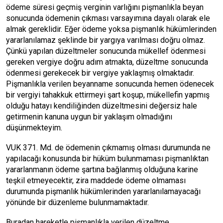
ödeme süresi geçmiş verginin varlığını pişmanlıkla beyan
sonucunda ödemenin çıkması varsayımına dayalı olarak ele
almak gereklidir. Eğer ödeme yoksa pişmanlık hükümlerinden
yararlanılamaz şeklinde bir yargıya varılması doğru olmaz.
Çünkü yapılan düzeltmeler sonucunda mükellef ödenmesi
gereken vergiye doğru adım atmakta, düzeltme sonucunda
ödenmesi gerekecek bir vergiye yaklaşmış olmaktadır.
Pişmanlıkla verilen beyanname sonucunda hemen ödenecek
bir vergiyi tahakkuk ettirmeyi şart koşup, mükellefin yapmış
olduğu hatayı kendiliğinden düzeltmesini değersiz hale
getirmenin kanuna uygun bir yaklaşım olmadığını
düşünmekteyim.
VUK 371. Md. de ödemenin çıkmamış olması durumunda ne
yapılacağı konusunda bir hüküm bulunmaması pişmanlıktan
yararlanmanın ödeme şartına bağlanmış olduğuna karine
teşkil etmeyecektir, zira maddede ödeme olmaması
durumunda pişmanlık hükümlerinden yararlanılamayacağı
yönünde bir düzenleme bulunmamaktadır.
Buradan hareketle pişmanlıkla verilen düzeltme