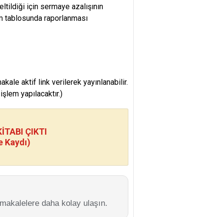
eltildiği için sermaye azalışının
im tablosunda raporlanması
e aktif link verilerek yayınlanabilir.
şlem yapılacaktır.)
TABI ÇIKTI
e Kaydı)
 makalelere daha kolay ulaşın.