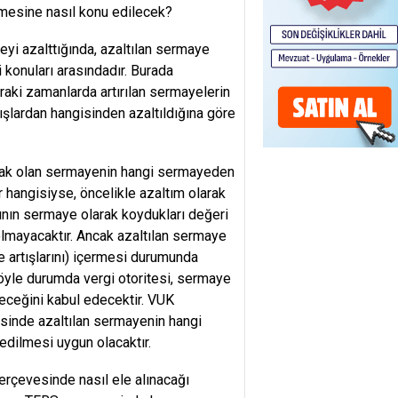
mesine nasıl konu edilecek?
yi azalttığında, azaltılan sermaye
 konuları arasındadır. Burada
raki zamanlarda artırılan sermayelerin
ışlardan hangisinden azaltıldığına göre
lacak olan sermayenin hangi sermayeden
r hangisiyse, öncelikle azaltım olarak
rının sermaye olarak koydukları değeri
lmayacaktır. Ancak azaltılan sermaye
e artışlarını) içermesi durumunda
öyle durumda vergi otoritesi, sermaye
eceğini kabul edecektir. VUK
sinde azaltılan sermayenin hangi
edilmesi uygun olacaktır.
rçevesinde nasıl ele alınacağı