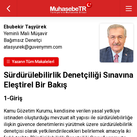
Ebubekir Taşyürek
Yeminli Mali Müşavir
Bağımsız Denetçi
atasyurek@guvenymm.com
Sürdürülebilirlik Denetçiliği Sınavına
Eleştirel Bir Bakış
1-Giriş
Kamu Gözetim Kurumu, kendisine verilen yasal yetkiye
istinaden oluşturduğu mevzuat alt yapısı ile sürdürülebilirliğe
ilişkin güvence denetimlerini yürütmek üzere sürdürülebilirlik
denetçisi olarak yetkilendirilecekleri belirlemek amacıyla iki