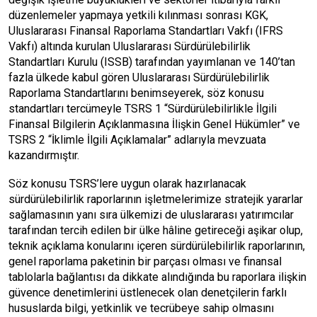
düzenlemeler yapmaya yetkili kılınması sonrası KGK,
Uluslararası Finansal Raporlama Standartları Vakfı (IFRS
Vakfı) altında kurulan Uluslararası Sürdürülebilirlik
Standartları Kurulu (ISSB) tarafından yayımlanan ve 140’tan
fazla ülkede kabul gören Uluslararası Sürdürülebilirlik
Raporlama Standartlarını benimseyerek, söz konusu
standartları tercümeyle TSRS 1 “Sürdürülebilirlikle İlgili
Finansal Bilgilerin Açıklanmasına İlişkin Genel Hükümler” ve
TSRS 2 “İklimle İlgili Açıklamalar” adlarıyla mevzuata
kazandırmıştır.
Söz konusu TSRS’lere uygun olarak hazırlanacak
sürdürülebilirlik raporlarının işletmelerimize stratejik yararlar
sağlamasının yanı sıra ülkemizi de uluslararası yatırımcılar
tarafından tercih edilen bir ülke hâline getireceği aşikar olup,
teknik açıklama konularını içeren sürdürülebilirlik raporlarının,
genel raporlama paketinin bir parçası olması ve finansal
tablolarla bağlantısı da dikkate alındığında bu raporlara ilişkin
güvence denetimlerini üstlenecek olan denetçilerin farklı
hususlarda bilgi, yetkinlik ve tecrübeye sahip olmasını