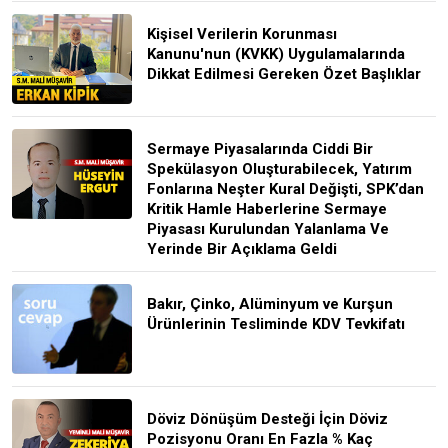
Kişisel Verilerin Korunması
Kanunu'nun (KVKK) Uygulamalarında
Dikkat Edilmesi Gereken Özet Başlıklar
Sermaye Piyasalarında Ciddi Bir
Spekülasyon Oluşturabilecek, Yatırım
Fonlarına Neşter Kural Değişti, SPK’dan
Kritik Hamle Haberlerine Sermaye
Piyasası Kurulundan Yalanlama Ve
Yerinde Bir Açıklama Geldi
Bakır, Çinko, Alüminyum ve Kurşun
Ürünlerinin Tesliminde KDV Tevkifatı
Döviz Dönüşüm Desteği İçin Döviz
Pozisyonu Oranı En Fazla % Kaç