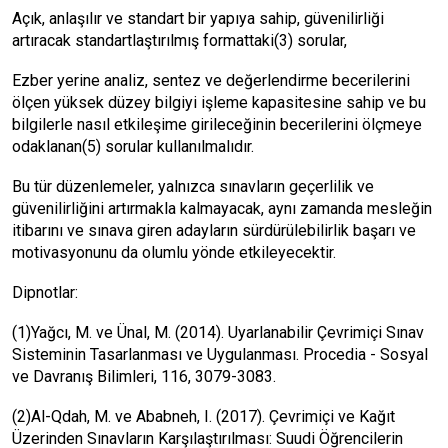
Açık, anlaşılır ve standart bir yapıya sahip, güvenilirliği
artıracak standartlaştırılmış formattaki(3) sorular,
Ezber yerine analiz, sentez ve değerlendirme becerilerini
ölçen yüksek düzey bilgiyi işleme kapasitesine sahip ve bu
bilgilerle nasıl etkileşime girileceğinin becerilerini ölçmeye
odaklanan(5) sorular kullanılmalıdır.
Bu tür düzenlemeler, yalnızca sınavların geçerlilik ve
güvenilirliğini artırmakla kalmayacak, aynı zamanda mesleğin
itibarını ve sınava giren adayların sürdürülebilirlik başarı ve
motivasyonunu da olumlu yönde etkileyecektir.
Dipnotlar:
(1)Yağcı, M. ve Ünal, M. (2014). Uyarlanabilir Çevrimiçi Sınav
Sisteminin Tasarlanması ve Uygulanması. Procedia - Sosyal
ve Davranış Bilimleri, 116, 3079-3083.
(2)Al-Qdah, M. ve Ababneh, I. (2017). Çevrimiçi ve Kağıt
Üzerinden Sınavların Karşılaştırılması: Suudi Öğrencilerin