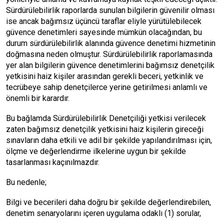
Sürdürülebilirlik raporlarda sunulan bilgilerin güvenilir olması
ise ancak bağımsız üçüncü taraflar eliyle yürütülebilecek
güvence denetimleri sayesinde mümkün olacağından, bu
durum sürdürülebilirlik alanında güvence denetimi hizmetinin
doğmasına neden olmuştur. Sürdürülebilirlik raporlamasında
yer alan bilgilerin güvence denetimlerini bağımsız denetçilik
yetkisini haiz kişiler arasından gerekli beceri, yetkinlik ve
tecrübeye sahip denetçilerce yerine getirilmesi anlamlı ve
önemli bir karardır.
Bu bağlamda Sürdürülebilirlik Denetçiliği yetkisi verilecek
zaten bağımsız denetçilik yetkisini haiz kişilerin gireceği
sınavların daha etkili ve adil bir şekilde yapılandırılması için,
ölçme ve değerlendirme ilkelerine uygun bir şekilde
tasarlanması kaçınılmazdır.
Bu nedenle;
Bilgi ve becerileri daha doğru bir şekilde değerlendirebilen,
denetim senaryolarını içeren uygulama odaklı (1) sorular,