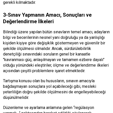
gerekli kılmaktadır.
3-Sınav Yapmanın Amacı, Sonuçları ve
Değerlendirme İlkeleri
Bilindiği üzere yapılan bütün sınavların temel amacı, adayların
bilgi ve becerilerinin nesnel yani doğruluğu ya da yanlışlığı
kişiden kişiye göre değişiklik göstermeyen ve güvenilir bir
şekilde ölçülmesi olmalıdır. Ancak, sürdürülebilirlik
denetçiliği sınavındaki soruların genel bir kanaatle
"kavranması güç, anlaşılmayan ve tamamen ezbere dayalı"
olduğu yönündeki eleştiriler, ölçme ve değerlendirme ilkeleri
açısından çeşitli problemlere işaret etmektedir.
Tartışma konusu olan bu hususların, sınavın amacıyla
bağdaşmayan sonuçlara yol açabileceği gibi, mesleki
yeterliliğin doğru şekilde ölçülmesini de engelleyebileceği
düşünülmelidir.
Düzenleme ve ayarlama anlamına gelen “regülasyon