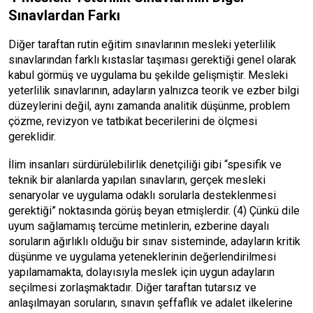
Sınavlardan Farkı
Diğer taraftan rutin eğitim sınavlarının mesleki yeterlilik
sınavlarından farklı kıstaslar taşıması gerektiği genel olarak
kabul görmüş ve uygulama bu şekilde gelişmiştir. Mesleki
yeterlilik sınavlarının, adayların yalnızca teorik ve ezber bilgi
düzeylerini değil, aynı zamanda analitik düşünme, problem
çözme, revizyon ve tatbikat becerilerini de ölçmesi
gereklidir.
İlim insanları sürdürülebilirlik denetçiliği gibi “spesifik ve
teknik bir alanlarda yapılan sınavların, gerçek mesleki
senaryolar ve uygulama odaklı sorularla desteklenmesi
gerektiği” noktasında görüş beyan etmişlerdir. (4) Çünkü dile
uyum sağlamamış tercüme metinlerin, ezberine dayalı
soruların ağırlıklı olduğu bir sınav sisteminde, adayların kritik
düşünme ve uygulama yeteneklerinin değerlendirilmesi
yapılamamakta, dolayısıyla meslek için uygun adayların
seçilmesi zorlaşmaktadır. Diğer taraftan tutarsız ve
anlaşılmayan soruların, sınavın şeffaflık ve adalet ilkelerine