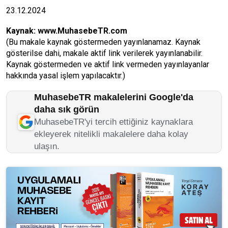
23.12.2024
Kaynak:
www.MuhasebeTR.com
(Bu makale kaynak göstermeden yayınlanamaz. Kaynak
gösterilse dahi, makale aktif link verilerek yayınlanabilir.
Kaynak göstermeden ve aktif link vermeden yayınlayanlar
hakkında yasal işlem yapılacaktır.)
MuhasebeTR makalelerini Google'da
daha sık görün
MuhasebeTR'yi tercih ettiğiniz kaynaklara
ekleyerek nitelikli makalelere daha kolay
ulaşın.