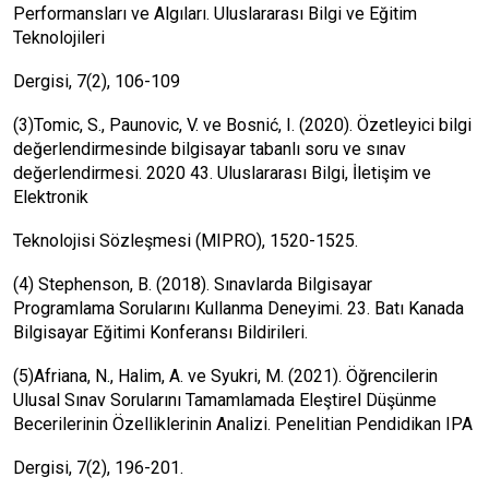
Performansları ve Algıları. Uluslararası Bilgi ve Eğitim
Teknolojileri
Dergisi, 7(2), 106-109
(3)Tomic, S., Paunovic, V. ve Bosnić, I. (2020). Özetleyici bilgi
değerlendirmesinde bilgisayar tabanlı soru ve sınav
değerlendirmesi. 2020 43. Uluslararası Bilgi, İletişim ve
Elektronik
Teknolojisi Sözleşmesi (MIPRO), 1520-1525.
(4) Stephenson, B. (2018). Sınavlarda Bilgisayar
Programlama Sorularını Kullanma Deneyimi. 23. Batı Kanada
Bilgisayar Eğitimi Konferansı Bildirileri.
(5)Afriana, N., Halim, A. ve Syukri, M. (2021). Öğrencilerin
Ulusal Sınav Sorularını Tamamlamada Eleştirel Düşünme
Becerilerinin Özelliklerinin Analizi. Penelitian Pendidikan IPA
Dergisi, 7(2), 196-201.