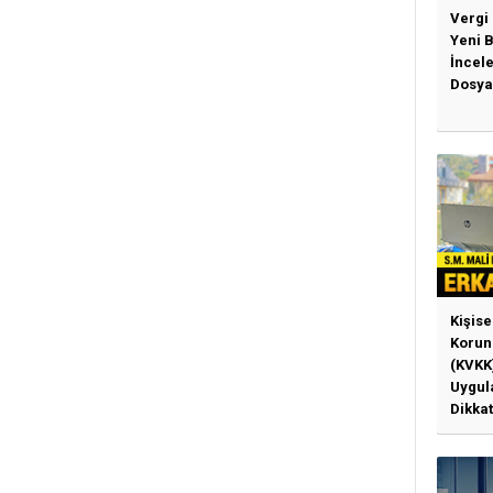
Vergi
Yeni 
İncel
Dosya
Kişise
Korun
(KVKK
Uygul
Dikkat
Gerek