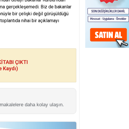
klama gerçekleşemedi. Biz de bakanlar
nüyle bir çelişki değil görüşüldüğü
plantıda nihai bir açıklamayı
TABI ÇIKTI
e Kaydı)
 makalelere daha kolay ulaşın.