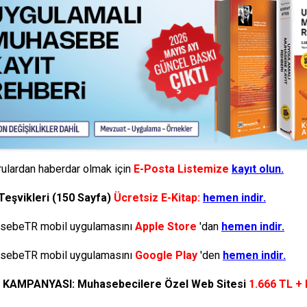
ulardan haberdar olmak için
E-Posta Listemize
kayıt olun.
Teşvikleri (150 Sayfa)
Ücretsiz E-Kitap:
hemen indir.
ebeTR mobil uygulamasını
Apple Store
'dan
hemen indir.
ebeTR mobil uygulamasını
Google Play
'den
hemen indir.
N KAMPANYASI: Muhasebecilere Özel Web Sitesi
1.666 TL +