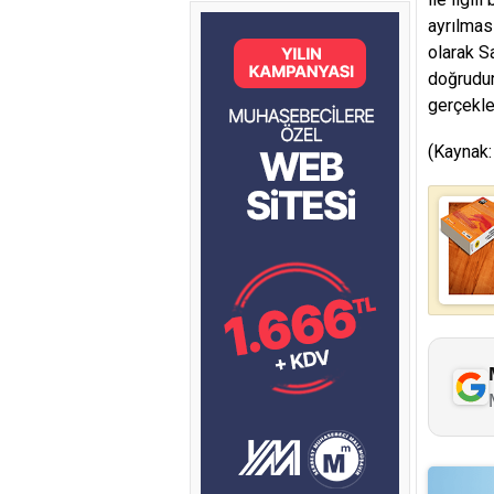
ayrılmas
olarak S
doğrudur
gerçekle
(Kaynak: