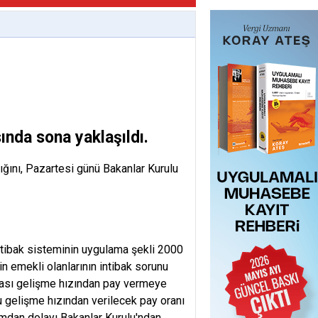
ında sona yaklaşıldı.
ığını, Pazartesi günü Bakanlar Kurulu
intibak sisteminin uygulama şekli 2000
zin emekli olanlarının intibak sorunu
rası gelişme hızından pay vermeye
gelişme hızından verilecek pay oranı
rumdan dolayı Bakanlar Kurulu'ndan