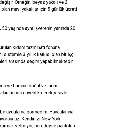
eğişir. Örneğin; beyaz yakalı ve 2
i olan mavi yakalılar için 5 günlük ücreti
 50 yaşında aynı işverenin yanında 20
turulan kıdem tazminatı fonuna
sistemle 3 yıllık katkısı olan bir işçi
hleri arasında seçim yapabilmektedir.
na ve buranın doğal ve tarihi
aalanlarında güvenlik gerekçesiyle
st bir uygulama görmedim. Havaalanına
ediyorsunuz. Kendinizi New York
çıkarmak yetmiyor, neredeyse pantolon