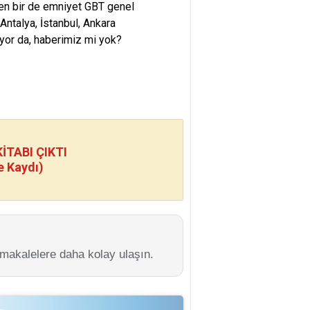
ken bir de emniyet GBT genel
ntalya, İstanbul, Ankara
diyor da, haberimiz mi yok?
TABI ÇIKTI
e Kaydı)
 makalelere daha kolay ulaşın.