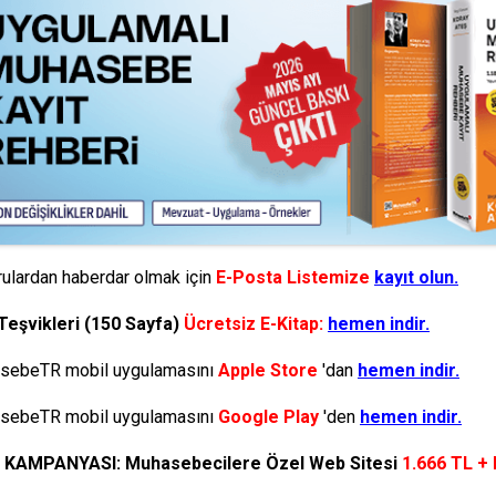
ulardan haberdar olmak için
E-Posta Listemize
kayıt olun.
Teşvikleri (150 Sayfa)
Ücretsiz E-Kitap:
hemen indir.
ebeTR mobil uygulamasını
Apple Store
'dan
hemen indir.
ebeTR mobil uygulamasını
Google Play
'den
hemen indir.
N KAMPANYASI: Muhasebecilere Özel Web Sitesi
1.666 TL +