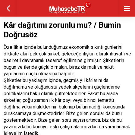
Kâr dağıtımı zorunlu mu? / Bumin
Doğrusöz
Özellikle içinde bulunduğumuz ekonomik sıkıntı günlerini
dikkate alan pek çok şirket, geleceğe ilişkin olarak ihtiyatlı ve
basiretli davranarak tasarruf eğilimine girmiştir. Şirketlerin
bugün ve ileride güçlü olmaları, biraz da mali ve nakit
yapılarının güçlü olmasına bağlıdır.
Şirketler bu yaklaşım içinde, geçmiş yıl kârlarını da
dağıtmama ve olağanüstü yedek akçelerini güçlendirme
politikalarını haklı olarak gütmektedirler. Fakat bu arada
şirketler, çoğu zaman ilk kâr payı veya birinci temettü
dağıtma yükümlülüklerinin bulunup bulunmadığı konusunda
duraksamaya düşmektedirler. Bize gelen sorular da bunu
göstermektedir. Bize gelen soru sayısı artınca, biz de bu
yazımızda bu konuyu, eski çalışmalarımızdan da yararlanarak
işleyelim istedik.