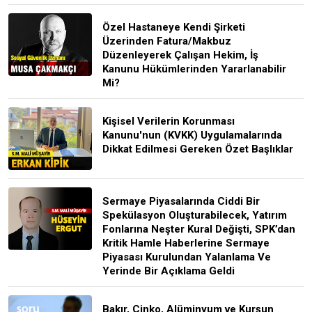
Özel Hastaneye Kendi Şirketi
Üzerinden Fatura/Makbuz
Düzenleyerek Çalışan Hekim, İş
Kanunu Hükümlerinden Yararlanabilir
Mi?
Kişisel Verilerin Korunması
Kanunu'nun (KVKK) Uygulamalarında
Dikkat Edilmesi Gereken Özet Başlıklar
Sermaye Piyasalarında Ciddi Bir
Spekülasyon Oluşturabilecek, Yatırım
Fonlarına Neşter Kural Değişti, SPK’dan
Kritik Hamle Haberlerine Sermaye
Piyasası Kurulundan Yalanlama Ve
Yerinde Bir Açıklama Geldi
Bakır, Çinko, Alüminyum ve Kurşun