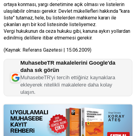
ortaya konması, yargı denetimine açık olması ve listelerin
ulaşılabilir olması gerekir. Devlet mükellefleri hakkında "kara
liste" tutamaz, hele, bu listelerden mahkeme kararı ile
çıkanları ayrı bir kod listesinde listeliyemez.
Vergi hukukunun da ceza hukuku gibi, kanuna aykırı yollardan
edinilmiş delillere itibar etmemesi gerekir.
(Kaynak: Referans Gazetesi | 15.06.2009)
MuhasebeTR makalelerini Google'da
daha sık görün
MuhasebeTR'yi tercih ettiğiniz kaynaklara
ekleyerek nitelikli makalelere daha kolay
ulaşın.