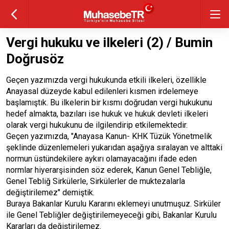
Vergi hukuku ve ilkeleri (2) / Bumin
Doğrusöz
Geçen yazımızda vergi hukukunda etkili ilkeleri, özellikle
Anayasal düzeyde kabul edilenleri kısmen irdelemeye
başlamıştık. Bu ilkelerin bir kısmı doğrudan vergi hukukunu
hedef almakta, bazıları ise hukuk ve hukuk devleti ilkeleri
olarak vergi hukukunu de ilgilendirip etkilemektedir.
Geçen yazımızda, "Anayasa Kanun- KHK Tüzük Yönetmelik
şeklinde düzenlemeleri yukarıdan aşağıya sıralayan ve alttaki
normun üstündekilere aykırı olamayacağını ifade eden
normlar hiyerarşisinden söz ederek, Kanun Genel Tebliğle,
Genel Tebliğ Sirkülerle, Sirkülerler de muktezalarla
değiştirilemez" demiştik.
Buraya Bakanlar Kurulu Kararını eklemeyi unutmuşuz. Sirküler
ile Genel Tebliğler değiştirilemeyeceği gibi, Bakanlar Kurulu
Kararları da değiştirilemez.