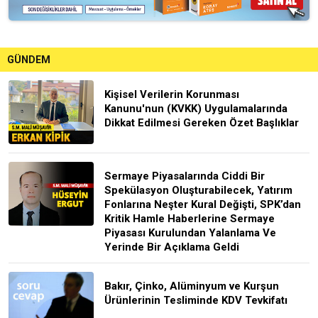
GÜNDEM
Kişisel Verilerin Korunması
Kanunu'nun (KVKK) Uygulamalarında
Dikkat Edilmesi Gereken Özet Başlıklar
Sermaye Piyasalarında Ciddi Bir
Spekülasyon Oluşturabilecek, Yatırım
Fonlarına Neşter Kural Değişti, SPK’dan
Kritik Hamle Haberlerine Sermaye
Piyasası Kurulundan Yalanlama Ve
Yerinde Bir Açıklama Geldi
Bakır, Çinko, Alüminyum ve Kurşun
Ürünlerinin Tesliminde KDV Tevkifatı