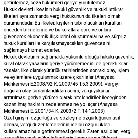
getirilemez, ceza hükümleri geriye yürütülemez.
Hukuk devleti ilkesinin hukuki güvenlik ve hukuki istikrar
ilkeleri aynı zamanda vergi hukukunun da ilkeleri olmak
durumundadır. Bu ilkeler, kişilerin tabi olacakları kuralları
önceden bilmelerine ve bu kurallara göre ve onlara
güvenerek ekonomik ilişkilerini oluşturmalarına ve sürpriz
hukuk kuralları ile karşılaşmayacakları güvencesini
sağlamaya hizmet ederler.
Hukuk devletinin sağlamakla yükümlü olduğu hukuki güvenlik,
kural olarak yasaların geriye yürümemesini de gerekli kılar.
Yasalar, ilke olarak yürürlük tarihlerinden sonraki olay, işlem
ve eylemlere uygulanmak üzere çıkarılırlar (Anayasa
Mahkemesi E.2008/92 K. 2009/45 T.5.3.2009). Vergiyi
doğuran olay tamamlandıktan sonra, vergi yükünün
arttırılması geriye yürüme olarak nitelendirilebileceğinden
kazanılmış hakların zedelenmesine yol açar (Anayasa
Mahkemesi E. 2001/34 K. 2003/2 T. 14.1.2003).
Özel girişim özgürlüğü ve sözleşme özgürlüğünün asıl
olması, vergi düzenlemelerinin ise bu özgürlükleri
kullanılamaz hale getirmemesi gerekir. Zaten asıl olan, vergi