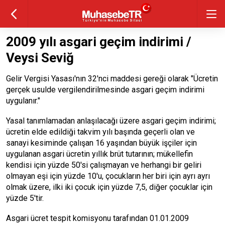
2009 yılı asgari geçim indirimi /
Veysi Seviğ
Gelir Vergisi Yasası'nın 32'nci maddesi gereği olarak "Ücretin
gerçek usulde vergilendirilmesinde asgari geçim indirimi
uygulanır."
Yasal tanımlamadan anlaşılacağı üzere asgari geçim indirimi;
ücretin elde edildiği takvim yılı başında geçerli olan ve
sanayi kesiminde çalışan 16 yaşından büyük işçiler için
uygulanan asgari ücretin yıllık brüt tutarının; mükellefin
kendisi için yüzde 50'si çalışmayan ve herhangi bir geliri
olmayan eşi için yüzde 10'u, çocukların her biri için ayrı ayrı
olmak üzere, ilki iki çocuk için yüzde 7,5, diğer çocuklar için
yüzde 5'tir.
Asgari ücret tespit komisyonu tarafından 01.01.2009