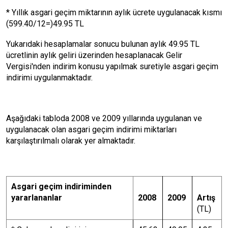
* Yıllık asgari geçim miktarının aylık ücrete uygulanacak kısmı
(599.40/12=)49.95 TL
Yukarıdaki hesaplamalar sonucu bulunan aylık 49.95 TL
ücretlinin aylık geliri üzerinden hesaplanacak Gelir
Vergisi'nden indirim konusu yapılmak suretiyle asgari geçim
indirimi uygulanmaktadır.
Aşağıdaki tabloda 2008 ve 2009 yıllarında uygulanan ve
uygulanacak olan asgari geçim indirimi miktarları
karşılaştırılmalı olarak yer almaktadır.
Asgari geçim indiriminden
yararlananlar
2008
2009
Artış
(TL)