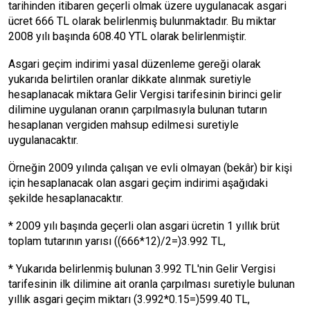
tarihinden itibaren geçerli olmak üzere uygulanacak asgari
ücret 666 TL olarak belirlenmiş bulunmaktadır. Bu miktar
2008 yılı başında 608.40 YTL olarak belirlenmiştir.
Asgari geçim indirimi yasal düzenleme gereği olarak
yukarıda belirtilen oranlar dikkate alınmak suretiyle
hesaplanacak miktara Gelir Vergisi tarifesinin birinci gelir
dilimine uygulanan oranın çarpılmasıyla bulunan tutarın
hesaplanan vergiden mahsup edilmesi suretiyle
uygulanacaktır.
Örneğin 2009 yılında çalışan ve evli olmayan (bekâr) bir kişi
için hesaplanacak olan asgari geçim indirimi aşağıdaki
şekilde hesaplanacaktır.
* 2009 yılı başında geçerli olan asgari ücretin 1 yıllık brüt
toplam tutarının yarısı ((666*12)/2=)3.992 TL,
* Yukarıda belirlenmiş bulunan 3.992 TL'nin Gelir Vergisi
tarifesinin ilk dilimine ait oranla çarpılması suretiyle bulunan
yıllık asgari geçim miktarı (3.992*0.15=)599.40 TL,