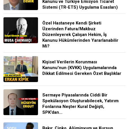
Kanunu ve Türkiye Emisyon Ticaret
Sistemi (TR-ETS) Uygulama Esasları)
Özel Hastaneye Kendi Şirketi
Üzerinden Fatura/Makbuz
Düzenleyerek Çalışan Hekim, İş
Kanunu Hükümlerinden Yararlanabilir
Mi?
Kişisel Verilerin Korunması
Kanunu'nun (KVKK) Uygulamalarında
Dikkat Edilmesi Gereken Özet Başlıklar
Sermaye Piyasalarında Ciddi Bir
Spekülasyon Oluşturabilecek, Yatırım
Fonlarına Neşter Kural Değişti,
SPK’dan...
Bakır, Çinko, Alüminyum ve Kurşun