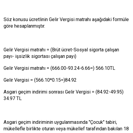
Söz konusu ücretlinin Gelir Vergisi matrahı aşağıdaki formüle
göre hesaplanmıştır.
Gelir Vergisi matrahı = (Brüt ücret-Sosyal sigorta çalışan
payı- işsizlik sigortası çalışan payı)
Gelir Vergisi matrahı = (666.00-93.24-6.66=) 566.10TL
Gelir Vergisi = (566.10*0.15=)84.92
Asgari geçim indirimi sonrası Gelir Vergisi = (84.92-49.95)
34.97 TL
Asgari geçim indiriminin uygulanmasında "Çocuk" tabiri,
mükellefle birlikte oturan veya mükellef tarafından bakılan 18