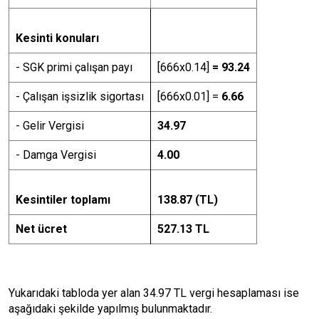
Kesinti konuları
- SGK primi çalışan payı
[666x0.14]
= 93.24
- Çalışan işsizlik sigortası
[666x0.01] =
6.66
- Gelir Vergisi
34.97
- Damga Vergisi
4.00
Kesintiler toplamı
138.87 (TL)
Net ücret
527.13 TL
Yukarıdaki tabloda yer alan 34.97 TL vergi hesaplaması ise
aşağıdaki şekilde yapılmış bulunmaktadır.