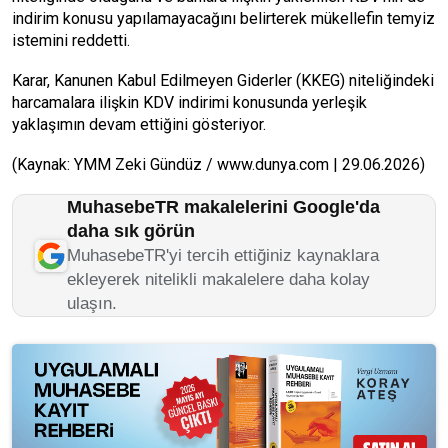
indirim konusu yapılamayacağını belirterek mükellefin temyiz
istemini reddetti.
Karar, Kanunen Kabul Edilme­yen Giderler (KKEG) niteliğindeki
harcamalara ilişkin KDV indirimi konusunda yerleşik
yaklaşımın de­vam ettiğini gösteriyor.
(Kaynak: YMM Zeki Gündüz / www.dunya.com | 29.06.2026)
MuhasebeTR makalelerini Google'da
daha sık görün
MuhasebeTR'yi tercih ettiğiniz kaynaklara
ekleyerek nitelikli makalelere daha kolay
ulaşın.