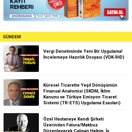
GÜNDEM
Vergi Denetiminde Yeni Bir Uygulama!
İncelemeye Hazırlık Dosyası (VDK-İHD)
Küresel Ticarette Yeşil Dönüşümün
Finansal Anatomisi (SKDM, İklim
Kanunu ve Türkiye Emisyon Ticaret
Sistemi (TR-ETS) Uygulama Esasları)
Özel Hastaneye Kendi Şirketi
Üzerinden Fatura/Makbuz
Düzenleyerek Çalışan Hekim, İş