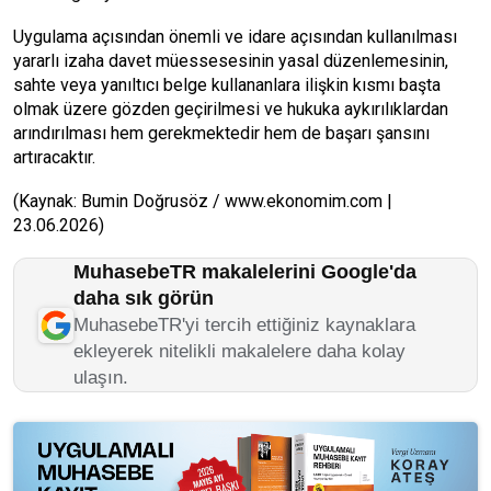
Uygulama açısından önemli ve idare açısından kullanılması
yararlı izaha davet müessesesinin yasal düzenlemesinin,
sahte veya yanıltıcı belge kullananlara ilişkin kısmı başta
olmak üzere gözden geçirilmesi ve hukuka aykırılıklardan
arındırılması hem gerekmektedir hem de başarı şansını
artıracaktır.
(Kaynak: Bumin Doğrusöz / www.ekonomim.com |
23.06.2026)
MuhasebeTR makalelerini Google'da
daha sık görün
MuhasebeTR'yi tercih ettiğiniz kaynaklara
ekleyerek nitelikli makalelere daha kolay
ulaşın.