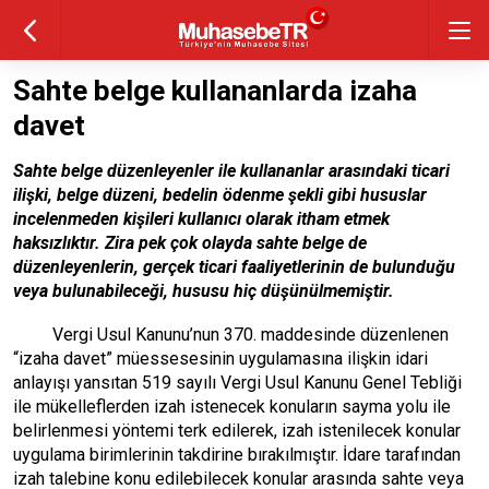
Sahte belge kullananlarda izaha
davet
Sahte belge düzenleyenler ile kullananlar arasındaki ticari
ilişki, belge düzeni, bedelin ödenme şekli gibi hususlar
incelenmeden kişileri kullanıcı olarak itham etmek
haksızlıktır. Zira pek çok olayda sahte belge de
düzenleyenlerin, gerçek ticari faaliyetlerinin de bulunduğu
veya bulunabileceği, hususu hiç düşünülmemiştir.
Vergi Usul Kanunu’nun 370. maddesinde düzenlenen
“izaha davet” müessesesinin uygulamasına ilişkin idari
anlayışı yansıtan 519 sayılı Vergi Usul Kanunu Genel Tebliği
ile mükelleflerden izah istenecek konuların sayma yolu ile
belirlenmesi yöntemi terk edilerek, izah istenilecek konular
uygulama birimlerinin takdirine bırakılmıştır. İdare tarafından
izah talebine konu edilebilecek konular arasında sahte veya