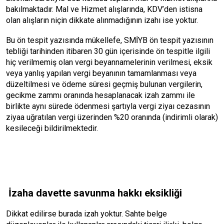
bakılmaktadır. Mal ve Hizmet alışlarında, KDV’den istisna
olan alışların niçin dikkate alınmadığının izahı ise yoktur.
Bu ön tespit yazısında mükellefe, SMİYB ön tespit yazısının
tebliği tarihinden itibaren 30 gün içerisinde ön tespitle ilgili
hiç verilmemiş olan vergi beyannamelerinin verilmesi, eksik
veya yanlış yapılan vergi beyanının tamamlanması veya
düzeltilmesi ve ödeme süresi geçmiş bulunan vergilerin,
gecikme zammı oranında hesaplanacak izah zammı ile
birlikte aynı sürede ödenmesi şartıyla vergi ziyaı cezasının
ziyaa uğratılan vergi üzerinden %20 oranında (indirimli olarak)
kesileceği bildirilmektedir.
İzaha davette savunma hakkı eksikliği
Dikkat edilirse burada izah yoktur. Sahte belge