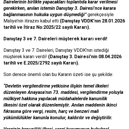
Dairelerinin birlikte yapacakları toplantıda karar verilmesi
gerekirken, anılan istemin Danıştay 3. Dairesi’nce karara
bağlanmasının hukuka uygun düşmediği”
gerekçesiyle
Maliye’nin itirazını kabul etti
(Danıştay VDDK’nın 28.01.2026
tarihli ve İtiraz No:2025/22 sayılı Kararı).
Danıştay 3 ve 7. Daireleri müşterek kararı verdi!
Danıştay 3 ve 7. Daireleri, Danıştay VDDK’nın istediği
müşterek kararı verdi!
(Danıştay 3. Dairesi’nin 08.04.2026
tarihli ve E.2025/2792 sayılı Kararı).
Son derece önemli olan bu Kararın özeti ise şu şekilde:
“Devletin vergilendirme yetkisine ilişkin temel ilkeleri
düzenleyen Anayasa'nın 73. maddesi, vergilendirme yoluyla
mülkiyet hakkına yapılacak müdahalelerde kanunilik
ilkesini
özel olarak düzenlemiştir. Anılan maddenin ikinci
fıkrasına göre vergi, resim, harç ve benzeri mali
yükümlülükler kanunla konulur, kaldırılır ve değiştirilir.