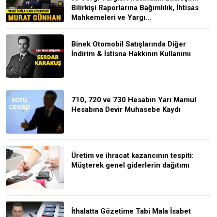
Bilirkişi Raporlarına Bağımlılık, İhtisas
Mahkemeleri ve Yargı...
Binek Otomobil Satışlarında Diğer
İndirim & İstisna Hakkının Kullanımı
710, 720 ve 730 Hesabın Yarı Mamul
Hesabına Devir Muhasebe Kaydı
Üretim ve ihracat kazancının tespiti:
Müşterek genel giderlerin dağıtımı
İthalatta Gözetime Tabi Mala İsabet