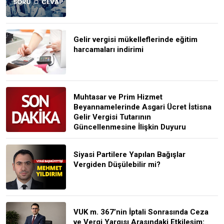
Gelir vergisi mükelleflerinde eğitim
harcamaları indirimi
Muhtasar ve Prim Hizmet
Beyannamelerinde Asgari Ücret İstisna
Gelir Vergisi Tutarının
Güncellenmesine İlişkin Duyuru
Siyasi Partilere Yapılan Bağışlar
Vergiden Düşülebilir mi?
VUK m. 367’nin İptali Sonrasında Ceza
ve Vergi Yargısı Arasındaki Etkileşim: