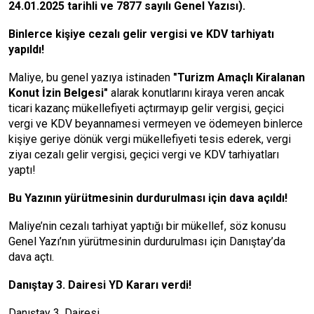
24.01.2025 tarihli ve 7877 sayılı Genel Yazısı).
Binlerce kişiye cezalı gelir vergisi ve KDV tarhiyatı
yapıldı!
Maliye, bu genel yazıya istinaden
"Turizm Amaçlı Kiralanan
Konut İzin Belgesi"
alarak konutlarını kiraya veren ancak
ticari kazanç mükellefiyeti açtırmayıp gelir vergisi, geçici
vergi ve KDV beyannamesi vermeyen ve ödemeyen binlerce
kişiye geriye dönük vergi mükellefiyeti tesis ederek, vergi
ziyaı cezalı gelir vergisi, geçici vergi ve KDV tarhiyatları
yaptı!
Bu Yazının yürütmesinin durdurulması için dava açıldı!
Maliye’nin cezalı tarhiyat yaptığı bir mükellef, söz konusu
Genel Yazı’nın yürütmesinin durdurulması için Danıştay’da
dava açtı.
Danıştay 3. Dairesi YD Kararı verdi!
Danıştay 3. Dairesi,