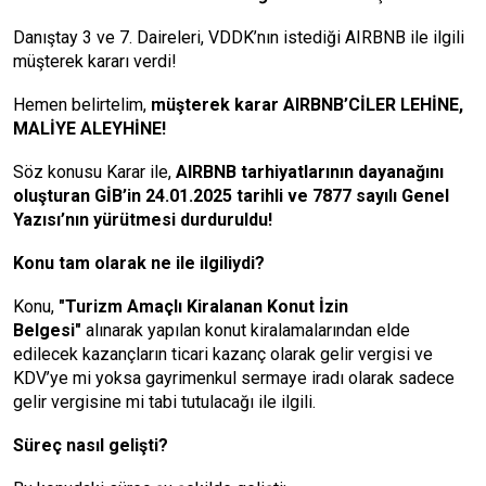
Danıştay 3 ve 7. Daireleri, VDDK’nın istediği AIRBNB ile ilgili
müşterek kararı verdi!
Hemen belirtelim,
müşterek karar AIRBNB’CİLER LEHİNE,
MALİYE ALEYHİNE!
Söz konusu Karar ile,
AIRBNB tarhiyatlarının dayanağını
oluşturan GİB’in 24.01.2025 tarihli ve 7877 sayılı Genel
Yazısı’nın yürütmesi durduruldu!
Konu tam olarak ne ile ilgiliydi?
Konu,
"Turizm Amaçlı Kiralanan Konut İzin
Belgesi"
alınarak yapılan konut kiralamalarından elde
edilecek kazançların ticari kazanç olarak gelir vergisi ve
KDV’ye mi yoksa gayrimenkul sermaye iradı olarak sadece
gelir vergisine mi tabi tutulacağı ile ilgili.
Süreç nasıl gelişti?