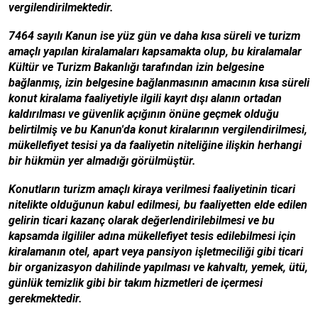
vergilendirilmektedir.
7464 sayılı Kanun ise yüz gün ve daha kısa süreli ve turizm
amaçlı yapılan kiralamaları kapsamakta olup, bu kiralamalar
Kültür ve Turizm Bakanlığı tarafından izin belgesine
bağlanmış, izin belgesine bağlanmasının amacının kısa süreli
konut kiralama faaliyetiyle ilgili kayıt dışı alanın ortadan
kaldırılması ve güvenlik açığının önüne geçmek olduğu
belirtilmiş ve bu Kanun'da konut kiralarının vergilendirilmesi,
mükellefiyet tesisi ya da faaliyetin niteliğine ilişkin herhangi
bir hükmün yer almadığı görülmüştür.
Konutların turizm amaçlı kiraya verilmesi faaliyetinin ticari
nitelikte olduğunun kabul edilmesi, bu faaliyetten elde edilen
gelirin ticari kazanç olarak değerlendirilebilmesi ve bu
kapsamda ilgililer adına mükellefiyet tesis edilebilmesi için
kiralamanın otel, apart veya pansiyon işletmeciliği gibi ticari
bir organizasyon dahilinde yapılması ve kahvaltı, yemek, ütü,
günlük temizlik gibi bir takım hizmetleri de içermesi
gerekmektedir.