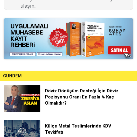
ulaşın.
GÜNDEM
Döviz Dönüşüm Desteği İçin Döviz
Pozisyonu Oranı En Fazla % Kaç
Olmalıdır?
Külçe Metal Teslimlerinde KDV
Tevkifatı