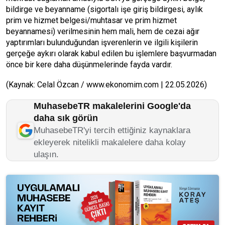
bildirge ve beyanname (sigortalı işe giriş bildirgesi, aylık
prim ve hizmet belgesi/muhtasar ve prim hizmet
beyannamesi) verilmesinin hem mali, hem de cezai ağır
yaptırımları bulunduğundan işverenlerin ve ilgili kişilerin
gerçeğe aykırı olarak kabul edilen bu işlemlere başvurmadan
önce bir kere daha düşünmelerinde fayda vardır.
(Kaynak: Celal Özcan / www.ekonomim.com | 22.05.2026)
MuhasebeTR makalelerini Google'da
daha sık görün
MuhasebeTR'yi tercih ettiğiniz kaynaklara
ekleyerek nitelikli makalelere daha kolay
ulaşın.