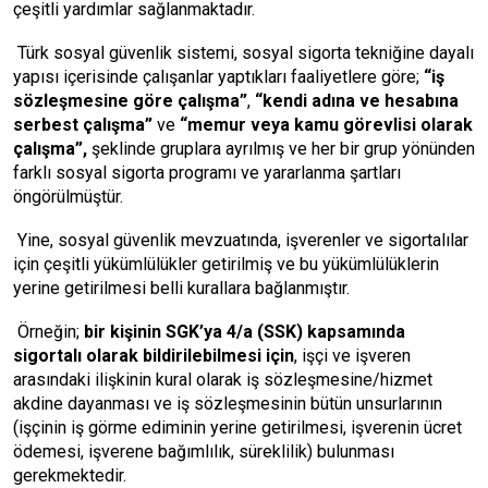
çeşitli yardımlar sağlanmaktadır.
Türk sosyal güvenlik sistemi, sosyal sigorta tekniğine dayalı
yapısı içerisinde çalışanlar yaptıkları faaliyetlere göre;
“iş
sözleşmesine göre çalışma”
,
“kendi adına ve hesabına
serbest çalışma”
ve
“memur veya kamu görevlisi olarak
çalışma”,
şeklinde gruplara ayrılmış ve her bir grup yönünden
farklı sosyal sigorta programı ve yararlanma şartları
öngörülmüştür.
Yine, sosyal güvenlik mevzuatında, işverenler ve sigortalılar
için çeşitli yükümlülükler getirilmiş ve bu yükümlülüklerin
yerine getirilmesi belli kurallara bağlanmıştır.
Örneğin;
bir kişinin SGK’ya 4/a (SSK) kapsamında
sigortalı olarak bildirilebilmesi için
, işçi ve işveren
arasındaki ilişkinin kural olarak iş sözleşmesine/hizmet
akdine dayanması ve iş sözleşmesinin bütün unsurlarının
(işçinin iş görme ediminin yerine getirilmesi, işverenin ücret
ödemesi, işverene bağımlılık, süreklilik) bulunması
gerekmektedir.