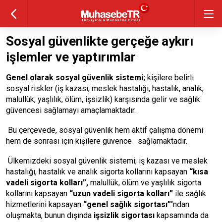
Sosyal güvenlikte gerçeğe aykırı
işlemler ve yaptırımlar
Genel olarak sosyal güvenlik sistemi;
kişilere belirli
sosyal riskler (iş kazası, meslek hastalığı, hastalık, analık,
malullük, yaşlılık, ölüm, işsizlik) karşısında gelir ve sağlık
güvencesi sağlamayı amaçlamaktadır.
Bu çerçevede, sosyal güvenlik hem aktif çalışma dönemi
hem de sonrası için kişilere güvence sağlamaktadır.
Ülkemizdeki sosyal güvenlik sistemi; iş kazası ve meslek
hastalığı, hastalık ve analık sigorta kollarını kapsayan
“kısa
vadeli sigorta kolları”,
malullük, ölüm ve yaşlılık sigorta
kollarını kapsayan
“uzun vadeli sigorta kolları”
ile sağlık
hizmetlerini kapsayan
“genel sağlık sigortası”’
ndan
oluşmakta, bunun dışında
işsizlik sigortası
kapsamında da