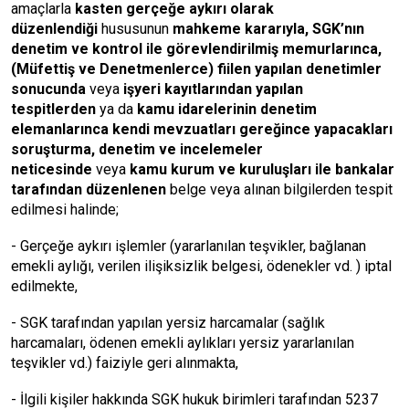
amaçlarla
kasten gerçeğe aykırı olarak
düzenlendiği
hususunun
mahkeme kararıyla, SGK’nın
denetim ve kontrol ile görevlendirilmiş memurlarınca,
(Müfettiş ve Denetmenlerce) fiilen yapılan denetimler
sonucunda
veya
işyeri kayıtlarından yapılan
tespitlerden
ya da
kamu idarelerinin denetim
elemanlarınca kendi mevzuatları gereğince yapacakları
soruşturma, denetim ve incelemeler
neticesinde
veya
kamu kurum ve kuruluşları ile bankalar
tarafından düzenlenen
belge veya alınan bilgilerden tespit
edilmesi halinde;
- Gerçeğe aykırı işlemler (yararlanılan teşvikler, bağlanan
emekli aylığı, verilen ilişiksizlik belgesi, ödenekler vd. ) iptal
edilmekte,
- SGK tarafından yapılan yersiz harcamalar (sağlık
harcamaları, ödenen emekli aylıkları yersiz yararlanılan
teşvikler vd.) faiziyle geri alınmakta,
- İlgili kişiler hakkında SGK hukuk birimleri tarafından 5237