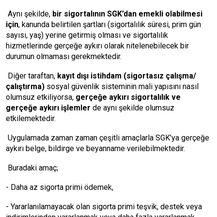
Aynı şekilde,
bir sigortalının SGK’dan emekli olabilmesi
için
, kanunda belirtilen şartları (sigortalılık süresi, prim gün
sayısı, yaş) yerine getirmiş olması ve sigortalılık
hizmetlerinde gerçeğe aykırı olarak nitelenebilecek bir
durumun olmaması gerekmektedir.
Diğer taraftan,
kayıt dışı istihdam (sigortasız çalışma/
çalıştırma)
sosyal güvenlik sisteminin mali yapısını nasıl
olumsuz etkiliyorsa,
gerçeğe aykırı sigortalılık ve
gerçeğe aykırı işlemler
de aynı şekilde olumsuz
etkilemektedir.
Uygulamada zaman zaman çeşitli amaçlarla SGK’ya gerçeğe
aykırı belge, bildirge ve beyanname verilebilmektedir.
Buradaki amaç;
- Daha az sigorta primi ödemek,
- Yararlanılamayacak olan sigorta primi teşvik, destek veya