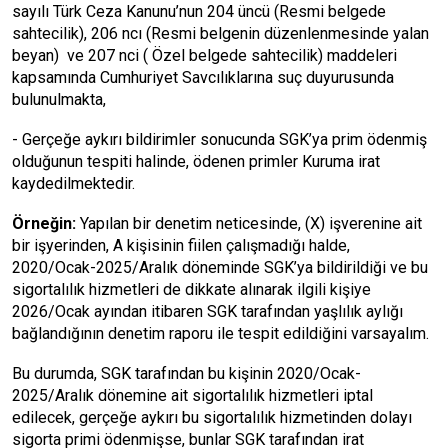
sayılı Türk Ceza Kanunu’nun 204 üncü (Resmi belgede
sahtecilik), 206 ncı (Resmi belgenin düzenlenmesinde yalan
beyan) ve 207 nci ( Özel belgede sahtecilik) maddeleri
kapsamında Cumhuriyet Savcılıklarına suç duyurusunda
bulunulmakta,
- Gerçeğe aykırı bildirimler sonucunda SGK’ya prim ödenmiş
olduğunun tespiti halinde, ödenen primler Kuruma irat
kaydedilmektedir.
Örneğin:
Yapılan bir denetim neticesinde, (X) işverenine ait
bir işyerinden, A kişisinin fiilen çalışmadığı halde,
2020/Ocak-2025/Aralık döneminde SGK’ya bildirildiği ve bu
sigortalılık hizmetleri de dikkate alınarak ilgili kişiye
2026/Ocak ayından itibaren SGK tarafından yaşlılık aylığı
bağlandığının denetim raporu ile tespit edildiğini varsayalım.
Bu durumda, SGK tarafından bu kişinin 2020/Ocak-
2025/Aralık dönemine ait sigortalılık hizmetleri iptal
edilecek, gerçeğe aykırı bu sigortalılık hizmetinden dolayı
sigorta primi ödenmişse, bunlar SGK tarafından irat