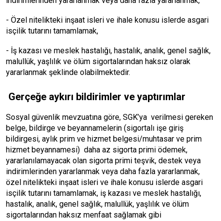
indirimlerinden yararlanmak veya daha fazla yararlanmak,
- Özel nitelikteki inşaat isleri ve ihale konusu islerde asgari
isçilik tutarını tamamlamak,
- İş kazası ve meslek hastalığı, hastalık, analık, genel sağlık,
malullük, yaşlılık ve ölüm sigortalarından haksız olarak
yararlanmak şeklinde olabilmektedir.
Gerçeğe aykırı bildirimler ve yaptırımlar
Sosyal güvenlik mevzuatına göre, SGK’ya verilmesi gereken
belge, bildirge ve beyannamelerin (sigortalı işe giriş
bildirgesi, aylık prim ve hizmet belgesi/muhtasar ve prim
hizmet beyannamesi) daha az sigorta primi ödemek,
yararlanılamayacak olan sigorta primi teşvik, destek veya
indirimlerinden yararlanmak veya daha fazla yararlanmak,
özel nitelikteki inşaat isleri ve ihale konusu islerde asgari
isçilik tutarını tamamlamak, iş kazası ve meslek hastalığı,
hastalık, analık, genel sağlık, malullük, yaşlılık ve ölüm
sigortalarından haksız menfaat sağlamak gibi