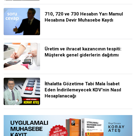
710, 720 ve 730 Hesabın Yarı Mamul
Hesabına Devir Muhasebe Kaydı
Üretim ve ihracat kazancının tespiti:
Müşterek genel giderlerin dağıtımı
İthalatta Gözetime Tabi Mala İsabet
Eden İndirilemeyecek KDV'nin Nasıl
Hesaplanacağı