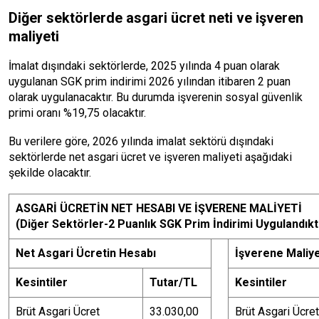
Diğer sektörlerde asgari ücret neti ve işveren
maliyeti
İmalat dışındaki sektörlerde, 2025 yılında 4 puan olarak
uygulanan SGK prim indirimi 2026 yılından itibaren 2 puan
olarak uygulanacaktır. Bu durumda işverenin sosyal güvenlik
primi oranı %19,75 olacaktır.
Bu verilere göre, 2026 yılında imalat sektörü dışındaki
sektörlerde net asgari ücret ve işveren maliyeti aşağıdaki
şekilde olacaktır.
ASGARİ ÜCRETİN NET HESABI VE İŞVERENE MALİYETİ
(Diğer Sektörler-2 Puanlık SGK Prim İndirimi Uygulandık
Net Asgari Ücretin Hesabı
İşverene Maliye
Kesintiler
Tutar/TL
Kesintiler
Brüt Asgari Ücret
33.030,00
Brüt Asgari Ücret