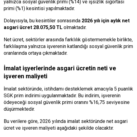
yalnızca sosyal güvenlik primi (%14) ve işsizlik sigortası
primi (%1) kesintisi yapılmaktadır.
Dolayısıyla, bu kesintiler sonrasında
2026 yılı için aylık net
asgari ücret 28.075,50 TL
olmaktadır.
Net ücret, sektörler arasında farklılık göstermemekle birlikte,
farklılaşma yalnızca işverenin katlandığı sosyal güvenlik prim
oranlarında ortaya çıkmaktadır.
İmalat işyerlerinde asgari ücretin neti ve
işveren maliyeti
İmalat sektöründe, istihdamı desteklemek amacıyla 5 puanlık
SGK prim indirimi uygulanmaktadır. Bu indirim, işverenin
ödeyeceği sosyal güvenlik primi oranını %16,75 seviyesine
düşürmektedir.
Bu verilere göre, 2026 yılında imalat sektöründe net asgari
ücret ve işveren maliyeti aşağıdaki şekilde olacaktır.