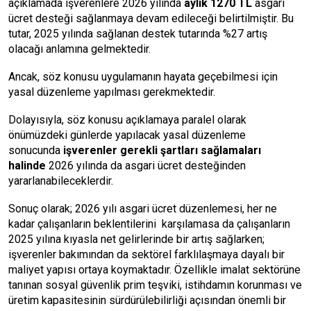
açıklamada işverenlere 2026 yılında
aylık 1270 TL
asgari
ücret desteği sağlanmaya devam edileceği belirtilmiştir. Bu
tutar, 2025 yılında sağlanan destek tutarında %27 artış
olacağı anlamına gelmektedir.
Ancak, söz konusu uygulamanın hayata geçebilmesi için
yasal düzenleme yapılması gerekmektedir.
Dolayısıyla, söz konusu açıklamaya paralel olarak
önümüzdeki günlerde yapılacak yasal düzenleme
sonucunda
işverenler gerekli şartları sağlamaları
halinde
2026 yılında da asgari ücret desteğinden
yararlanabileceklerdir.
Sonuç olarak; 2026 yılı asgari ücret düzenlemesi, her ne
kadar çalışanların beklentilerini karşılamasa da çalışanların
2025 yılına kıyasla net gelirlerinde bir artış sağlarken;
işverenler bakımından da sektörel farklılaşmaya dayalı bir
maliyet yapısı ortaya koymaktadır. Özellikle imalat sektörüne
tanınan sosyal güvenlik prim teşviki, istihdamın korunması ve
üretim kapasitesinin sürdürülebilirliği açısından önemli bir