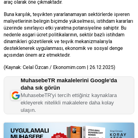
araç olarak öne çıkmaktadır.
Buna karşılık, teşvikten yararlanamayan sektörlerde işveren
maliyetlerinin belirgin biçimde yükselmesi, istihdam kararları
üzerinde sınırlayıcı etki yaratma potansiyeline sahiptir. Bu
nedenle asgari ücret politikalarının, sektör bazlı istihdam
dinamikleri gözetilerek ve teşvik mekanizmalarıyla
desteklenerek uygulanması, ekonomik ve sosyal denge
açısından önem arz etmektedir.
(Kaynak: Celal Özcan / Ekonomim.com | 26.12.2025)
MuhasebeTR makalelerini Google'da
daha sık görün
MuhasebeTR'yi tercih ettiğiniz kaynaklara
ekleyerek nitelikli makalelere daha kolay
ulaşın.