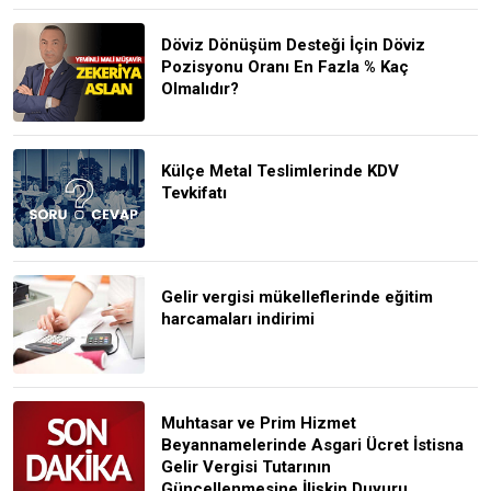
Döviz Dönüşüm Desteği İçin Döviz
Pozisyonu Oranı En Fazla % Kaç
Olmalıdır?
Külçe Metal Teslimlerinde KDV
Tevkifatı
Gelir vergisi mükelleflerinde eğitim
harcamaları indirimi
Muhtasar ve Prim Hizmet
Beyannamelerinde Asgari Ücret İstisna
Gelir Vergisi Tutarının
Güncellenmesine İlişkin Duyuru