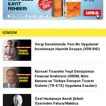
GÜNDEM
Vergi Denetiminde Yeni Bir Uygulama!
İncelemeye Hazırlık Dosyası (VDK-İHD)
Küresel Ticarette Yeşil Dönüşümün
Finansal Anatomisi (SKDM, İklim
Kanunu ve Türkiye Emisyon Ticaret
Sistemi (TR-ETS) Uygulama Esasları)
Özel Hastaneye Kendi Şirketi
Üzerinden Fatura/Makbuz