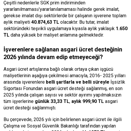
Çeşitli nedenlerle SGK prim indiriminden
yararlanılmaması/yararlanılamaması halinde gerek imalat,
gerekse imalat dışı sektörlerde bir çalışanın işverene toplam
aylık maliyeti
40.874,63 TL
olacaktır. Bu tutar, imalat
sektöründeki teşvikli uygulamaya kıyasla aylık yaklaşık
1.650
TL
daha yüksek bir maliyet anlamına gelmektedir.
İşverenlere sağlanan asgari ücret desteğinin
2026 yılında devam edip etmeyeceği?
Asgari ücret artışlarına bağlı olarak ortaya çıkan işgücü
maliyetlerinin aşağıya çekilmesi amacıyla, 2016- 2025 yılları
arasında işverenlere
belli şartlarla ve belli süreyle
İşsizlik
Sigortası Fonundan asgari ücret desteği sağlanmış, en son
2025 yılında çalışan sayısı ve sektör ayırımı yapılmaksızın
tüm işyerlerine
günlük 33,33 TL
,
aylık 999,90 TL
asgari
ücret desteği sağlanmıştı.
Bu çerçevede, 2026 yılı için belirlenen asgari ücret ile ilgili
Çalışma ve Sosyal Güvenlik Bakanlığı tarafından yapılan