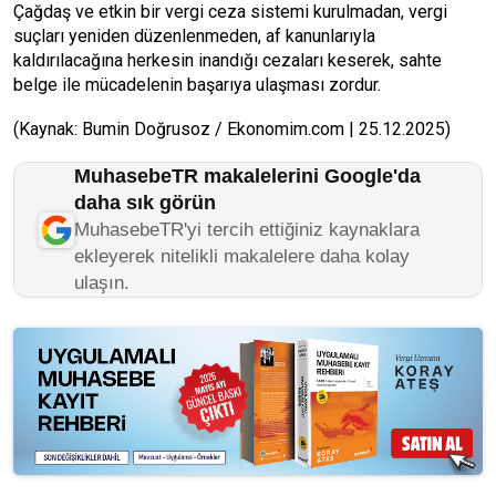
Çağdaş ve etkin bir vergi ceza sistemi kurulmadan, vergi
suçları yeniden düzenlenmeden, af kanunlarıyla
kaldırılacağına herkesin inandığı cezaları keserek, sahte
belge ile mücadelenin başarıya ulaşması zordur.
(Kaynak: Bumin Doğrusoz / Ekonomim.com | 25.12.2025)
MuhasebeTR makalelerini Google'da
daha sık görün
MuhasebeTR'yi tercih ettiğiniz kaynaklara
ekleyerek nitelikli makalelere daha kolay
ulaşın.