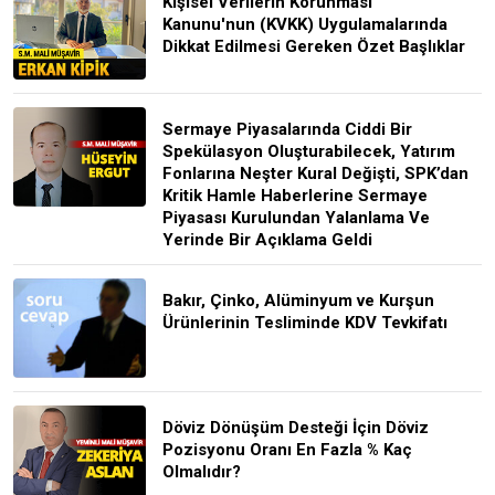
Kişisel Verilerin Korunması
Kanunu'nun (KVKK) Uygulamalarında
Dikkat Edilmesi Gereken Özet Başlıklar
Sermaye Piyasalarında Ciddi Bir
Spekülasyon Oluşturabilecek, Yatırım
Fonlarına Neşter Kural Değişti, SPK’dan
Kritik Hamle Haberlerine Sermaye
Piyasası Kurulundan Yalanlama Ve
Yerinde Bir Açıklama Geldi
Bakır, Çinko, Alüminyum ve Kurşun
Ürünlerinin Tesliminde KDV Tevkifatı
Döviz Dönüşüm Desteği İçin Döviz
Pozisyonu Oranı En Fazla % Kaç
Olmalıdır?