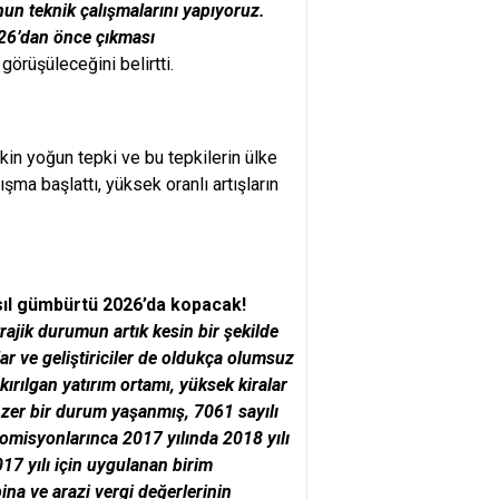
un teknik çalışmalarını yapıyoruz.
026’dan önce çıkması
görüşüleceğini belirtti.
kin yoğun tepki ve bu tepkilerin ülke
şma başlattı, yüksek oranlı artışların
sıl gümbürtü 2026’da kopacak!
rajik durumun artık kesin bir şekilde
r ve geliştiriciler de oldukça olumsuz
kırılgan yatırım ortamı, yüksek kiralar
zer bir durum yaşanmış, 7061 sayılı
komisyonlarınca 2017 yılında 2018 yılı
017 yılı için uygulanan birim
ina ve arazi vergi değerlerinin