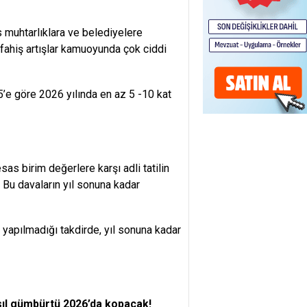
es muhtarlıklara ve belediyelere
 fahiş artışlar kamuoyunda çok ciddi
’e göre 2026 yılında en az 5 -10 kat
sas birim değerlere karşı adli tatilin
. Bu davaların yıl sonuna kadar
yapılmadığı takdirde, yıl sonuna kadar
sıl gümbürtü 2026’da kopacak!