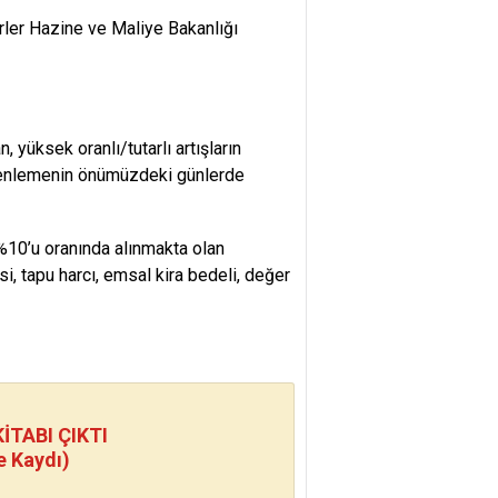
rler
Hazine ve Maliye Bakanlığı
 yüksek oranlı/tutarlı artışların
üzenlemenin önümüzdeki günlerde
%10’u oranında alınmakta olan
si, tapu harcı, emsal kira bedeli, değer
TABI ÇIKTI
e Kaydı)