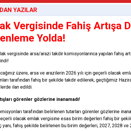
DAN YAZILAR
ak Vergisinde Fahiş Artışa 
enleme Yolda!
lak vergisinde arsa/arazi takdir komisyonlarınca yapılan fahiş a
indi!
cağınız üzere, arsa ve arazilerin 2026 yılı için geçerli olacak eml
arı tarafından fahiş bir şekilde takdir edilerek, geçtiğimiz Hazira
erde ilan edildi.
tışları görenler gözlerine inanamadı!
omisyonları tarafından belirlenen tutarları görenler gözlerine ina
 geçerli olacak emlak vergisine esas birim değerleri fahiş bir şekild
nç yanı, fahiş şekilde belirlenen bu birim değerleri, 2027, 2028 ve 