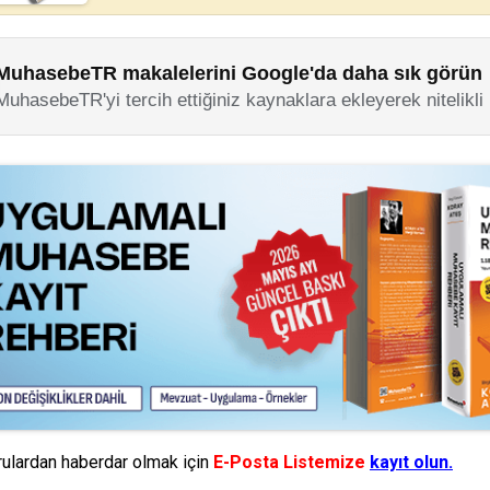
MuhasebeTR makalelerini Google'da daha sık görün
MuhasebeTR'yi tercih ettiğiniz kaynaklara ekleyerek nitelikli
ulardan haberdar olmak için
E-Posta Listemize
kayıt olun.