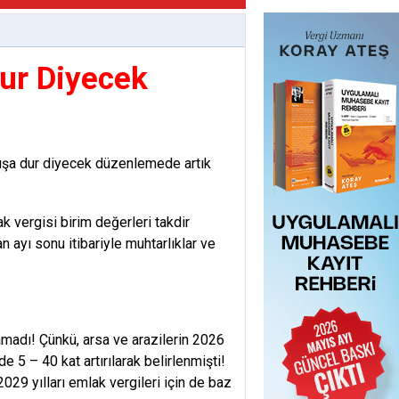
Dur Diyecek
rtışa dur diyecek düzenlemede artık
ak vergisi birim değerleri takdir
n ayı sonu itibariyle muhtarlıklar ve
namadı! Çünkü, arsa ve arazilerin 2026
e 5 – 40 kat artırılarak belirlenmişti!
2029 yılları emlak vergileri için de baz