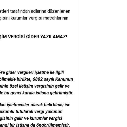
etleri tarafından adlarına düzenlenen
isini kurumlar vergisi matrahlarının
ŞİM VERGİSİ GİDER YAZILAMAZ!
gider vergileri işletme ile ilgili
bilmekle birlikte, 6802 sayılı Kanunun
in özel iletişim vergisinin gelir ve
bu genel kurala istisna getirilmiştir.
an işletmeciler olarak belirtilmiş ise
 yükümlü tutularak vergi yükünün
isinin gelir ve kurumlar vergisi
angi bir istisna da öngörülmemiştir.