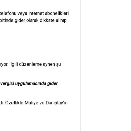
telefonu veya internet abonelikleri
itinde gider olarak dikkate alınıp
yor. İlgili düzenleme aynen şu
r vergisi uygulamasında gider
. Özellikle Maliye ve Danıştay’ın