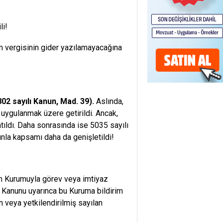
li!
im vergisinin gider yazılamayacağına
802 sayılı Kanun, Mad. 39).
Aslında,
uygulanmak üzere getirildi. Ancak,
tıldı. Daha sonrasında ise 5035 sayılı
nunla kapsamı daha da genişletildi!
şim Kurumuyla görev veya imtiyaz
 Kanunu uyarınca bu Kuruma bildirim
n veya yetkilendirilmiş sayılan