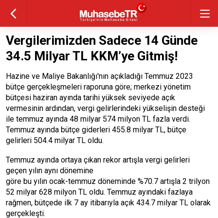
Vergilerimizden Sadece 14 Günde
34.5 Milyar TL KKM’ye Gitmiş!
Hazine ve Maliye Bakanlığı'nın açıkladığı Temmuz 2023
bütçe gerçekleşmeleri raporuna göre; merkezi yönetim
bütçesi haziran ayında tarihi yüksek seviyede açık
vermesinin ardından, vergi gelirlerindeki yükselişin desteği
ile temmuz ayında 48 milyar 574 milyon TL fazla verdi.
Temmuz ayında bütçe giderleri 455.8 milyar TL, bütçe
gelirleri 504.4 milyar TL oldu.
Temmuz ayında ortaya çıkan rekor artışla vergi gelirleri
geçen yılın aynı dönemine
göre bu yılın ocak-temmuz döneminde %70.7 artışla 2 trilyon
52 milyar 628 milyon TL oldu. Temmuz ayındaki fazlaya
rağmen, bütçede ilk 7 ay itibarıyla açık 434.7 milyar TL olarak
gerçekleşti.