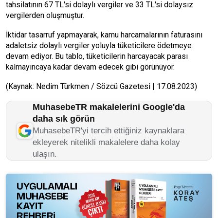
tahsilatının 67 TL'si dolaylı vergiler ve 33 TL'si dolaysız
vergilerden oluşmuştur.
İktidar tasarruf yapmayarak, kamu harcamalarının faturasını
adaletsiz dolaylı vergiler yoluyla tüketicilere ödetmeye
devam ediyor. Bu tablo, tüketicilerin harcayacak parası
kalmayıncaya kadar devam edecek gibi görünüyor.
(Kaynak: Nedim Türkmen / Sözcü Gazetesi | 17.08.2023)
MuhasebeTR makalelerini Google'da
daha sık görün
MuhasebeTR'yi tercih ettiğiniz kaynaklara
ekleyerek nitelikli makalelere daha kolay
ulaşın.