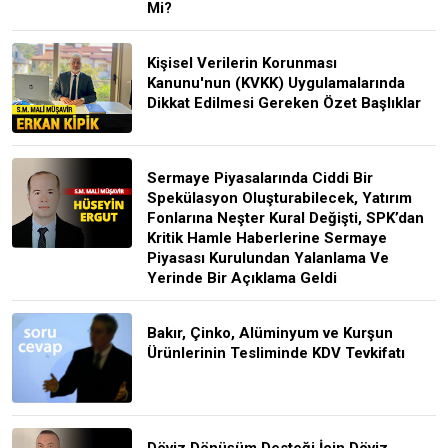
Mi?
Kişisel Verilerin Korunması
Kanunu'nun (KVKK) Uygulamalarında
Dikkat Edilmesi Gereken Özet Başlıklar
Sermaye Piyasalarında Ciddi Bir
Spekülasyon Oluşturabilecek, Yatırım
Fonlarına Neşter Kural Değişti, SPK’dan
Kritik Hamle Haberlerine Sermaye
Piyasası Kurulundan Yalanlama Ve
Yerinde Bir Açıklama Geldi
Bakır, Çinko, Alüminyum ve Kurşun
Ürünlerinin Tesliminde KDV Tevkifatı
Döviz Dönüşüm Desteği İçin Döviz