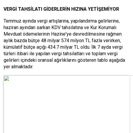
VERGİ TAHSİLATI GİDERLERİN HIZINA YETİŞEMİYOR
Temmuz ayında vergi artışlarına, yapılandırma gelirlerine,
haziran ayından sarkan KDV tahsilatına ve Kur Korumalı
Mevduat ödemelerinin Hazine'ye devredilmesine rağmen
aylık bazda bütçe 48 milyar 574 milyon TL fazla verirken,
kümülatif bütçe açığı 434.7 milyar TL oldu. İlk 7 ayda vergi
türleri itibari ile yapılan vergi tahsilatları ve toplam vergi
gelirleri içindeki oransal ağırlıklarını gösteren tablo aşağıda
yer almaktadır.