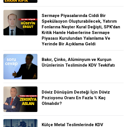
Sermaye Piyasalarında Ciddi Bir
Spekülasyon Oluşturabilecek, Yatırım
Fonlarına Neşter Kural Değişti, SPK’dan
Kritik Hamle Haberlerine Sermaye
Piyasası Kurulundan Yalanlama Ve
Yerinde Bir Açıklama Geldi
Bakır, Çinko, Alüminyum ve Kurşun
Ürünlerinin Tesliminde KDV Tevkifatı
Döviz Dönüşüm Desteği İçin Döviz
Pozisyonu Oranı En Fazla % Kaç
Olmalıdır?
Külçe Metal Teslimlerinde KDV