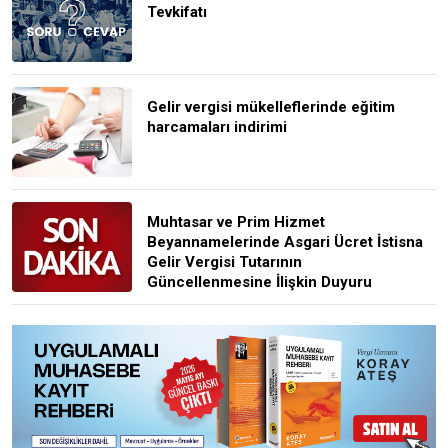
Tevkifatı
Gelir vergisi mükelleflerinde eğitim
harcamaları indirimi
Muhtasar ve Prim Hizmet
Beyannamelerinde Asgari Ücret İstisna
Gelir Vergisi Tutarının
Güncellenmesine İlişkin Duyuru