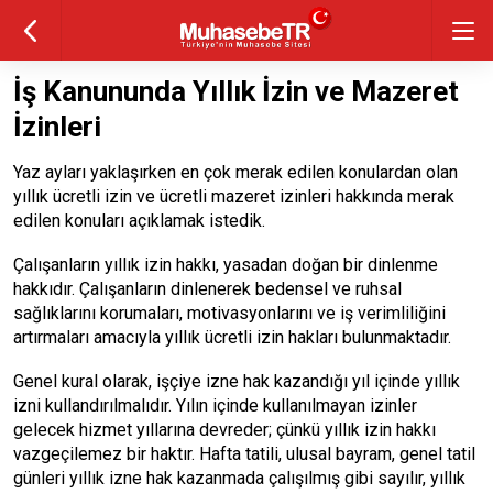
İş Kanununda Yıllık İzin ve Mazeret
İzinleri
Yaz ayları yaklaşırken en çok merak edilen konulardan olan
yıllık ücretli izin ve ücretli mazeret izinleri hakkında merak
edilen konuları açıklamak istedik.
Çalışanların yıllık izin hakkı, yasadan doğan bir dinlenme
hakkıdır. Çalışanların dinlenerek bedensel ve ruhsal
sağlıklarını korumaları, motivasyonlarını ve iş verimliliğini
artırmaları amacıyla yıllık ücretli izin hakları bulunmaktadır.
Genel kural olarak, işçiye izne hak kazandığı yıl içinde yıllık
izni kullandırılmalıdır. Yılın içinde kullanılmayan izinler
gelecek hizmet yıllarına devreder; çünkü yıllık izin hakkı
vazgeçilemez bir haktır. Hafta tatili, ulusal bayram, genel tatil
günleri yıllık izne hak kazanmada çalışılmış gibi sayılır, yıllık