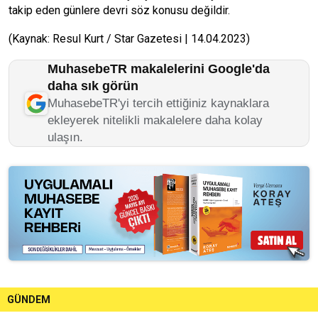
takip eden günlere devri söz konusu değildir.
(Kaynak: Resul Kurt / Star Gazetesi | 14.04.2023)
MuhasebeTR makalelerini Google'da
daha sık görün
MuhasebeTR'yi tercih ettiğiniz kaynaklara
ekleyerek nitelikli makalelere daha kolay
ulaşın.
GÜNDEM