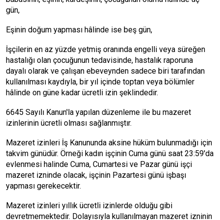
gün,
Eşinin doğum yapması hâlinde ise beş gün,
İşçilerin en az yüzde yetmiş oranında engelli veya süreğen
hastalığı olan çocuğunun tedavisinde, hastalık raporuna
dayalı olarak ve çalışan ebeveynden sadece biri tarafından
kullanılması kaydıyla, bir yıl içinde toptan veya bölümler
hâlinde on güne kadar ücretli izin şeklindedir.
6645 Sayılı Kanun'la yapılan düzenleme ile bu mazeret
izinlerinin ücretli olması sağlanmıştır.
Mazeret izinleri İş Kanununda aksine hüküm bulunmadığı için
takvim günüdür. Örneği kadın işçinin Cuma günü saat 23:59'da
evlenmesi halinde Cuma, Cumartesi ve Pazar günü işçi
mazeret izninde olacak, işçinin Pazartesi günü işbaşı
yapması gerekecektir.
Mazeret izinleri yıllık ücretli izinlerde olduğu gibi
devretmemektedir. Dolayısıyla kullanılmayan mazeret izninin