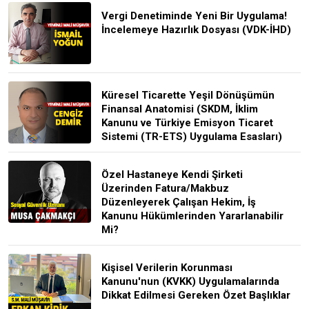
Vergi Denetiminde Yeni Bir Uygulama!
İncelemeye Hazırlık Dosyası (VDK-İHD)
Küresel Ticarette Yeşil Dönüşümün
Finansal Anatomisi (SKDM, İklim
Kanunu ve Türkiye Emisyon Ticaret
Sistemi (TR-ETS) Uygulama Esasları)
Özel Hastaneye Kendi Şirketi
Üzerinden Fatura/Makbuz
Düzenleyerek Çalışan Hekim, İş
Kanunu Hükümlerinden Yararlanabilir
Mi?
Kişisel Verilerin Korunması
Kanunu'nun (KVKK) Uygulamalarında
Dikkat Edilmesi Gereken Özet Başlıklar