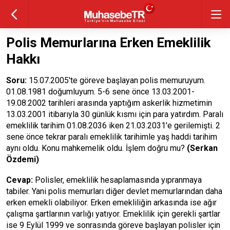
Polis Memurlarına Erken Emeklilik
Hakkı
Soru:
15.07.2005'te göreve başlayan polis memuruyum.
01.08.1981 doğumluyum. 5-6 sene önce 13.03.2001-
19.08.2002 tarihleri arasında yaptığım askerlik hizmetimin
13.03.2001 itibarıyla 30 günlük kısmı için para yatırdım. Paralı
emeklilik tarihim 01.08.2036 iken 21.03.2031'e gerilemişti. 2
sene önce tekrar paralı emeklilik tarihimle yaş haddi tarihim
aynı oldu. Konu mahkemelik oldu. İşlem doğru mu?
(Serkan
Özdemi)
Cevap:
Polisler, emeklilik hesaplamasında yıpranmaya
tabiler. Yani polis memurları diğer devlet memurlarından daha
erken emekli olabiliyor. Erken emekliliğin arkasında ise ağır
çalışma şartlarının varlığı yatıyor. Emeklilik için gerekli şartlar
ise 9 Eylül 1999 ve sonrasında göreve başlayan polisler için