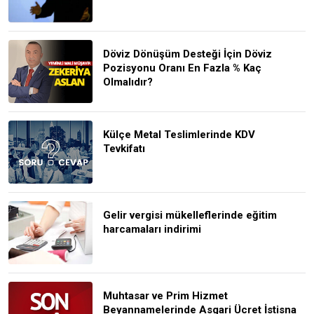
Döviz Dönüşüm Desteği İçin Döviz
Pozisyonu Oranı En Fazla % Kaç
Olmalıdır?
Külçe Metal Teslimlerinde KDV
Tevkifatı
Gelir vergisi mükelleflerinde eğitim
harcamaları indirimi
Muhtasar ve Prim Hizmet
Beyannamelerinde Asgari Ücret İstisna