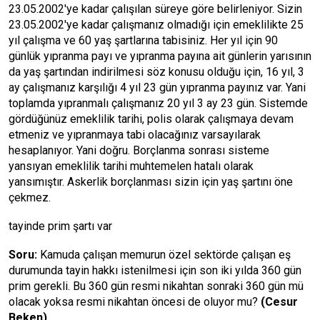
23.05.2002'ye kadar çalışılan süreye göre belirleniyor. Sizin
23.05.2002'ye kadar çalışmanız olmadığı için emeklilikte 25
yıl çalışma ve 60 yaş şartlarına tabisiniz. Her yıl için 90
günlük yıpranma payı ve yıpranma payına ait günlerin yarısının
da yaş şartından indirilmesi söz konusu olduğu için, 16 yıl, 3
ay çalışmanız karşılığı 4 yıl 23 gün yıpranma payınız var. Yani
toplamda yıpranmalı çalışmanız 20 yıl 3 ay 23 gün. Sistemde
gördüğünüz emeklilik tarihi, polis olarak çalışmaya devam
etmeniz ve yıpranmaya tabi olacağınız varsayılarak
hesaplanıyor. Yani doğru. Borçlanma sonrası sisteme
yansıyan emeklilik tarihi muhtemelen hatalı olarak
yansımıştır. Askerlik borçlanması sizin için yaş şartını öne
çekmez.
tayinde prim şartı var
Soru:
Kamuda çalışan memurun özel sektörde çalışan eş
durumunda tayin hakkı istenilmesi için son iki yılda 360 gün
prim gerekli. Bu 360 gün resmi nikahtan sonraki 360 gün mü
olacak yoksa resmi nikahtan öncesi de oluyor mu?
(Cesur
Beken)