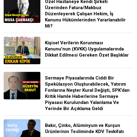
Özel Hastaneye Kendi Şirketi
Üzerinden Fatura/Makbuz
Düzenleyerek Çalışan Hekim, İş
Kanunu Hükümlerinden Yararlanabilir
Mi?
Kişisel Verilerin Korunması
Kanunu'nun (KVKK) Uygulamalarında
Dikkat Edilmesi Gereken Özet Başlıklar
Sermaye Piyasalarında Ciddi Bir
Spekülasyon Oluşturabilecek, Yatırım
Fonlarına Neşter Kural Değişti, SPK’dan
Kritik Hamle Haberlerine Sermaye
Piyasası Kurulundan Yalanlama Ve
Yerinde Bir Açıklama Geldi
Bakır, Çinko, Alüminyum ve Kurşun
Ürünlerinin Tesliminde KDV Tevkifatı