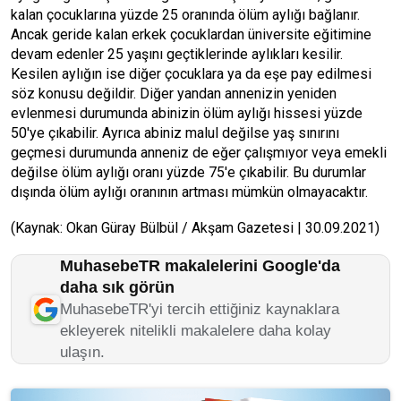
kalan çocuklarına yüzde 25 oranında ölüm aylığı bağlanır.
Ancak geride kalan erkek çocuklardan üniversite eğitimine
devam edenler 25 yaşını geçtiklerinde aylıkları kesilir.
Kesilen aylığın ise diğer çocuklara ya da eşe pay edilmesi
söz konusu değildir. Diğer yandan annenizin yeniden
evlenmesi durumunda abinizin ölüm aylığı hissesi yüzde
50'ye çıkabilir. Ayrıca abiniz malul değilse yaş sınırını
geçmesi durumunda anneniz de eğer çalışmıyor veya emekli
değilse ölüm aylığı oranı yüzde 75'e çıkabilir. Bu durumlar
dışında ölüm aylığı oranının artması mümkün olmayacaktır.
(Kaynak: Okan Güray Bülbül / Akşam Gazetesi | 30.09.2021)
MuhasebeTR makalelerini Google'da
daha sık görün
MuhasebeTR'yi tercih ettiğiniz kaynaklara
ekleyerek nitelikli makalelere daha kolay
ulaşın.