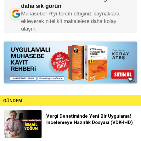
daha sık görün
MuhasebeTR'yi tercih ettiğiniz kaynaklara
ekleyerek nitelikli makalelere daha kolay
ulaşın.
GÜNDEM
Vergi Denetiminde Yeni Bir Uygulama!
İncelemeye Hazırlık Dosyası (VDK-İHD)