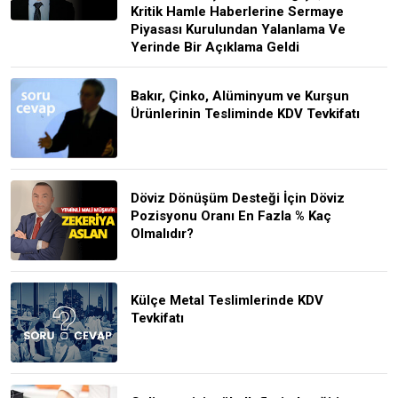
Kritik Hamle Haberlerine Sermaye
Piyasası Kurulundan Yalanlama Ve
Yerinde Bir Açıklama Geldi
Bakır, Çinko, Alüminyum ve Kurşun
Ürünlerinin Tesliminde KDV Tevkifatı
Döviz Dönüşüm Desteği İçin Döviz
Pozisyonu Oranı En Fazla % Kaç
Olmalıdır?
Külçe Metal Teslimlerinde KDV
Tevkifatı