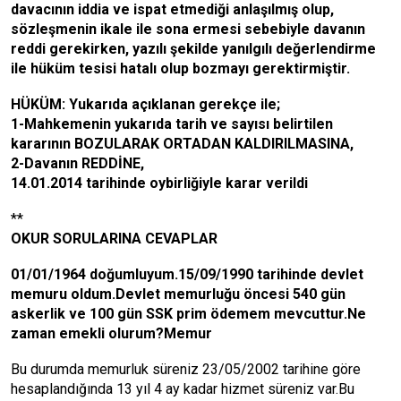
davacının iddia ve ispat etmediği anlaşılmış olup,
sözleşmenin ikale ile sona ermesi sebebiyle davanın
reddi gerekirken, yazılı şekilde yanılgılı değerlendirme
ile hüküm tesisi hatalı olup bozmayı gerektirmiştir.
HÜKÜM: Yukarıda açıklanan gerekçe ile;
1-Mahkemenin yukarıda tarih ve sayısı belirtilen
kararının BOZULARAK ORTADAN KALDIRILMASINA,
2-Davanın REDDİNE,
14.01.2014 tarihinde oybirliğiyle karar verildi
**
OKUR SORULARINA CEVAPLAR
01/01/1964 doğumluyum.15/09/1990 tarihinde devlet
memuru oldum.Devlet memurluğu öncesi 540 gün
askerlik ve 100 gün SSK prim ödemem mevcuttur.Ne
zaman emekli olurum?Memur
Bu durumda memurluk süreniz 23/05/2002 tarihine göre
hesaplandığında 13 yıl 4 ay kadar hizmet süreniz var.Bu