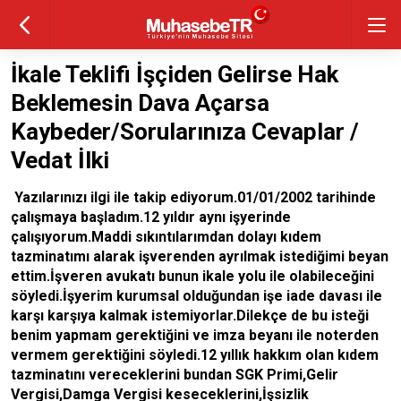
İkale Teklifi İşçiden Gelirse Hak
Beklemesin Dava Açarsa
Kaybeder/Sorularınıza Cevaplar /
Vedat İlki
Yazılarınızı ilgi ile takip ediyorum.01/01/2002 tarihinde
çalışmaya başladım.12 yıldır aynı işyerinde
çalışıyorum.Maddi sıkıntılarımdan dolayı kıdem
tazminatımı alarak işverenden ayrılmak istediğimi beyan
ettim.İşveren avukatı bunun ikale yolu ile olabileceğini
söyledi.İşyerim kurumsal olduğundan işe iade davası ile
karşı karşıya kalmak istemiyorlar.Dilekçe de bu isteği
benim yapmam gerektiğini ve imza beyanı ile noterden
vermem gerektiğini söyledi.12 yıllık hakkım olan kıdem
tazminatını vereceklerini bundan SGK Primi,Gelir
Vergisi,Damga Vergisi keseceklerini,İşsizlik