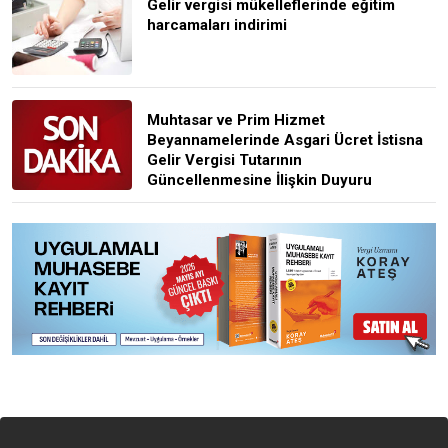
Gelir vergisi mükelleflerinde eğitim
harcamaları indirimi
Muhtasar ve Prim Hizmet
Beyannamelerinde Asgari Ücret İstisna
Gelir Vergisi Tutarının
Güncellenmesine İlişkin Duyuru