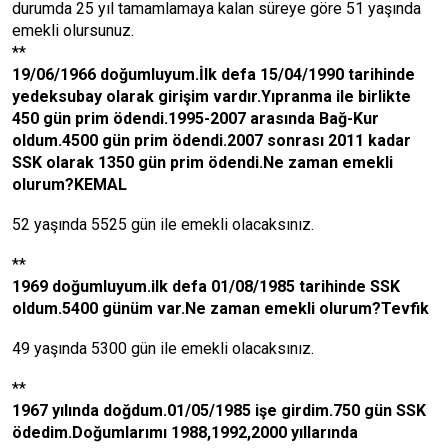
durumda 25 yıl tamamlamaya kalan süreye göre 51 yaşında
emekli olursunuz.
**
19/06/1966 doğumluyum.İlk defa 15/04/1990 tarihinde
yedeksubay olarak girişim vardır.Yıpranma ile birlikte
450 gün prim ödendi.1995-2007 arasında Bağ-Kur
oldum.4500 gün prim ödendi.2007 sonrası 2011 kadar
SSK olarak 1350 gün prim ödendi.Ne zaman emekli
olurum?KEMAL
52 yaşında 5525 gün ile emekli olacaksınız.
**
1969 doğumluyum.ilk defa 01/08/1985 tarihinde SSK
oldum.5400 günüm var.Ne zaman emekli olurum?Tevfik
49 yaşında 5300 gün ile emekli olacaksınız.
**
1967 yılında doğdum.01/05/1985 işe girdim.750 gün SSK
ödedim.Doğumlarımı 1988,1992,2000 yıllarında