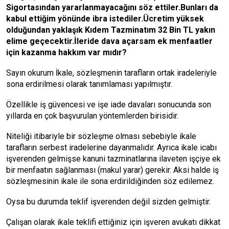
Sigortasından yararlanmayacağını söz ettiler.Bunları da
kabul ettiğim yönünde ibra istediler.Ücretim yüksek
olduğundan yaklaşık Kıdem Tazminatım 32 Bin TL yakın
elime geçecektir.İleride dava açarsam ek menfaatler
için kazanma hakkım var mıdır?
Sayın okurum İkale, sözleşmenin tarafların ortak iradeleriyle
sona erdirilmesi olarak tanımlaması yapılmıştır.
Özellikle iş güvencesi ve işe iade davaları sonucunda son
yıllarda en çok başvurulan yöntemlerden birisidir.
Niteliği itibariyle bir sözleşme olması sebebiyle ikale
tarafların serbest iradelerine dayanmalıdır. Ayrıca ikale icabı
işverenden gelmişse kanuni tazminatlarına ilaveten işçiye ek
bir menfaatın sağlanması (makul yarar) gerekir. Aksi halde iş
sözleşmesinin ikale ile sona erdirildiğinden söz edilemez.
Oysa bu durumda teklif işverenden değil sizden gelmiştir.
Çalışan olarak ikale teklifi ettiğiniz için işveren avukatı dikkat