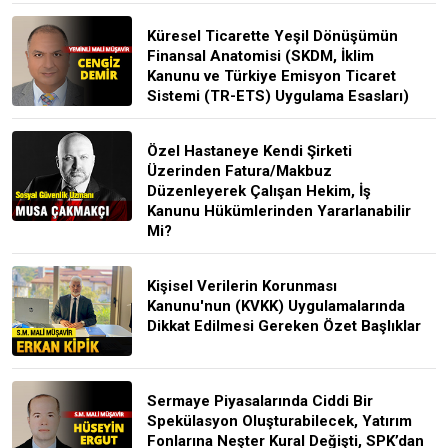
Küresel Ticarette Yeşil Dönüşümün
Finansal Anatomisi (SKDM, İklim
Kanunu ve Türkiye Emisyon Ticaret
Sistemi (TR-ETS) Uygulama Esasları)
Özel Hastaneye Kendi Şirketi
Üzerinden Fatura/Makbuz
Düzenleyerek Çalışan Hekim, İş
Kanunu Hükümlerinden Yararlanabilir
Mi?
Kişisel Verilerin Korunması
Kanunu'nun (KVKK) Uygulamalarında
Dikkat Edilmesi Gereken Özet Başlıklar
Sermaye Piyasalarında Ciddi Bir
Spekülasyon Oluşturabilecek, Yatırım
Fonlarına Neşter Kural Değişti, SPK’dan