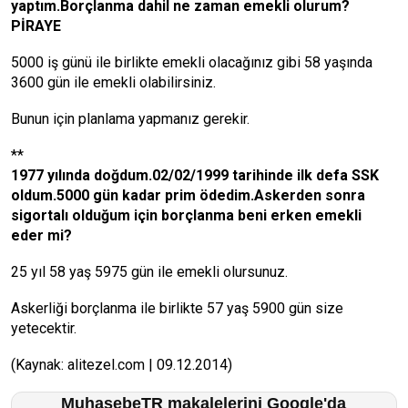
yaptım.Borçlanma dahil ne zaman emekli olurum?
PİRAYE
5000 iş günü ile birlikte emekli olacağınız gibi 58 yaşında
3600 gün ile emekli olabilirsiniz.
Bunun için planlama yapmanız gerekir.
**
1977 yılında doğdum.02/02/1999 tarihinde ilk defa SSK
oldum.5000 gün kadar prim ödedim.Askerden sonra
sigortalı olduğum için borçlanma beni erken emekli
eder mi?
25 yıl 58 yaş 5975 gün ile emekli olursunuz.
Askerliği borçlanma ile birlikte 57 yaş 5900 gün size
yetecektir.
(Kaynak: alitezel.com | 09.12.2014)
MuhasebeTR makalelerini Google'da