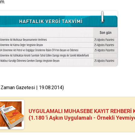
im.
 Zaman Gazetesi | 19.08.2014)
UYGULAMALI MUHASEBE KAYIT REHBERİ Kİ
(1.180 'i Aşkın Uygulamalı - Örnekli Yevmiy