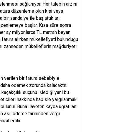
celenmesi sağlanıyor. Her talebin arzını
fatura düzenleme olan kişi veya
bir sandalye ile başlattıkları
düzenlemeye başlar. Kısa süre sonra
her ay milyonlarca TL matrah beyan
a fatura alırken mükellefiyeti bulunduğu
ını zanneden mükelleflerin mağduriyeti
n verilen bir fatura sebebiyle
 daha ödemek zorunda kalacaktır.
n kaçakçılık suçunu işlediği yani bu
neticileri hakkında hapisle yargılanmak
bulunur. Buna ilaveten kayba uğratılan
in asıl ödeme tarihinden vergi
sil edilir.