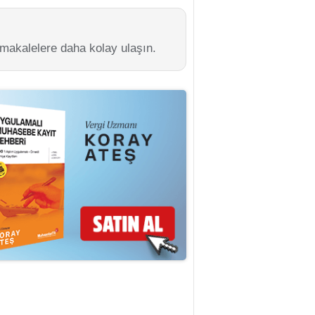
 makalelere daha kolay ulaşın.