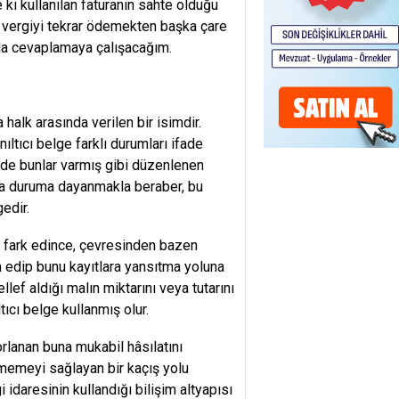
ki kullanılan faturanın sahte olduğu
n vergiyi tekrar ödemekten başka çare
arda cevaplamaya çalışacağım.
halk arasında verilen bir isimdir.
ıltıcı belge farklı durumları ifade
de bunlar varmış gibi düzenlenen
eya duruma dayanmakla beraber, bu
edir.
fark edince, çevresinden bazen
 edip bunu kayıtlara yansıtma yoluna
llef aldığı malın miktarını veya tutarını
ltıcı belge kullanmış olur.
orlanan buna mukabil hâsılatını
memeyi sağlayan bir kaçış yolu
 idaresinin kullandığı bilişim altyapısı