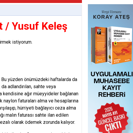
t / Yusuf Keleş
irmek istiyorum.
ı. Bu yüzden önümüzdeki haftalarda da
da adlandırılan, sahte veya
nda kendisine ağır müeyyideler bağlanan
k naylon faturaları alma ve hesaplarına
şılaşıp, hürriyeti bağlayıcı ceza alma
ğı malın faturası sahte ilan edilen
cezalı olarak ödemek zorunda kalıyor.