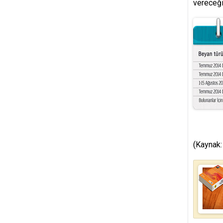
vereceğ
(Kaynak: