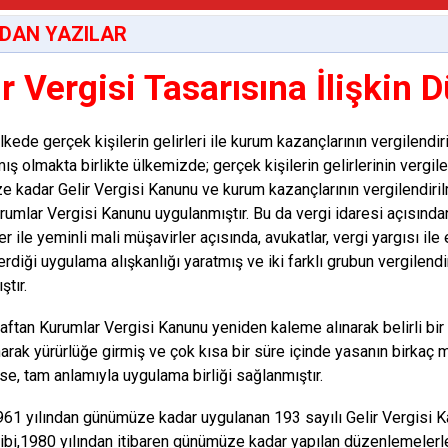
DAN YAZILAR
ir Vergisi Tasarısına İlişkin
lkede gerçek kişilerin gelirleri ile kurum kazançlarının vergilendi
ış olmakta birlikte ülkemizde; gerçek kişilerin gelirlerinin vergi
 kadar Gelir Vergisi Kanunu ve kurum kazançlarının vergilendir
rumlar Vergisi Kanunu uygulanmıştır. Bu da vergi idaresi açısınd
er ile yeminli mali müşavirler açısında, avukatlar, vergi yargısı il
verdiği uygulama alışkanlığı yaratmış ve iki farklı grubun vergilen
ştır.
raftan Kurumlar Vergisi Kanunu yeniden kaleme alınarak belirli bir
arak yürürlüğe girmiş ve çok kısa bir süre içinde yasanın birkaç 
 ise, tam anlamıyla uygulama birliği sağlanmıştır.
61 yılından günümüze kadar uygulanan 193 sayılı Gelir Vergisi K
ibi,1980 yılından itibaren günümüze kadar yapılan düzenlemeler