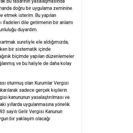
arak bu tasarının yasalaşmasında
zamanda doğru bir uygulama zeminine
de etmek isterim. Bu yapılan
 ifadeleri dile getirmenin bir anlamı
unluluğu duyardım.
kartmak suretiyle ele aldığımızda,
en bir sistematik içinde
ağınık biçimde yapılan düzenlemeler
 sağlanmış ve bu haliyle de daha kolay
ası oturmuş olan Kurumlar Vergisi
karılarak sadece gerçek kişilerin
rgisi kanununun yasalaştırılması ve
aki yıllarda uygulanmasına yönelik
193 sayılı Gelir Vergisi Kanunun
gun bir yaklaşım olacağı