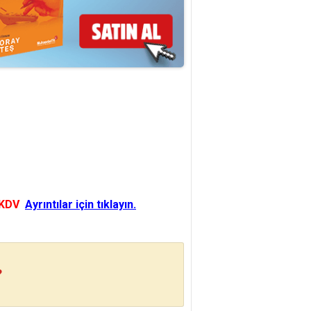
 KDV
Ayrıntılar için tıklayın.
?