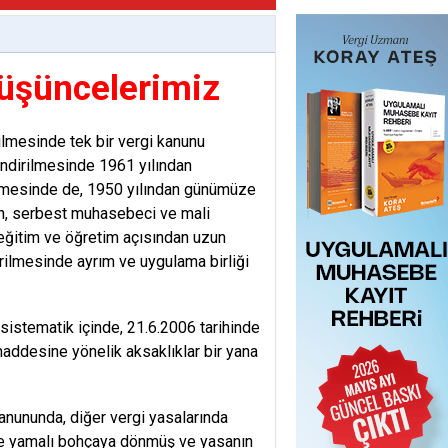
 Düşüncelerimiz
rilmesinde tek bir vergi kanunu
lendirilmesinde 1961 yılından
ilmesinde de, 1950 yılından günümüze
an, serbest muhasebeci ve mali
e eğitim ve öğretim açısından uzun
dirilmesinde ayrım ve uygulama birliği
 sistematik içinde, 21.6.2006 tarihinde
maddesine yönelik aksaklıklar bir yana
anununda, diğer vergi yasalarında
le yamalı bohçaya dönmüş ve yasanın