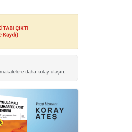
TABI ÇIKTI
e Kaydı)
 makalelere daha kolay ulaşın.