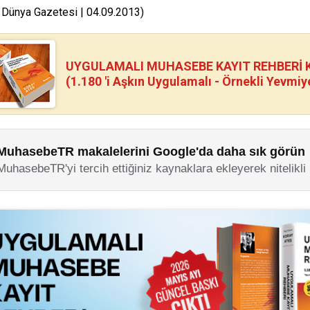
 Dünya Gazetesi | 04.09.2013)
UYGULAMALI MUHASEBE KAYIT REHBERİ Kİ
(1.180 'i Aşkın Uygulamalı - Örnekli Yevmiy
MuhasebeTR makalelerini Google'da daha sık görün
MuhasebeTR'yi tercih ettiğiniz kaynaklara ekleyerek nitelikli