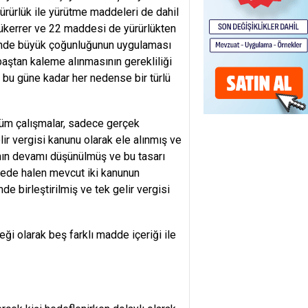
rürlük ile yürütme maddeleri de dahil
ükerrer ve 22 maddesi de yürürlükten
inde büyük çoğunluğunun uygulaması
baştan kaleme alınmasının gerekliliği
 bu güne kadar her nedense bir türlü
 tüm çalışmalar, sadece gerçek
ir vergisi kanunu olarak ele alınmış ve
nın devamı düşünülmüş ve bu tasarı
mede halen mevcut iki kanunun
e birleştirilmiş ve tek gelir vergisi
ği olarak beş farklı madde içeriği ile