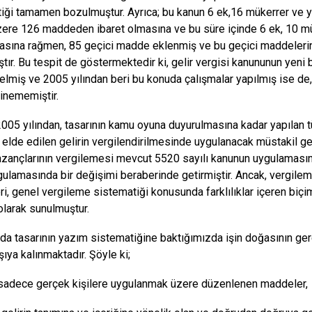
iği tamamen bozulmuştur. Ayrıca; bu kanun 6 ek,16 mükerrer ve yü
ere 126 maddeden ibaret olmasına ve bu süre içinde 6 ek, 10 m
masına rağmen, 85 geçici madde eklenmiş ve bu geçici maddeler
tır. Bu tespit de göstermektedir ki, gelir vergisi kanununun yeni 
elmiş ve 2005 yılından beri bu konuda çalışmalar yapılmış ise de,
inememiştir.
 2005 yılından, tasarının kamu oyuna duyurulmasına kadar yapılan
e elde edilen gelirin vergilendirilmesinde uygulanacak müstakil gel
zançlarının vergilemesi mevcut 5520 sayılı kanunun uygulaması
gulamasında bir değişimi beraberinde getirmiştir. Ancak, vergile
i, genel vergileme sistematiği konusunda farklılıklar içeren biçimd
 olarak sunulmuştur.
ada tasarının yazım sistematiğine baktığımızda işin doğasının gere
şıya kalınmaktadır. Şöyle ki;
, sadece gerçek kişilere uygulanmak üzere düzenlenen maddeler,