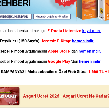
ulardan haberdar olmak için
E-Posta Listemize
kayıt olun.
Teşvikleri (150 Sayfa)
Ücretsiz E-Kitap:
hemen indir.
ebeTR mobil uygulamasını
Apple Store
'dan
hemen indir.
ebeTR mobil uygulamasını
Google Play
'den
hemen indir.
N KAMPANYASI: Muhasebecilere Özel Web Sitesi
1.666 TL +
Asgari Ücret 2026 - Asgari Ücret Ne Kadar