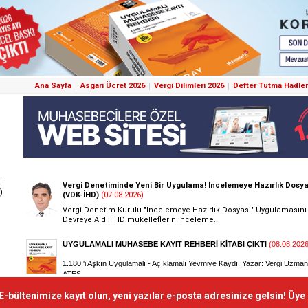
Ana Sayfa
Asgari Ücret 2026
Vergi Dilimleri 2026
Defter Tutma Hadler
!
)
E-bültenimize kayıt olun, yeni yazılar e-posta adresinize gelsin! Üye