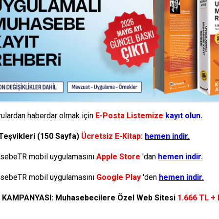
ulardan haberdar olmak için
E-Posta Listemize
kayıt olun.
Teşvikleri (150 Sayfa)
Ücretsiz E-Kitap:
hemen indir.
ebeTR mobil uygulamasını
Apple Store
'dan
hemen indir.
ebeTR mobil uygulamasını
Google Play
'den
hemen indir.
N KAMPANYASI: Muhasebecilere Özel Web Sitesi
1.666 TL +