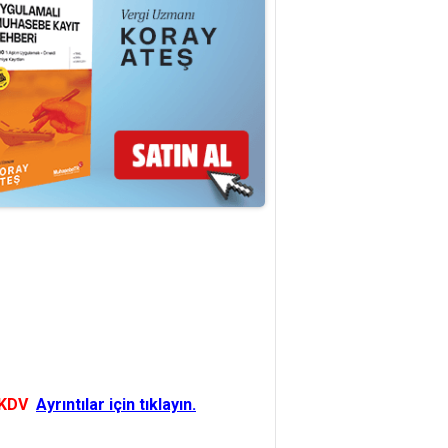
 KDV
Ayrıntılar için tıklayın.