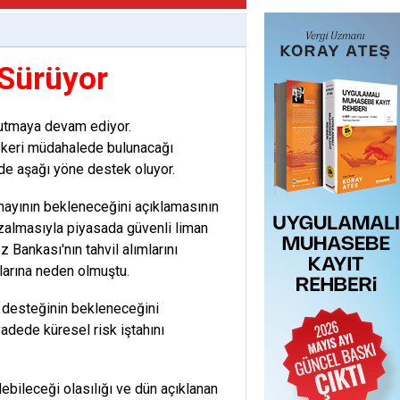
Sürüyor
tutmaya devam ediyor.
askeri müdahalede bulunacağı
zde aşağı yöne destek oluyor.
nayının bekleneceğini açıklamasının
azalmasıyla piyasada güvenli liman
 Bankası'nın tahvil alımlarını
plarına neden olmuştu.
 desteğinin bekleneceğini
adede küresel risk iştahını
bileceği olasılığı ve dün açıklanan