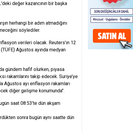
L'deki değer kazancının bir başka
rşın herhangi bir adım atmadığını
neceğini söylediler.
lasyon verileri olacak. Reuters'ın 12
nde (TÜFE) Ağustos ayında medyan
ında gündem hafif olurken, piyasa
si rakamlarını takip edecek. Suriye’ye
nda Ağustos ayı enflasyon rakamları
ilecek diğer gelişme konumunda".
bugün saat 08:53'te dün akşam
ördükten sonra bugün aynı saatte dün