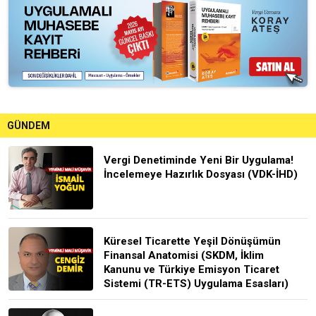
GÜNDEM
Vergi Denetiminde Yeni Bir Uygulama!
İncelemeye Hazırlık Dosyası (VDK-İHD)
Küresel Ticarette Yeşil Dönüşümün
Finansal Anatomisi (SKDM, İklim
Kanunu ve Türkiye Emisyon Ticaret
Sistemi (TR-ETS) Uygulama Esasları)