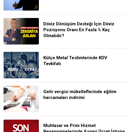
Döviz Dönüşüm Desteği İçin Döviz
Pozisyonu Oranı En Fazla % Kaç
Olmalıdır?
Külçe Metal Teslimlerinde KDV
Tevkifatı
Gelir vergisi mükelleflerinde eğitim
harcamaları indirimi
Muhtasar ve Prim Hizmet
Beyannamelerinde Asgari Ücret İstisna