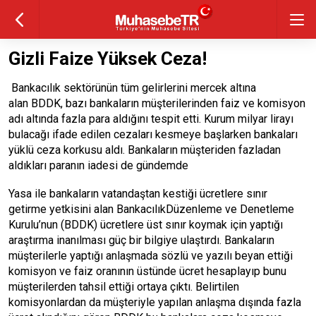
Gizli Faize Yüksek Ceza!
Bankacılık sektörünün tüm gelirlerini mercek altına
alan BDDK, bazı bankaların müşterilerinden faiz ve komisyon
adı altında fazla para aldığını tespit etti. Kurum milyar lirayı
bulacağı ifade edilen cezaları kesmeye başlarken bankaları
yüklü ceza korkusu aldı. Bankaların müşteriden fazladan
aldıkları paranın iadesi de gündemde
Yasa ile bankaların vatandaştan kestiği ücretlere sınır
getirme yetkisini alan BankacılıkDüzenleme ve Denetleme
Kurulu’nun (BDDK) ücretlere üst sınır koymak için yaptığı
araştırma inanılması güç bir bilgiye ulaştırdı. Bankaların
müşterilerle yaptığı anlaşmada sözlü ve yazılı beyan ettiği
komisyon ve faiz oranının üstünde ücret hesaplayıp bunu
müşterilerden tahsil ettiği ortaya çıktı. Belirtilen
komisyonlardan da müşteriyle yapılan anlaşma dışında fazla