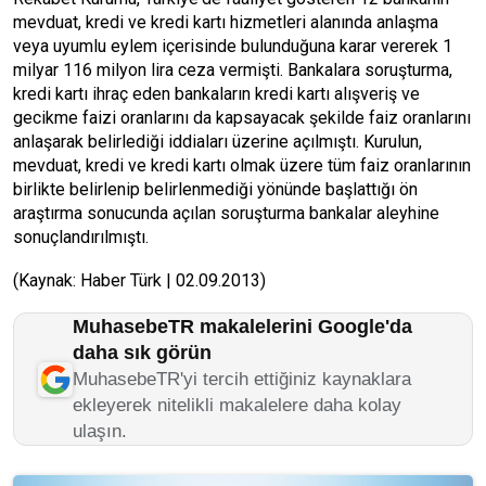
mevduat, kredi ve kredi kartı hizmetleri alanında anlaşma
veya uyumlu eylem içerisinde bulunduğuna karar vererek 1
milyar 116 milyon lira ceza vermişti. Bankalara soruşturma,
kredi kartı ihraç eden bankaların kredi kartı alışveriş ve
gecikme faizi oranlarını da kapsayacak şekilde faiz oranlarını
anlaşarak belirlediği iddiaları üzerine açılmıştı. Kurulun,
mevduat, kredi ve kredi kartı olmak üzere tüm faiz oranlarının
birlikte belirlenip belirlenmediği yönünde başlattığı ön
araştırma sonucunda açılan soruşturma bankalar aleyhine
sonuçlandırılmıştı.
(Kaynak: Haber Türk | 02.09.2013)
MuhasebeTR makalelerini Google'da
daha sık görün
MuhasebeTR'yi tercih ettiğiniz kaynaklara
ekleyerek nitelikli makalelere daha kolay
ulaşın.