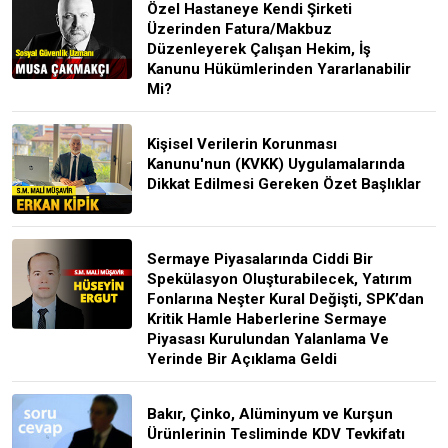
Özel Hastaneye Kendi Şirketi
Üzerinden Fatura/Makbuz
Düzenleyerek Çalışan Hekim, İş
Kanunu Hükümlerinden Yararlanabilir
Mi?
Kişisel Verilerin Korunması
Kanunu'nun (KVKK) Uygulamalarında
Dikkat Edilmesi Gereken Özet Başlıklar
Sermaye Piyasalarında Ciddi Bir
Spekülasyon Oluşturabilecek, Yatırım
Fonlarına Neşter Kural Değişti, SPK’dan
Kritik Hamle Haberlerine Sermaye
Piyasası Kurulundan Yalanlama Ve
Yerinde Bir Açıklama Geldi
Bakır, Çinko, Alüminyum ve Kurşun
Ürünlerinin Tesliminde KDV Tevkifatı