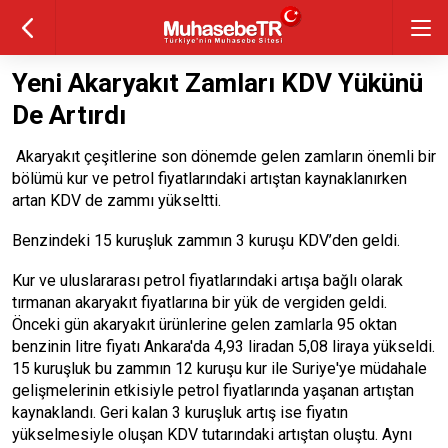
Yeni Akaryakıt Zamları KDV Yükünü
De Artırdı
Akaryakıt çeşitlerine son dönemde gelen zamların önemli bir
bölümü kur ve petrol fiyatlarındaki artıştan kaynaklanırken
artan KDV de zammı yükseltti.
Benzindeki 15 kuruşluk zammın 3 kuruşu KDV’den geldi.
Kur ve uluslararası petrol fiyatlarındaki artışa bağlı olarak
tırmanan akaryakıt fiyatlarına bir yük de vergiden geldi.
Önceki gün akaryakıt ürünlerine gelen zamlarla 95 oktan
benzinin litre fiyatı Ankara'da 4,93 liradan 5,08 liraya yükseldi.
15 kuruşluk bu zammın 12 kuruşu kur ile Suriye'ye müdahale
gelişmelerinin etkisiyle petrol fiyatlarında yaşanan artıştan
kaynaklandı. Geri kalan 3 kuruşluk artış ise fiyatın
yükselmesiyle oluşan KDV tutarındaki artıştan oluştu. Aynı