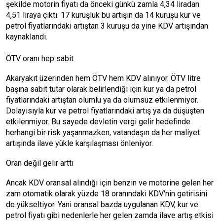
şekilde motorin fiyatı da önceki günkü zamla 4,34 liradan
4,51 liraya çıktı. 17 kuruşluk bu artışın da 14 kuruşu kur ve
petrol fiyatlarındaki artıştan 3 kuruşu da yine KDV artışından
kaynaklandı.
ÖTV oranı hep sabit
Akaryakıt üzerinden hem ÖTV hem KDV alınıyor. ÖTV litre
başına sabit tutar olarak belirlendiği için kur ya da petrol
fiyatlarındaki artıştan olumlu ya da olumsuz etkilenmiyor.
Dolayısıyla kur ve petrol fiyatlarındaki artış ya da düşüşten
etkilenmiyor. Bu sayede devletin vergi gelir hedefinde
herhangi bir risk yaşanmazken, vatandaşın da her maliyet
artışında ilave yükle karşılaşması önleniyor.
Oran değil gelir arttı
Ancak KDV oransal alındığı için benzin ve motorine gelen her
zam otomatik olarak yüzde 18 oranındaki KDV'nin getirisini
de yükseltiyor. Yani oransal bazda uygulanan KDV, kur ve
petrol fiyatı gibi nedenlerle her gelen zamda ilave artış etkisi