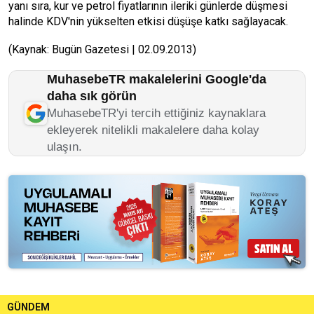
yanı sıra, kur ve petrol fiyatlarının ileriki günlerde düşmesi
halinde KDV'nin yükselten etkisi düşüşe katkı sağlayacak.
(Kaynak: Bugün Gazetesi | 02.09.2013)
MuhasebeTR makalelerini Google'da
daha sık görün
MuhasebeTR'yi tercih ettiğiniz kaynaklara
ekleyerek nitelikli makalelere daha kolay
ulaşın.
GÜNDEM