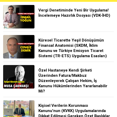
Vergi Denetiminde Yeni Bir Uygulama!
İncelemeye Hazırlık Dosyası (VDK-İHD)
Küresel Ticarette Yeşil Dönüşümün
Finansal Anatomisi (SKDM, İklim
Kanunu ve Türkiye Emisyon Ticaret
Sistemi (TR-ETS) Uygulama Esasları)
Özel Hastaneye Kendi Şirketi
Üzerinden Fatura/Makbuz
Düzenleyerek Çalışan Hekim, İş
Kanunu Hükümlerinden Yararlanabilir
Mi?
Kişisel Verilerin Korunması
Kanunu'nun (KVKK) Uygulamalarında
Dikkat Edilmesi Gereken Özet Başlıklar