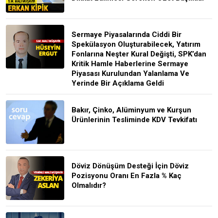
Sermaye Piyasalarında Ciddi Bir
Spekülasyon Oluşturabilecek, Yatırım
Fonlarına Neşter Kural Değişti, SPK’dan
Kritik Hamle Haberlerine Sermaye
Piyasası Kurulundan Yalanlama Ve
Yerinde Bir Açıklama Geldi
Bakır, Çinko, Alüminyum ve Kurşun
Ürünlerinin Tesliminde KDV Tevkifatı
Döviz Dönüşüm Desteği İçin Döviz
Pozisyonu Oranı En Fazla % Kaç
Olmalıdır?