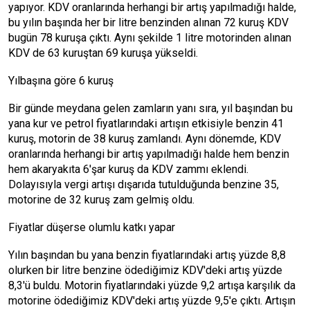
yapıyor. KDV oranlarında herhangi bir artış yapılmadığı halde,
bu yılın başında her bir litre benzinden alınan 72 kuruş KDV
bugün 78 kuruşa çıktı. Aynı şekilde 1 litre motorinden alınan
KDV de 63 kuruştan 69 kuruşa yükseldi.
Yılbaşına göre 6 kuruş
Bir günde meydana gelen zamların yanı sıra, yıl başından bu
yana kur ve petrol fiyatlarındaki artışın etkisiyle benzin 41
kuruş, motorin de 38 kuruş zamlandı. Aynı dönemde, KDV
oranlarında herhangi bir artış yapılmadığı halde hem benzin
hem akaryakıta 6'şar kuruş da KDV zammı eklendi.
Dolayısıyla vergi artışı dışarıda tutulduğunda benzine 35,
motorine de 32 kuruş zam gelmiş oldu.
Fiyatlar düşerse olumlu katkı yapar
Yılın başından bu yana benzin fiyatlarındaki artış yüzde 8,8
olurken bir litre benzine ödediğimiz KDV'deki artış yüzde
8,3'ü buldu. Motorin fiyatlarındaki yüzde 9,2 artışa karşılık da
motorine ödediğimiz KDV'deki artış yüzde 9,5'e çıktı. Artışın