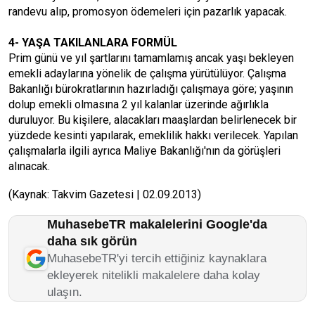
randevu alıp, promosyon ödemeleri için pazarlık yapacak.
4- YAŞA TAKILANLARA FORMÜL
Prim günü ve yıl şartlarını tamamlamış ancak yaşı bekleyen
emekli adaylarına yönelik de çalışma yürütülüyor. Çalışma
Bakanlığı bürokratlarının hazırladığı çalışmaya göre; yaşının
dolup emekli olmasına 2 yıl kalanlar üzerinde ağırlıkla
duruluyor. Bu kişilere, alacakları maaşlardan belirlenecek bir
yüzdede kesinti yapılarak, emeklilik hakkı verilecek. Yapılan
çalışmalarla ilgili ayrıca Maliye Bakanlığı'nın da görüşleri
alınacak.
(Kaynak: Takvim Gazetesi | 02.09.2013)
MuhasebeTR makalelerini Google'da
daha sık görün
MuhasebeTR'yi tercih ettiğiniz kaynaklara
ekleyerek nitelikli makalelere daha kolay
ulaşın.