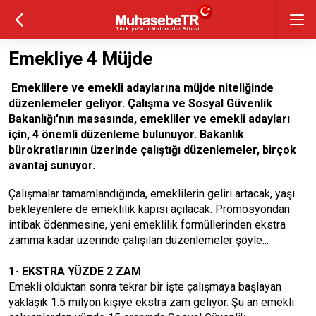
Emekliye 4 Müjde
Emeklilere ve emekli adaylarına müjde niteliğinde
düzenlemeler geliyor. Çalışma ve Sosyal Güvenlik
Bakanlığı'nın masasında, emekliler ve emekli adayları
için, 4 önemli düzenleme bulunuyor. Bakanlık
bürokratlarının üzerinde çalıştığı düzenlemeler, birçok
avantaj sunuyor.
Çalışmalar tamamlandığında, emeklilerin geliri artacak, yaşı
bekleyenlere de emeklilik kapısı açılacak. Promosyondan
intibak ödenmesine, yeni emeklilik formüllerinden ekstra
zamma kadar üzerinde çalışılan düzenlemeler şöyle...
1- EKSTRA YÜZDE 2 ZAM
Emekli olduktan sonra tekrar bir işte çalışmaya başlayan
yaklaşık 1.5 milyon kişiye ekstra zam geliyor. Şu an emekli