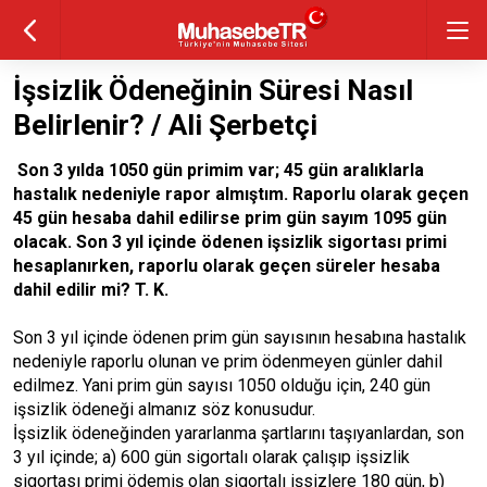
İşsizlik Ödeneğinin Süresi Nasıl
Belirlenir? / Ali Şerbetçi
Son 3 yılda 1050 gün primim var; 45 gün aralıklarla
hastalık nedeniyle rapor almıştım. Raporlu olarak geçen
45 gün hesaba dahil edilirse prim gün sayım 1095 gün
olacak. Son 3 yıl içinde ödenen işsizlik sigortası primi
hesaplanırken, raporlu olarak geçen süreler hesaba
dahil edilir mi? T. K.
Son 3 yıl içinde ödenen prim gün sayısının hesabına hastalık
nedeniyle raporlu olunan ve prim ödenmeyen günler dahil
edilmez. Yani prim gün sayısı 1050 olduğu için, 240 gün
işsizlik ödeneği almanız söz konusudur.
İşsizlik ödeneğinden yararlanma şartlarını taşıyanlardan, son
3 yıl içinde; a) 600 gün sigortalı olarak çalışıp işsizlik
sigortası primi ödemiş olan sigortalı işsizlere 180 gün, b)