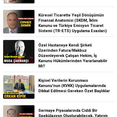
Küresel Ticarette Yeşil Dönüşümün
Finansal Anatomisi (SKDM, İklim
Kanunu ve Türkiye Emisyon Ticaret
Sistemi (TR-ETS) Uygulama Esasları)
Özel Hastaneye Kendi Şirketi
Üzerinden Fatura/Makbuz
Düzenleyerek Çalışan Hekim, İş
Kanunu Hükümlerinden Yararlanabilir
Mi?
Kişisel Verilerin Korunması
Kanunu'nun (KVKK) Uygulamalarında
Dikkat Edilmesi Gereken Özet Başlıklar
Sermaye Piyasalarında Ciddi Bir
Spekülasyon Oluşturabilecek, Yatırım