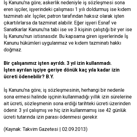
İş Kanunu'na göre; askerlik nedeniyle iş sözleşmesi sona
eren işçiler, işyerindeki çalışması 1 yılı doldurmuş ise kıdem
tazminatı alır. İşçiler, patron tarafından haksız olarak işten
çıkartılırlarsa da tazminat alabilir. Eğer işyeri Esnaf ve
Sanatkarlar Kanunu'na tabi ise ve 3 kişinin çalıştığı bir yer ise
İş Kanunu'nun istisnasıdır. Bu kapsama giren işyerlerinde İş
Kanunu hükümleri uygulanmaz ve kıdem tazminatı hakkı
doğmaz.
Bir çalışanımız işten ayrıldı. 3 yıl izin kullanmadı.
İşten ayrılan işçiye geriye dönük kaç yıla kadar izin
ücreti ödenebilir? B.Y.
İş Kanunu'na göre; iş sözleşmesinin, herhangi bir nedenle
sona ermesi halinde işçinin kullanmadığı yıllık izin sürelerine
ait ücreti, sözleşmenin sona erdiği tarihteki ücreti üzerinden
ödenir. 3 yıl çalışmış ve hiç izin kullanmamış ise 42 günlük
ücreti tutarında izin parası ödenmesi gerekir.
(Kaynak: Takvim Gazetesi | 02.09.2013)