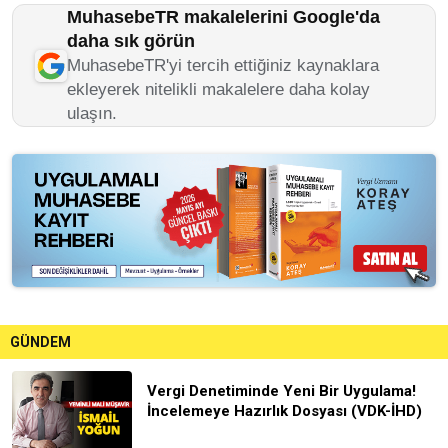
MuhasebeTR makalelerini Google'da
daha sık görün
MuhasebeTR'yi tercih ettiğiniz kaynaklara
ekleyerek nitelikli makalelere daha kolay
ulaşın.
GÜNDEM
Vergi Denetiminde Yeni Bir Uygulama!
İncelemeye Hazırlık Dosyası (VDK-İHD)