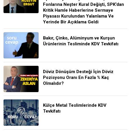
Fonlarına Neşter Kural Değişti, SPK’dan
Kritik Hamle Haberlerine Sermaye
Piyasası Kurulundan Yalanlama Ve
Yerinde Bir Açıklama Geldi
Bakır, Çinko, Alüminyum ve Kurşun
Ürünlerinin Tesliminde KDV Tevkifatı
Döviz Dönüşüm Desteği İçin Döviz
Pozisyonu Oranı En Fazla % Kaç
Olmalıdır?
Külçe Metal Teslimlerinde KDV
Tevkifatı