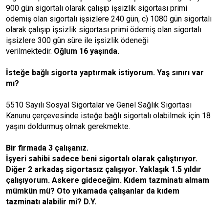
900 gün sigortalı olarak çalışıp işsizlik sigortası primi
ödemiş olan sigortalı işsizlere 240 gün, c) 1080 gün sigortalı
olarak çalışıp işsizlik sigortası primi ödemiş olan sigortalı
işsizlere 300 gün süre ile işsizlik ödeneği
verilmektedir.
Oğlum 16 yaşında.
İsteğe bağlı sigorta yaptırmak istiyorum. Yaş sınırı var
mı?
5510 Sayılı Sosyal Sigortalar ve Genel Sağlık Sigortası
Kanunu çerçevesinde isteğe bağlı sigortalı olabilmek için 18
yaşını doldurmuş olmak gerekmekte.
Bir firmada 3 çalışanız.
İşyeri sahibi sadece beni sigortalı olarak çalıştırıyor.
Diğer 2 arkadaş sigortasız çalışıyor. Yaklaşık 1.5 yıldır
çalışıyorum. Askere gideceğim. Kıdem tazminatı almam
mümkün mü? Oto yıkamada çalışanlar da kıdem
tazminatı alabilir mi? D.Y.