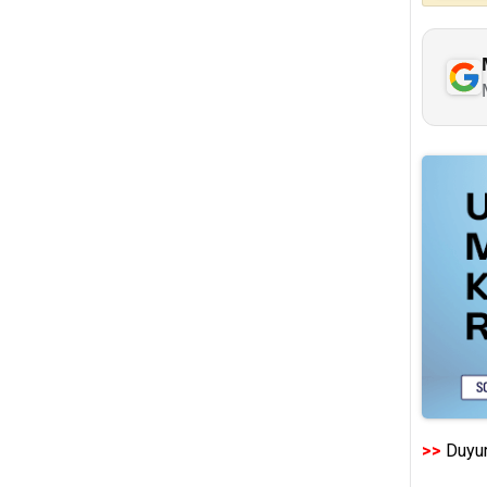
>>
Duyur