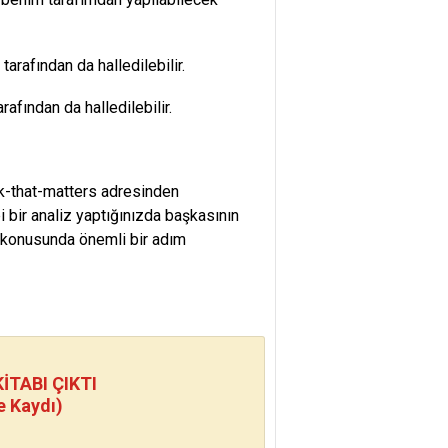
tarafından da halledilebilir.
afından da halledilebilir.
-that-matters adresinden
i bir analiz yaptığınızda başkasının
 konusunda önemli bir adım
TABI ÇIKTI
e Kaydı)