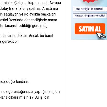
setmişler. Çalışma kapsamında Avrupa
detaylı analizler yapılmış. Araştırma
in sağlayan ve kolaylıkla başkaları
yönetici üzerinde denendiğinde masa
dar tasarruf edildiği görülmüş.
 olanlara odaklan. Ancak bu basit
a gerekiyor.
nda değerlendirin.
ında görüştüğünüzü, yaptığınız işleri
ana çıkarır mısınız? Bu iş için