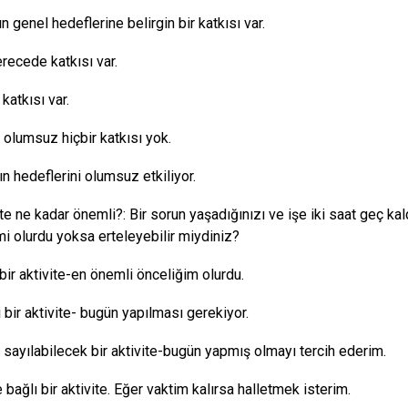
n genel hedeflerine belirgin bir katkısı var.
erecede katkısı var.
katkısı var.
 olumsuz hiçbir katkısı yok.
ın hedeflerini olumsuz etkiliyor.
te ne kadar önemli?: Bir sorun yaşadığınızı ve işe iki saat geç kald
mi olurdu yoksa erteleyebilir miydiniz?
 bir aktivite-en önemli önceliğim olurdu.
 bir aktivite- bugün yapılması gerekiyor.
 sayılabilecek bir aktivite-bugün yapmış olmayı tercih ederim.
 bağlı bir aktivite. Eğer vaktim kalırsa halletmek isterim.