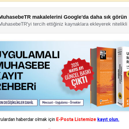
MuhasebeTR makalelerini Google'da daha sık görün
MuhasebeTR'yi tercih ettiğiniz kaynaklara ekleyerek nitelikli
ulardan haberdar olmak için
E-Posta Listemize
kayıt olun.