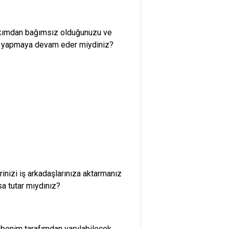
bakımdan bağımsız olduğunuzu ve
çin yapmaya devam eder miydiniz?
rinizi iş arkadaşlarınıza aktarmanız
sa tutar mıydınız?
i benim tarafımdan yapılabilecek