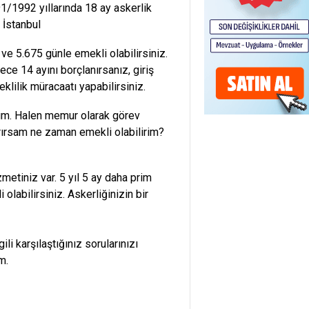
1/1992 yıllarında 18 ay askerlik
 İstanbul
ve 5.675 günle emekli olabilirsiniz.
ce 14 ayını borçlanırsanız, giriş
klilik müracaatı yapabilirsiniz.
ım. Halen memur olarak görev
rırsam ne zaman emekli olabilirim?
zmetiniz var. 5 yıl 5 ay daha prim
olabilirsiniz. Askerliğinizin bir
i karşılaştığınız sorularınızı
m.