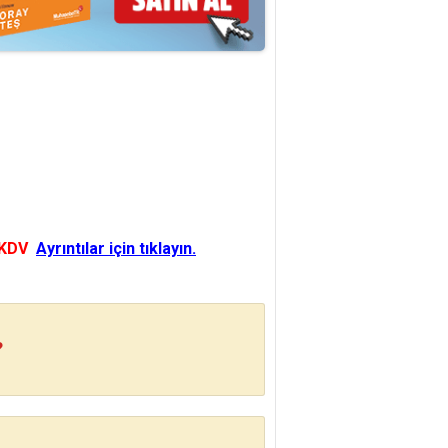
 KDV
Ayrıntılar için tıklayın.
?