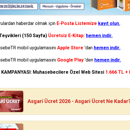
ulardan haberdar olmak için
E-Posta Listemize
kayıt olun.
Teşvikleri (150 Sayfa)
Ücretsiz E-Kitap:
hemen indir.
ebeTR mobil uygulamasını
Apple Store
'dan
hemen indir.
ebeTR mobil uygulamasını
Google Play
'den
hemen indir.
N KAMPANYASI: Muhasebecilere Özel Web Sitesi
1.666 TL +
Asgari Ücret 2026 - Asgari Ücret Ne Kadar