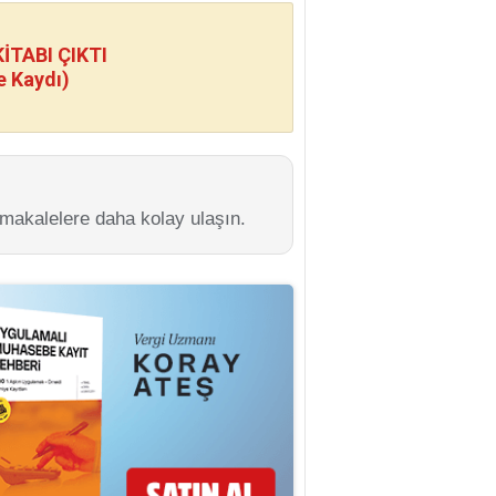
TABI ÇIKTI
e Kaydı)
 makalelere daha kolay ulaşın.