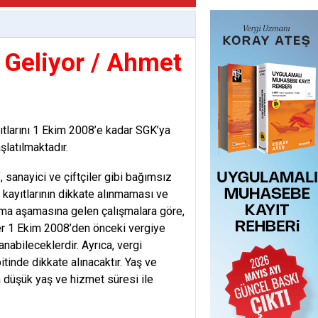
 Geliyor / Ahmet
ıtlarını 1 Ekim 2008’e kadar SGK’ya
şlatılmaktadır.
 sanayici ve çiftçiler gibi bağımsız
 kayıtlarının dikkate alınmaması ve
anma aşamasına gelen çalışmalara göre,
ler 1 Ekim 2008’den önceki vergiye
anabileceklerdir. Ayrıca, vergi
itinde dikkate alınacaktır. Yaş ve
a düşük yaş ve hizmet süresi ile