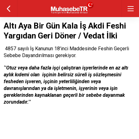
Altı Aya Bir Gün Kala İş Akdi Feshi
Yargıdan Geri Döner / Vedat İlki
4857 sayılı İş Kanunun 18'inci Maddesinde Feshin Geçerli
Sebebe Dayandırılması gerekiyor.
‘’Otuz veya daha fazla işçi çalıştıran işyerlerinde en az altı
aylık kıdemi olan işçinin belirsiz süreli iş sözleşmesini
fesheden işveren, işçinin yeterliliğinden veya
davranışlarından ya da işletmenin, işyerinin veya işin
gereklerinden kaynaklanan geçerli bir sebebe dayanmak
zorundadır.’’