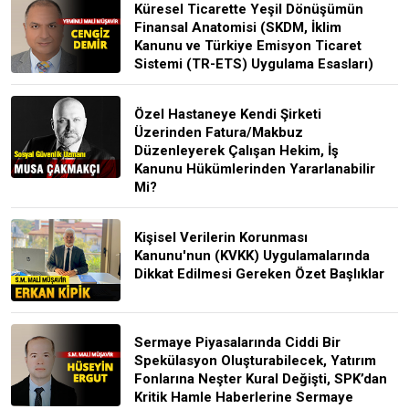
Küresel Ticarette Yeşil Dönüşümün
Finansal Anatomisi (SKDM, İklim
Kanunu ve Türkiye Emisyon Ticaret
Sistemi (TR-ETS) Uygulama Esasları)
Özel Hastaneye Kendi Şirketi
Üzerinden Fatura/Makbuz
Düzenleyerek Çalışan Hekim, İş
Kanunu Hükümlerinden Yararlanabilir
Mi?
Kişisel Verilerin Korunması
Kanunu'nun (KVKK) Uygulamalarında
Dikkat Edilmesi Gereken Özet Başlıklar
Sermaye Piyasalarında Ciddi Bir
Spekülasyon Oluşturabilecek, Yatırım
Fonlarına Neşter Kural Değişti, SPK’dan
Kritik Hamle Haberlerine Sermaye