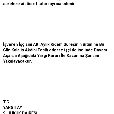
sürelere ait ücret tutarı ayrıca ödenir.
İşveren İşçisini Altı Aylık Kıdem Süresinin Bitimine Bir
Gün Kala İş Akdini Fesih ederse İşçi de İşe İade Davası
Açarsa Aşağıdaki Yargı Kararı İle Kazanma Şansını
Yakalayacaktır.
T.C.
YARGITAY
9. HUKUK DAİRESİ