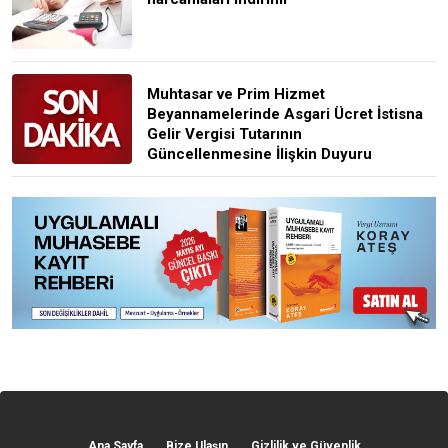
Muhtasar ve Prim Hizmet
Beyannamelerinde Asgari Ücret İstisna
Gelir Vergisi Tutarının
Güncellenmesine İlişkin Duyuru
Ana Sayfa
Bize Ulaşın
Gizlilik ve Güvenlik