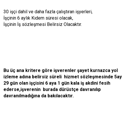
30 işçi dahil ve daha fazla çalıştıran işyerleri,
İşçinin 6 aylık Kıdem süresi olacak,
İşçinin İş sözleşmesi Belirsiz Olacaktır.
Bu üç ana kritere göre işverenler şayet kurnazca yol
izleme adına belirsiz süreli hizmet sözleşmesinde 5ay
29 gün olan işçisini 6 aya 1 gün kala iş akdini fesih
ederse,işverenin burada dürüstçe davranılıp
davranılmadığına da bakılacaktır.