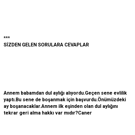
***
SİZDEN GELEN SORULARA CEVAPLAR
Annem babamdan dul aylığı alıyordu.Geçen sene evlilik
yaptı.Bu sene de boşanmak için başvurdu.Önümüzdeki
ay boşanacaklar.Annem ilk eşinden olan dul aylığını
tekrar geri alma hakkı var mıdır?Caner