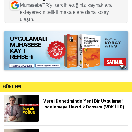
MuhasebeTR'yi tercih ettiğiniz kaynaklara
ekleyerek nitelikli makalelere daha kolay
ulaşın.
GÜNDEM
Vergi Denetiminde Yeni Bir Uygulama!
İncelemeye Hazırlık Dosyası (VDK-İHD)