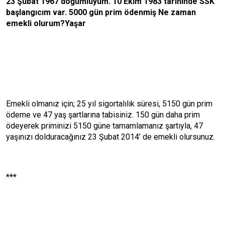
23 Şubat 1967 doğumluyum. 10 Ekim 1983 tarihinde SSK
başlangıcım var. 5000 gün prim ödenmiş Ne zaman
emekli olurum?Yaşar
Emekli olmanız için; 25 yıl sigortalılık süresi, 5150 gün prim
ödeme ve 47 yaş şartlarına tabisiniz. 150 gün daha prim
ödeyerek priminizi 5150 güne tamamlamanız şartıyla, 47
yaşınızı dolduracağınız 23 Şubat 2014’ de emekli olursunuz.
***