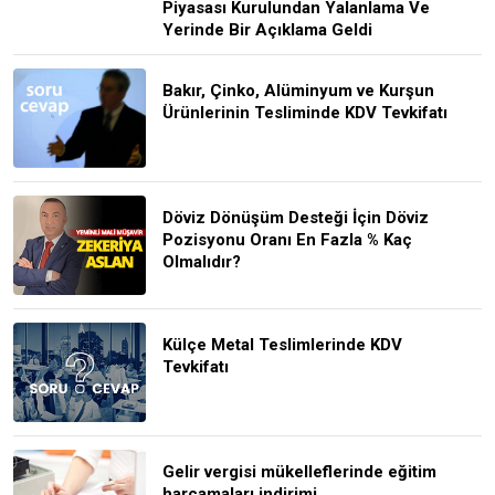
Piyasası Kurulundan Yalanlama Ve
Yerinde Bir Açıklama Geldi
Bakır, Çinko, Alüminyum ve Kurşun
Ürünlerinin Tesliminde KDV Tevkifatı
Döviz Dönüşüm Desteği İçin Döviz
Pozisyonu Oranı En Fazla % Kaç
Olmalıdır?
Külçe Metal Teslimlerinde KDV
Tevkifatı
Gelir vergisi mükelleflerinde eğitim
harcamaları indirimi