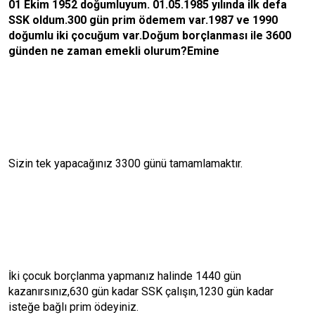
01 Ekim 1952 doğumluyum. 01.05.1985 yılında ilk defa
SSK oldum.300 gün prim ödemem var.1987 ve 1990
doğumlu iki çocuğum var.Doğum borçlanması ile 3600
günden ne zaman emekli olurum?Emine
Sizin tek yapacağınız 3300 günü tamamlamaktır.
İki çocuk borçlanma yapmanız halinde 1440 gün
kazanırsınız,630 gün kadar SSK çalışın,1230 gün kadar
isteğe bağlı prim ödeyiniz.