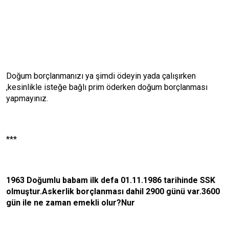
Doğum borçlanmanızı ya şimdi ödeyin yada çalışırken
,kesinlikle isteğe bağlı prim öderken doğum borçlanması
yapmayınız.
***
1963 Doğumlu babam ilk defa 01.11.1986 tarihinde SSK
olmuştur.Askerlik borçlanması dahil 2900 günü var.3600
gün ile ne zaman emekli olur?Nur