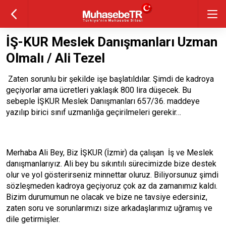
İŞ-KUR Meslek Danışmanları Uzman
Olmalı / Ali Tezel
Zaten sorunlu bir şekilde işe başlatıldılar. Şimdi de kadroya
geçiyorlar ama ücretleri yaklaşık 800 lira düşecek. Bu
sebeple İŞKUR Meslek Danışmanları 657/36. maddeye
yazılıp birici sınıf uzmanlığa geçirilmeleri gerekir…
Merhaba Ali Bey, Biz İŞKUR (İzmir) da çalışan İş ve Meslek
danışmanlarıyız. Ali bey bu sıkıntılı sürecimizde bize destek
olur ve yol gösterirseniz minnettar oluruz. Biliyorsunuz şimdi
sözleşmeden kadroya geçiyoruz çok az da zamanımız kaldı.
Bizim durumumun ne olacak ve bize ne tavsiye edersiniz,
zaten soru ve sorunlarımızı size arkadaşlarımız uğramış ve
dile getirmişler.