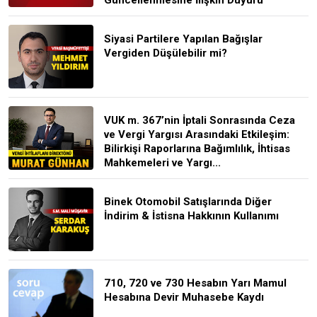
Siyasi Partilere Yapılan Bağışlar
Vergiden Düşülebilir mi?
VUK m. 367’nin İptali Sonrasında Ceza
ve Vergi Yargısı Arasındaki Etkileşim:
Bilirkişi Raporlarına Bağımlılık, İhtisas
Mahkemeleri ve Yargı...
Binek Otomobil Satışlarında Diğer
İndirim & İstisna Hakkının Kullanımı
710, 720 ve 730 Hesabın Yarı Mamul
Hesabına Devir Muhasebe Kaydı