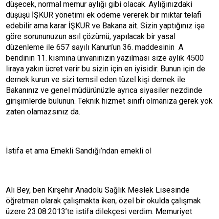
düşecek, normal memur aylığı gibi olacak. Aylığınızdaki
düşüşü İŞKUR yönetimi ek ödeme vererek bir miktar telafi
edebilir ama karar İŞKUR ve Bakana ait. Sizin yaptığınız işe
göre sorununuzun asıl çözümü, yapılacak bir yasal
düzenleme ile 657 sayılı Kanun’un 36. maddesinin A
bendinin 11. kısmına ünvanınızın yazılması size aylık 4500
liraya yakın ücret verir bu sizin için en iyisidir. Bunun için de
dernek kurun ve sizi temsil eden tüzel kişi dernek ile
Bakanınız ve genel müdürünüzle ayrıca siyasiler nezdinde
girişimlerde bulunun. Teknik hizmet sınıfı olmanıza gerek yok
zaten olamazsınız da.
İstifa et ama Emekli Sandığı’ndan emekli ol
Ali Bey, ben Kırşehir Anadolu Sağlık Meslek Lisesinde
öğretmen olarak çalışmakta iken, özel bir okulda çalışmak
üzere 23.08.2013’te istifa dilekçesi verdim. Memuriyet