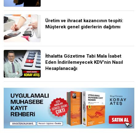
Üretim ve ihracat kazancının tespiti:
Müşterek genel giderlerin dağıtımı
İthalatta Gözetime Tabi Mala İsabet
Eden İndirilemeyecek KDV'nin Nasıl
Hesaplanacağı