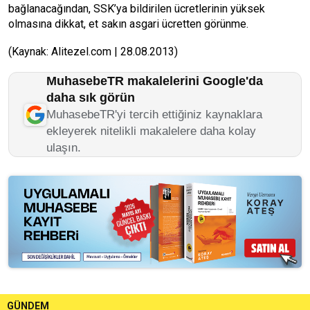
bağlanacağından, SSK’ya bildirilen ücretlerinin yüksek
olmasına dikkat, et sakın asgari ücretten görünme.
(Kaynak: Alitezel.com | 28.08.2013)
MuhasebeTR makalelerini Google'da
daha sık görün
MuhasebeTR'yi tercih ettiğiniz kaynaklara
ekleyerek nitelikli makalelere daha kolay
ulaşın.
GÜNDEM