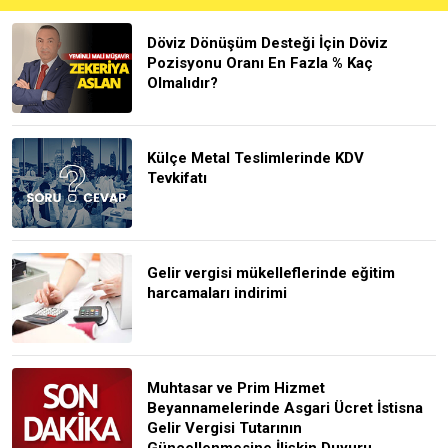
Döviz Dönüşüm Desteği İçin Döviz
Pozisyonu Oranı En Fazla % Kaç
Olmalıdır?
Külçe Metal Teslimlerinde KDV
Tevkifatı
Gelir vergisi mükelleflerinde eğitim
harcamaları indirimi
Muhtasar ve Prim Hizmet
Beyannamelerinde Asgari Ücret İstisna
Gelir Vergisi Tutarının
Güncellenmesine İlişkin Duyuru