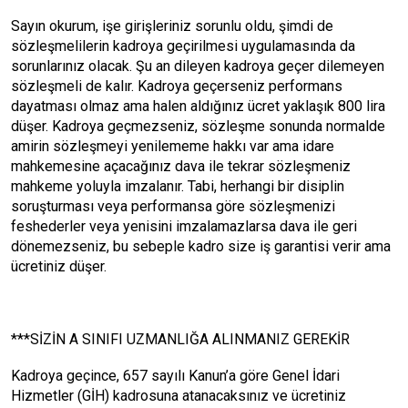
Sayın okurum, işe girişleriniz sorunlu oldu, şimdi de
sözleşmelilerin kadroya geçirilmesi uygulamasında da
sorunlarınız olacak. Şu an dileyen kadroya geçer dilemeyen
sözleşmeli de kalır. Kadroya geçerseniz performans
dayatması olmaz ama halen aldığınız ücret yaklaşık 800 lira
düşer. Kadroya geçmezseniz, sözleşme sonunda normalde
amirin sözleşmeyi yenilememe hakkı var ama idare
mahkemesine açacağınız dava ile tekrar sözleşmeniz
mahkeme yoluyla imzalanır. Tabi, herhangi bir disiplin
soruşturması veya performansa göre sözleşmenizi
feshederler veya yenisini imzalamazlarsa dava ile geri
dönemezseniz, bu sebeple kadro size iş garantisi verir ama
ücretiniz düşer.
***SİZİN A SINIFI UZMANLIĞA ALINMANIZ GEREKİR
Kadroya geçince, 657 sayılı Kanun’a göre Genel İdari
Hizmetler (GİH) kadrosuna atanacaksınız ve ücretiniz