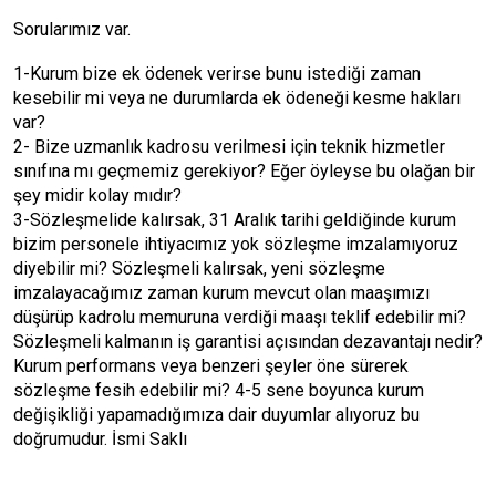
Sorularımız var.
1-Kurum bize ek ödenek verirse bunu istediği zaman
kesebilir mi veya ne durumlarda ek ödeneği kesme hakları
var?
2- Bize uzmanlık kadrosu verilmesi için teknik hizmetler
sınıfına mı geçmemiz gerekiyor? Eğer öyleyse bu olağan bir
şey midir kolay mıdır?
3-Sözleşmelide kalırsak, 31 Aralık tarihi geldiğinde kurum
bizim personele ihtiyacımız yok sözleşme imzalamıyoruz
diyebilir mi? Sözleşmeli kalırsak, yeni sözleşme
imzalayacağımız zaman kurum mevcut olan maaşımızı
düşürüp kadrolu memuruna verdiği maaşı teklif edebilir mi?
Sözleşmeli kalmanın iş garantisi açısından dezavantajı nedir?
Kurum performans veya benzeri şeyler öne sürerek
sözleşme fesih edebilir mi? 4-5 sene boyunca kurum
değişikliği yapamadığımıza dair duyumlar alıyoruz bu
doğrumudur. İsmi Saklı