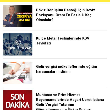
Döviz Dönüşüm Desteği İçin Döviz
Pozisyonu Oranı En Fazla % Kaç
Olmalıdır?
Külçe Metal Teslimlerinde KDV
Tevkifatı
Gelir vergisi mükelleflerinde eğitim
harcamaları indirimi
Muhtasar ve Prim Hizmet
Beyannamelerinde Asgari Ücret İstisna
Gelir Vergisi Tutarının
Güncellenmesine İlişkin Duyuru