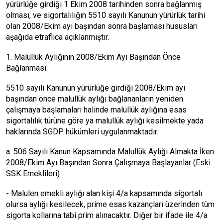
yürürlüğe girdiği 1 Ekim 2008 tarihinden sonra bağlanmış
olması, ve sigortalılığın 5510 sayılı Kanunun yürürlük tarihi
olan 2008/Ekim ayı başından sonra başlaması hususları
aşağıda etraflıca açıklanmıştır.
1. Malullük Aylığının 2008/Ekim Ayı Başından Önce
Bağlanması
5510 sayılı Kanunun yürürlüğe girdiği 2008/Ekim ayı
başından önce malullük aylığı bağlananların yeniden
çalışmaya başlamaları halinde malullük aylığına esas
sigortalılık türüne göre ya malullük aylığı kesilmekte yada
haklarında SGDP hükümleri uygulanmaktadır.
a. 506 Sayılı Kanun Kapsamında Malullük Aylığı Almakta İken
2008/Ekim Ayı Başından Sonra Çalışmaya Başlayanlar (Eski
SSK Emeklileri)
- Malulen emekli aylığı alan kişi 4/a kapsamında sigortalı
olursa aylığı kesilecek, prime esas kazançları üzerinden tüm
sigorta kollarına tabi prim alınacaktır. Diğer bir ifade ile 4/a