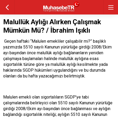
Malullük Aylığı Alırken Çalışmak
Mümkün Mü? / İbrahim Işıklı
Geçen haftaki “Malulen emekliler çalışabilir mi?” başlıklı
yazımızda 5510 sayılı Kanunun yürürlüğe girdiği 2008/Ekim
ayı başından önce malullük aylığı bağlananların yeniden
çalışmaya başlamaları halinde malullük aylığına esas
sigortalılık türüne göre ya malullük aylığı kesilmekte yada
haklarında SGDP hükümleri uygulandığını ve bu durumda
olanları da bu hafta yazacağımızı belirtmiştik.
Malulen emekli olan sigortalıların SGDP’ye tabi
çalışmalarında belirleyici olan 5510 sayılı Kanunun yürürlüğe
girdiği 2008/Ekim ayı başından önce bağlanması ve aylığın
bağlandığı sigortalılık niteliği; aylığın 5510 sayılı Kanunun