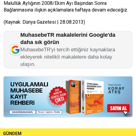
Malullük Aylığının 2008/Ekim Ayı Başından Sonra
Bağlanmasına ilişkin açıklamalara haftaya devam edeceğiz.
(Kaynak: Dünya Gazetesi | 28.08.2013)
MuhasebeTR makalelerini Google'da
daha sık görün
MuhasebeTR'yi tercih ettiğiniz kaynaklara
ekleyerek nitelikli makalelere daha kolay
ulaşın.
GÜNDEM