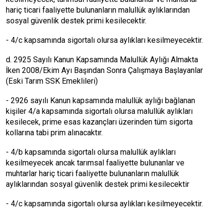
hariç ticari faaliyette bulunanların malullük aylıklarından
sosyal güvenlik destek primi kesilecektir.
- 4/c kapsamında sigortalı olursa aylıkları kesilmeyecektir.
d. 2925 Sayılı Kanun Kapsamında Malullük Aylığı Almakta
İken 2008/Ekim Ayı Başından Sonra Çalışmaya Başlayanlar
(Eski Tarım SSK Emeklileri)
- 2926 sayılı Kanun kapsamında malullük aylığı bağlanan
kişiler 4/a kapsamında sigortalı olursa malullük aylıkları
kesilecek, prime esas kazançları üzerinden tüm sigorta
kollarına tabi prim alınacaktır.
- 4/b kapsamında sigortalı olursa malullük aylıkları
kesilmeyecek ancak tarımsal faaliyette bulunanlar ve
muhtarlar hariç ticari faaliyette bulunanların malullük
aylıklarından sosyal güvenlik destek primi kesilecektir
- 4/c kapsamında sigortalı olursa aylıkları kesilmeyecektir.