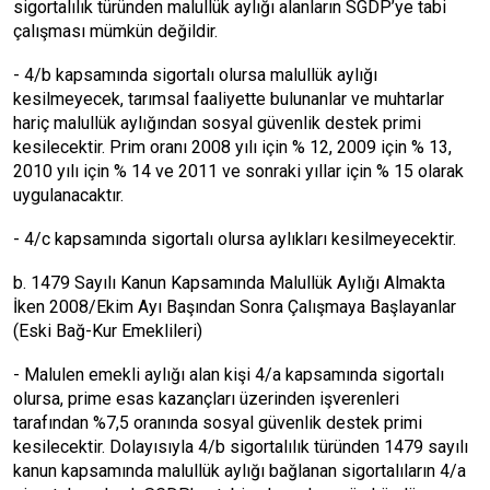
sigortalılık türünden malullük aylığı alanların SGDP’ye tabi
çalışması mümkün değildir.
- 4/b kapsamında sigortalı olursa malullük aylığı
kesilmeyecek, tarımsal faaliyette bulunanlar ve muhtarlar
hariç malullük aylığından sosyal güvenlik destek primi
kesilecektir. Prim oranı 2008 yılı için % 12, 2009 için % 13,
2010 yılı için % 14 ve 2011 ve sonraki yıllar için % 15 olarak
uygulanacaktır.
- 4/c kapsamında sigortalı olursa aylıkları kesilmeyecektir.
b. 1479 Sayılı Kanun Kapsamında Malullük Aylığı Almakta
İken 2008/Ekim Ayı Başından Sonra Çalışmaya Başlayanlar
(Eski Bağ-Kur Emeklileri)
- Malulen emekli aylığı alan kişi 4/a kapsamında sigortalı
olursa, prime esas kazançları üzerinden işverenleri
tarafından %7,5 oranında sosyal güvenlik destek primi
kesilecektir. Dolayısıyla 4/b sigortalılık türünden 1479 sayılı
kanun kapsamında malullük aylığı bağlanan sigortalıların 4/a