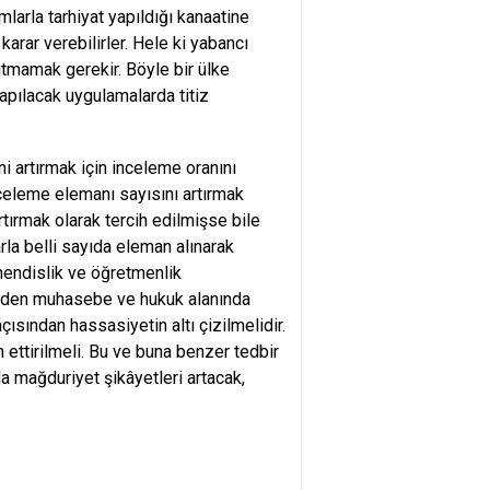
larla tarhiyat yapıldığı kanaatine
rar verebilirler. Hele ki yabancı
utmamak gerekir. Böyle bir ülke
apılacak uygulamalarda titiz
i artırmak için inceleme oranını
nceleme elemanı sayısını artırmak
tırmak olarak tercih edilmişse bile
rla belli sayıda eleman alınarak
ühendislik ve öğretmenlik
lerden muhasebe ve hukuk alanında
ısından hassasiyetin altı çizilmelidir.
 ettirilmeli. Bu ve buna benzer tedbir
da mağduriyet şikâyetleri artacak,