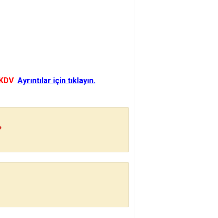
 KDV
Ayrıntılar için tıklayın.
?