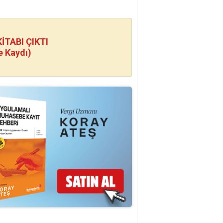
TABI ÇIKTI
e Kaydı)