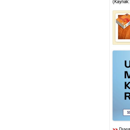
(Kaynak:
>>
Duyur