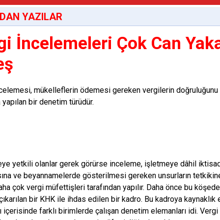
DAN YAZILAR
gi İncelemeleri Çok Can Yak
eş
celemesi, mükelleflerin ödemesi gereken vergilerin doğruluğunu
 yapılan bir denetim türüdür.
ye yetkili olanlar gerek görürse inceleme, işletmeye dâhil iktisadi
ına ve beyannamelerde gösterilmesi gereken unsurların tetkikine 
aha çok vergi müfettişleri tarafından yapılır. Daha önce bu köşede 
 çıkarılan bir KHK ile ihdas edilen bir kadro. Bu kadroya kaynaklı
 içerisinde farklı birimlerde çalışan denetim elemanları idi. Vergi