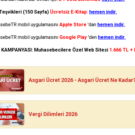
Teşvikleri (150 Sayfa)
Ücretsiz E-Kitap:
hemen indir.
ebeTR mobil uygulamasını
Apple Store
'dan
hemen indir.
ebeTR mobil uygulamasını
Google Play
'den
hemen indir.
N KAMPANYASI: Muhasebecilere Özel Web Sitesi
1.666 TL +
Asgari Ücret 2026 - Asgari Ücret Ne Kadar
Vergi Dilimleri 2026