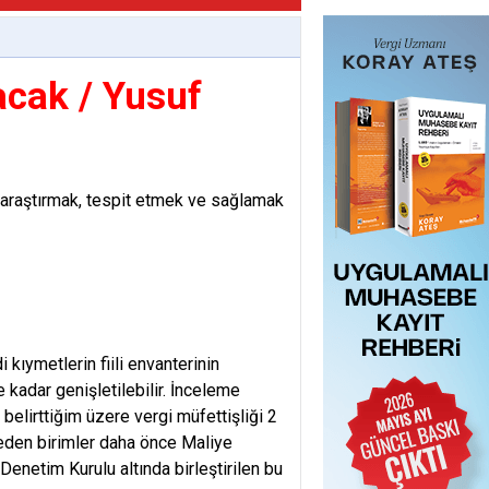
acak / Yusuf
 araştırmak, tespit etmek ve sağlamak
 kıymetlerin fiili envanterinin
kadar genişletilebilir. İnceleme
belirttiğim üzere vergi müfettişliği 2
k eden birimler daha önce Maliye
 Denetim Kurulu altında birleştirilen bu