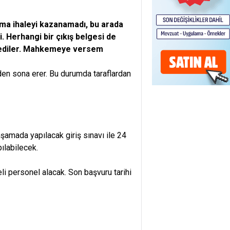
irma ihaleyi kazanamadı, bu arada
. Herhangi bir çıkış belgesi de
lediler. Mahkemeye versem
den sona erer. Bu durumda taraflardan
aşamada yapılacak giriş sınavı ile 24
pılabilecek.
i personel alacak. Son başvuru tarihi