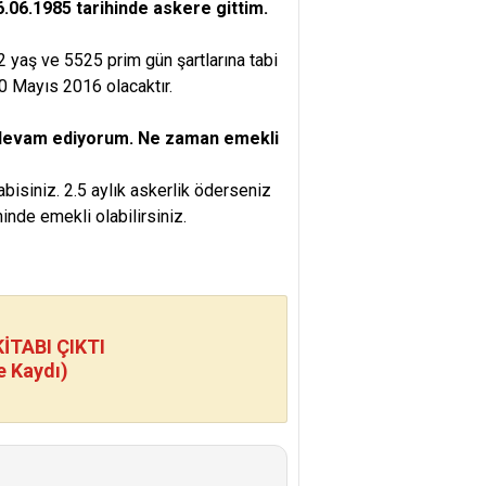
.06.1985 tarihinde askere gittim.
2 yaş ve 5525 prim gün şartlarına tabi
10 Mayıs 2016 olacaktır.
z devam ediyorum. Ne zaman emekli
isiniz. 2.5 aylık askerlik öderseniz
inde emekli olabilirsiniz.
TABI ÇIKTI
e Kaydı)