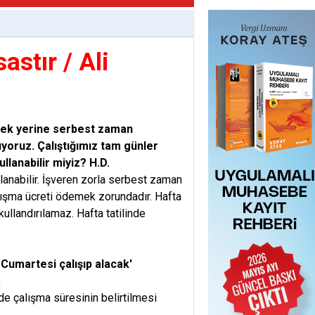
astır / Ali
emek yerine serbest zaman
şıyoruz. Çalıştığımız tam günler
ullanabilir miyiz? H.D.
lanabilir. İşveren zorla serbest zaman
lışma ücreti ödemek zorundadır. Hafta
kullandırılamaz. Hafta tatilinde
 Cumartesi çalışıp alacak'
S
 çalışma süresinin belirtilmesi