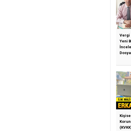
Vergi
Yeni 
İncel
Dosya
Kişise
Korun
(KVKK