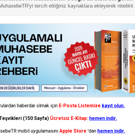
MuhasebeTR'yi tercih ettiğiniz kaynaklara ekleyerek nitelikli
ulardan haberdar olmak için
E-Posta Listemize
kayıt olun.
Teşvikleri (150 Sayfa)
Ücretsiz E-Kitap:
hemen indir.
ebeTR mobil uygulamasını
Apple Store
'dan
hemen indir.