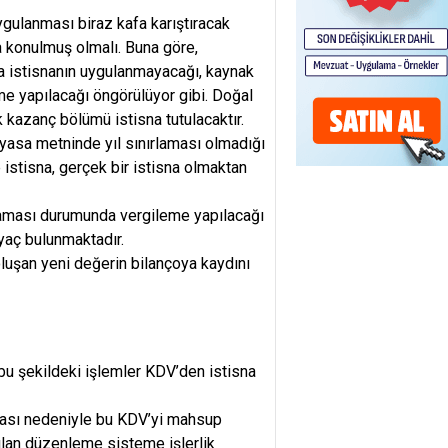
ulanması biraz kafa karıştıracak
 konulmuş olmalı. Buna göre,
a istisnanın uygulanmayacağı, kaynak
eme yapılacağı öngörülüyor gibi. Doğal
 kazanç bölümü istisna tutulacaktır.
 yasa metninde yıl sınırlaması olmadığı
e istisna, gerçek bir istisna olmaktan
ması durumunda vergileme yapılacağı
iyaç bulunmaktadır.
oluşan yeni değerin bilançoya kaydını
bu şekildeki işlemler KDV’den istisna
ması nedeniyle bu KDV’yi mahsup
pılan düzenleme sisteme işlerlik