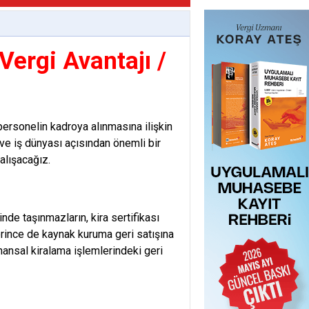
ergi Avantajı /
rsonelin kadroya alınmasına ilişkin
ve iş dünyası açısından önemli bir
alışacağız.
de taşınmazların, kira sertifikası
tlerince de kaynak kuruma geri satışına
inansal kiralama işlemlerindeki geri