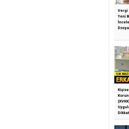
Vergi
Yeni 
İncel
Dosya
Kişise
Korun
(KVKK
Uygul
Dikkat
Gerek