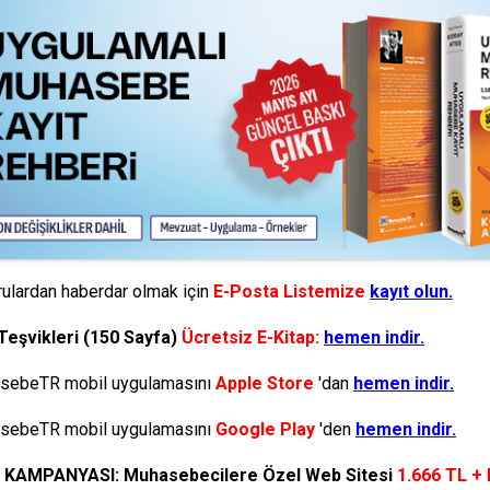
ulardan haberdar olmak için
E-Posta Listemize
kayıt olun.
Teşvikleri (150 Sayfa)
Ücretsiz E-Kitap:
hemen indir.
ebeTR mobil uygulamasını
Apple Store
'dan
hemen indir.
ebeTR mobil uygulamasını
Google Play
'den
hemen indir.
N KAMPANYASI: Muhasebecilere Özel Web Sitesi
1.666 TL +