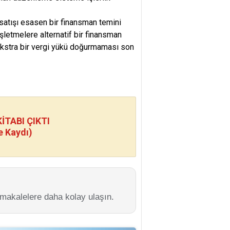
 satışı esasen bir finansman temini
şletmelere alternatif bir finansman
ekstra bir vergi yükü doğurmaması son
TABI ÇIKTI
e Kaydı)
 makalelere daha kolay ulaşın.