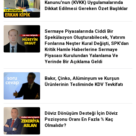
Kanunu'nun (KVKK) Uygulamalarında
Dikkat Edilmesi Gereken Özet Başlıklar
Sermaye Piyasalarında Ciddi Bir
Spekülasyon Oluşturabilecek, Yatırım
Fonlarına Neşter Kural Değişti, SPK’dan
Kritik Hamle Haberlerine Sermaye
Piyasası Kurulundan Yalanlama Ve
Yerinde Bir Açıklama Geldi
Bakır, Çinko, Alüminyum ve Kurşun
Ürünlerinin Tesliminde KDV Tevkifatı
Döviz Dönüşüm Desteği İçin Döviz
Pozisyonu Oranı En Fazla % Kaç
Olmalıdır?