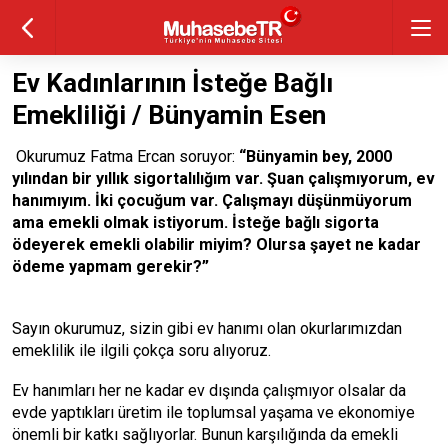
Ev Kadınlarının İsteğe Bağlı
Emekliliği / Bünyamin Esen
Okurumuz Fatma Ercan soruyor:
“Bünyamin bey, 2000
yılından bir yıllık sigortalılığım var. Şuan çalışmıyorum, ev
hanımıyım. İki çocuğum var. Çalışmayı düşünmüyorum
ama emekli olmak istiyorum. İsteğe bağlı sigorta
ödeyerek emekli olabilir miyim? Olursa şayet ne kadar
ödeme yapmam gerekir?”
Sayın okurumuz, sizin gibi ev hanımı olan okurlarımızdan
emeklilik ile ilgili çokça soru alıyoruz.
Ev hanımları her ne kadar ev dışında çalışmıyor olsalar da
evde yaptıkları üretim ile toplumsal yaşama ve ekonomiye
önemli bir katkı sağlıyorlar. Bunun karşılığında da emekli