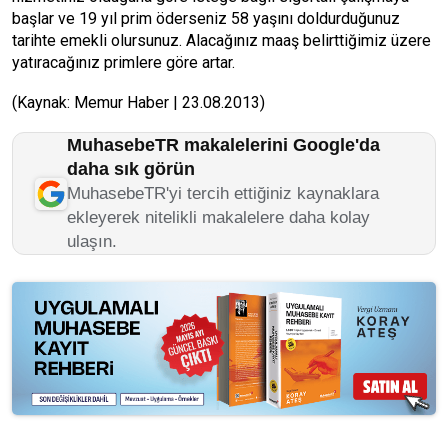
başlar ve 19 yıl prim öderseniz 58 yaşını doldurduğunuz
tarihte emekli olursunuz. Alacağınız maaş belirttiğimiz üzere
yatıracağınız primlere göre artar.
(Kaynak: Memur Haber | 23.08.2013)
MuhasebeTR makalelerini Google'da
daha sık görün
MuhasebeTR'yi tercih ettiğiniz kaynaklara
ekleyerek nitelikli makalelere daha kolay
ulaşın.