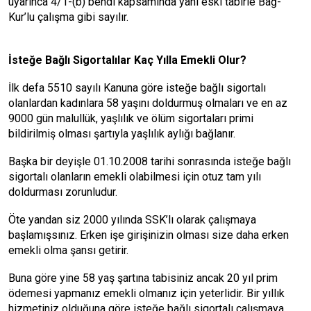
uyarınca 4/1-(b) bendi kapsamında yani eski tabirle Bağ-
Kur’lu çalışma gibi sayılır.
İsteğe Bağlı Sigortalılar Kaç Yılla Emekli Olur?
İlk defa 5510 sayılı Kanuna göre isteğe bağlı sigortalı
olanlardan kadınlara 58 yaşını doldurmuş olmaları ve en az
9000 gün malullük, yaşlılık ve ölüm sigortaları primi
bildirilmiş olması şartıyla yaşlılık aylığı bağlanır.
Başka bir deyişle 01.10.2008 tarihi sonrasında isteğe bağlı
sigortalı olanların emekli olabilmesi için otuz tam yılı
doldurması zorunludur.
Öte yandan siz 2000 yılında SSK’lı olarak çalışmaya
başlamışsınız. Erken işe girişinizin olması size daha erken
emekli olma şansı getirir.
Buna göre yine 58 yaş şartına tabisiniz ancak 20 yıl prim
ödemesi yapmanız emekli olmanız için yeterlidir. Bir yıllık
hizmetiniz olduğuna göre isteğe bağlı sigortalı çalışmaya