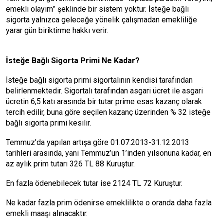
emekli olayım” şeklinde bir sistem yoktur. İsteğe bağlı
sigorta yalnızca geleceğe yönelik çalışmadan emekliliğe
yarar gün biriktirme hakkı verir.
İsteğe Bağlı Sigorta Primi Ne Kadar?
İsteğe bağlı sigorta primi sigortalının kendisi tarafından
belirlenmektedir. Sigortalı tarafından asgari ücret ile asgari
ücretin 6,5 katı arasında bir tutar prime esas kazanç olarak
tercih edilir, buna göre seçilen kazanç üzerinden % 32 isteğe
bağlı sigorta primi kesilir.
Temmuz’da yapılan artışa göre 01.07.2013-31.12.2013
tarihleri arasında, yani Temmuz’un 1’inden yılsonuna kadar, en
az aylık prim tutarı 326 TL 88 Kuruştur.
En fazla ödenebilecek tutar ise 2124 TL 72 Kuruştur.
Ne kadar fazla prim ödenirse emeklilikte o oranda daha fazla
emekli maaşı alınacaktır.