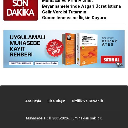
Muhtasar ve Prim Hizmet
Beyannamelerinde Asgari Ücret İstisna
Gelir Vergisi Tutarının
Güncellenmesine İlişkin Duyuru
Ana Sayfa
Bize Ulaşın
Gizlilik ve Güvenlik
Muhasebe TR
© 2005-2026. Tüm hakları saklıdır.