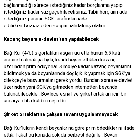
bağlanmadığı sürece istediğiniz kadar borçlanma yapıp
istediğiniz kadar vazgeçebileceksiniz. Tabii borçlanmada
ödediğiniz paranın SGK tarafından iade
edilirken
faizsiz
ödeneceğini hatırlatmış olalım.
Kazanç beyanı e-devlet'ten yapılabilecek
Bağ-Kur (4/b) sigortalıları asgari ücretle bunun 6,5 katı
arasında olmak şartıyla, kendi beyan ettikleri kazanç
üzerinden prim ödüyorlar. Şimdiye kadar kazanç beyanlarını
bildirmek ya da beyanlarında değişiklik yapmak için SGK'ya
dilekçeyle başvurmaları gerekiyordu. Bundan sonra e-devlet
üzerinden yani SGK'ya gitmeden internetten beyanda
bulunabilecekler. Böylece esnaf ve şirket ortakları için bir
angarya daha kaldırılmış oldu.
Şirket ortaklarına çalışan tavanı uygulanmayacak
Bağ-Kur'luların kendi beyanlarına göre prim ödediklerini ifade
ettik. Fakat bu konuda çok da serbest değiller. Beyan