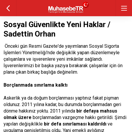
Sosyal Güvenlikte Yeni Haklar /
Sadettin Orhan
Önceki gün Resmi Gazete'de yayımlanan Sosyal Sigorta
İşlemleri Yönetmeliği'nde değişiklik yapan düzenlemeyle
çalışanlara ve işverenlere yeni imkânlar sağlandı.
İşverenlerimizi bir başka yazıya bırakarak çalışanlar için ön
plana çıkan birkaç başlığa değinelim.
Borçlanmada sınırlama kalktı
Askerlik ya da doğum borçlanması yaptınız fakat pişman
oldunuz. 2011 yılına kadar, bu durumda borçlanmadan geri
dönme hakkınız yoktu. 2011 yılında
bir defaya mahsus
olmak üzere
borçlanmadan vazgeçme hakkı getirildi. Şimdi
yapılan değişiklikle
bir defa sınırlaması kaldırıldı
ve
uygulama genişletilmiş oldu
.
Yani emekli aylığınız