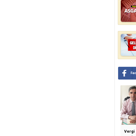
Fa
Vergi