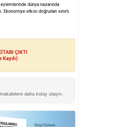
zi eylemlerinde dünya nazarında
k. Ekonomiye etkisi doğrudan sınırlı
TABI ÇIKTI
e Kaydı)
 makalelere daha kolay ulaşın.