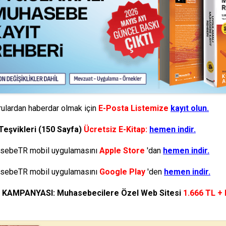
ulardan haberdar olmak için
E-Posta Listemize
kayıt olun.
Teşvikleri (150 Sayfa)
Ücretsiz E-Kitap:
hemen indir.
ebeTR mobil uygulamasını
Apple Store
'dan
hemen indir.
ebeTR mobil uygulamasını
Google Play
'den
hemen indir.
N KAMPANYASI: Muhasebecilere Özel Web Sitesi
1.666 TL +