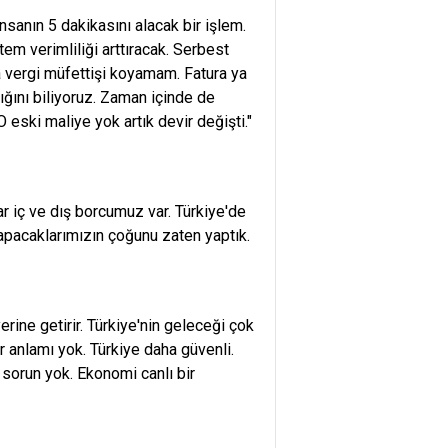
nsanın 5 dakikasını alacak bir işlem.
em verimliliği arttıracak. Serbest
a vergi müfettişi koyamam. Fatura ya
ığını biliyoruz. Zaman içinde de
 eski maliye yok artık devir değişti."
r iç ve dış borcumuz var. Türkiye'de
Yapacaklarımızın çoğunu zaten yaptık.
rine getirir. Türkiye'nin geleceği çok
r anlamı yok. Türkiye daha güvenli.
 sorun yok. Ekonomi canlı bir