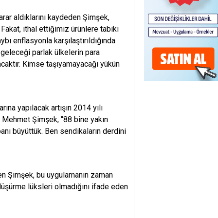
rar aldıklarını kaydeden Şimşek,
kat, ithal ettiğimiz ürünlere tabiki
bı enflasyonla karşılaştırıldığında
i geleceği parlak ülkelerin para
lacaktır. Kimse taşıyamayacağı yükün
na yapılacak artışın 2014 yılı
ı Mehmet Şimşek
, "88 bine yakın
banı büyüttük. Ben sendikaların derdini
leyen Şimşek, bu uygulamanın zaman
 düşürme lüksleri olmadığını ifade eden