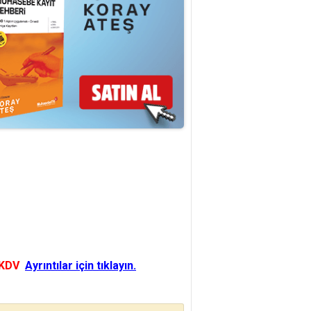
 KDV
Ayrıntılar için tıklayın.