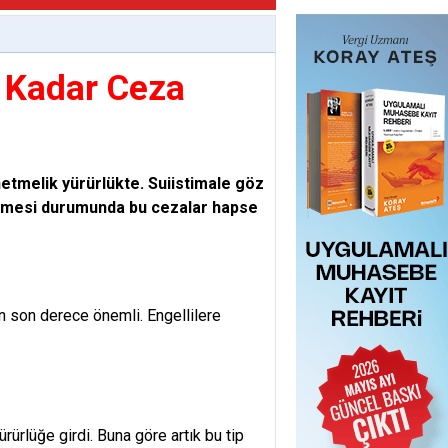
 Kadar Ceza
netmelik yürürlükte. Suiistimale göz
emesi durumunda bu cezalar hapse
an son derece önemli. Engellilere
rürlüğe girdi. Buna göre artık bu tip