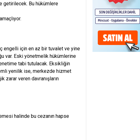
e getirilecek. Bu hükümlere
 amaçlıyor.
gelli için en az bir tuvalet ve yine
ğu var. Eski yönetmelik hükümlerine
enetime tabi tutulacak. Eksikliğin
emli yenilik ise, merkezde hizmet
jik zarar veren davranışların
nmemesi halinde bu cezanın hapse