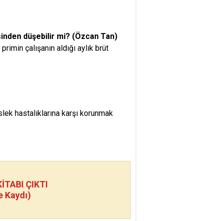
gisinden düşebilir mi? (Özcan Tan)
primin çalışanın aldığı aylık brüt
lek hastalıklarına karşı korunmak
TABI ÇIKTI
e Kaydı)