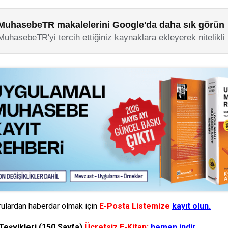
MuhasebeTR makalelerini Google'da daha sık görün
MuhasebeTR'yi tercih ettiğiniz kaynaklara ekleyerek nitelikli
ulardan haberdar olmak için
E-Posta Listemize
kayıt olun.
Teşvikleri (150 Sayfa)
Ücretsiz E-Kitap:
hemen indir.