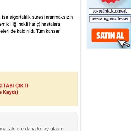
 ise sigortalılık süresi aranmaksızın
mik iliği nakli hariç) hastalara
leri de kaldırıldı. Tüm kanser
TABI ÇIKTI
e Kaydı)
 makalelere daha kolay ulaşın.