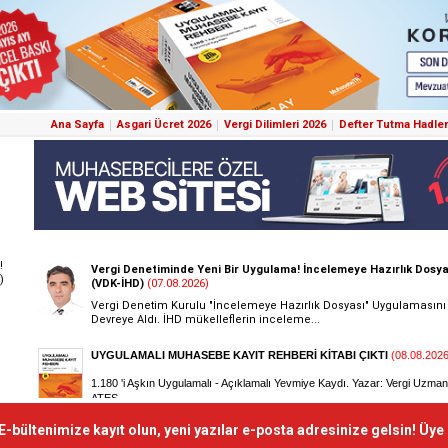
Ana Sayfa
Asgari Ücret 2026
Vergi Dilimleri 2026
Defter Tutma Hadler
!
)
E-bültenimize kayıt olun, yeni yazılar e-posta adresinize gelsin! Üye