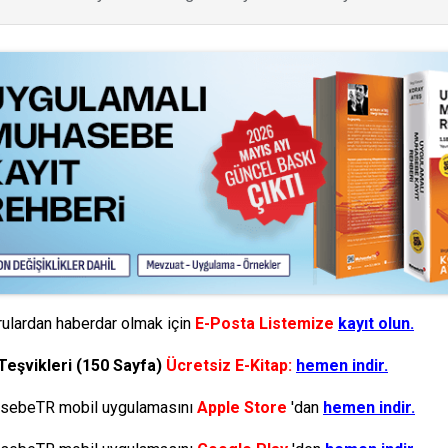
ulardan haberdar olmak için
E-Posta Listemize
kayıt olun.
Teşvikleri (150 Sayfa)
Ücretsiz E-Kitap:
hemen indir.
ebeTR mobil uygulamasını
Apple Store
'dan
hemen indir.