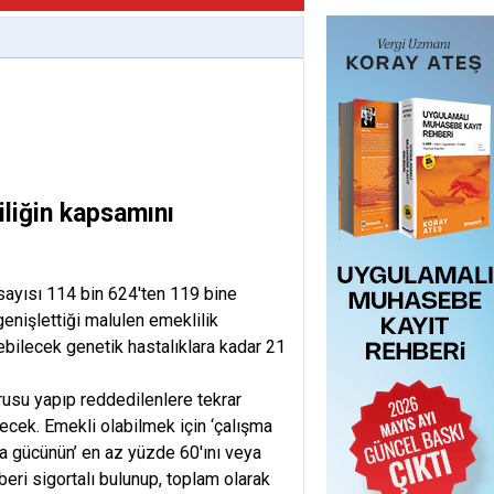
liğin kapsamını
sayısı 114 bin 624′ten 119 bine
enişlettiği malulen emeklilik
ebilecek genetik hastalıklara kadar 21
usu yapıp reddedilenlere tekrar
ecek. Emekli olabilmek için ‘çalışma
a gücünün’ en az yüzde 60′ını veya
beri sigortalı bulunup, toplam olarak