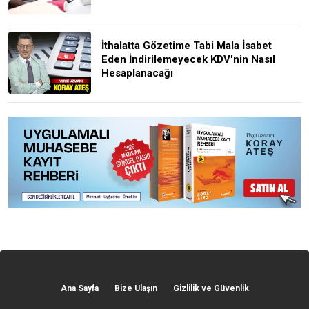
İthalatta Gözetime Tabi Mala İsabet
Eden İndirilemeyecek KDV'nin Nasıl
Hesaplanacağı
Ana Sayfa
Bize Ulaşın
Gizlilik ve Güvenlik