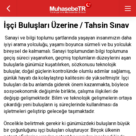
İşçi Buluşları Üzerine / Tahsin Sınav
Sanayi ve bilgi toplumu şartlarında yaşayan insanımızın daha
iyiyi arama yolculuğu, yaşamı boyunca sürmeli ve bu yolculuk
bireysel de kalmamalı. Sanayi toplumundan bilgi toplumuna
geçiş süreci yaşanırken, geçmiş toplumların düzeylerini aşan
buluşlarla günümüz kuşatılırken, sözkonusu teknolojik
buluşlar, doğal güçlerin kontrolünde olumlu adımlar sağlamış,
günlük hayatı da kolaylaştırıp kalitesini de yükseltmiştir. İşçi
buluşları da bu anlamda giderek önem kazanmakta, böylece
sosyoekonomik değişimle birlikte, çalışma ilişkileri de
değişip gelişmektedir. Bilim ve teknolojik gelişmelerin ortaya
çıkardığı yeni buluşların iş süreçlerinde kullanılması da
işletmeleri geliştirip geleceğe taşımaktadır.
Öncelikle belirtmek gerekir ki günümüzdeki buluşların büyük
bir çoğunluğunu işçi buluşları oluşturuyor. Birçok ülkenin