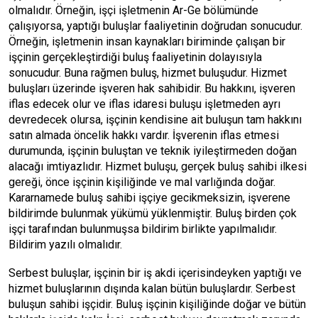
olmalıdır. Örneğin, işçi işletmenin Ar-Ge bölümünde
çalışıyorsa, yaptığı buluşlar faaliyetinin doğrudan sonucudur.
Örneğin, işletmenin insan kaynakları biriminde çalışan bir
işçinin gerçekleştirdiği buluş faaliyetinin dolayısıyla
sonucudur. Buna rağmen buluş, hizmet buluşudur. Hizmet
buluşları üzerinde işveren hak sahibidir. Bu hakkını, işveren
iflas edecek olur ve iflas idaresi buluşu işletmeden ayrı
devredecek olursa, işçinin kendisine ait buluşun tam hakkını
satın almada öncelik hakkı vardır. İşverenin iflas etmesi
durumunda, işçinin buluştan ve teknik iyileştirmeden doğan
alacağı imtiyazlıdır. Hizmet buluşu, gerçek buluş sahibi ilkesi
gereği, önce işçinin kişiliğinde ve mal varlığında doğar.
Kararnamede buluş sahibi işçiye gecikmeksizin, işverene
bildirimde bulunmak yükümü yüklenmiştir. Buluş birden çok
işçi tarafından bulunmuşsa bildirim birlikte yapılmalıdır.
Bildirim yazılı olmalıdır.
Serbest buluşlar, işçinin bir iş akdi içerisindeyken yaptığı ve
hizmet buluşlarının dışında kalan bütün buluşlardır. Serbest
buluşun sahibi işçidir. Buluş işçinin kişiliğinde doğar ve bütün