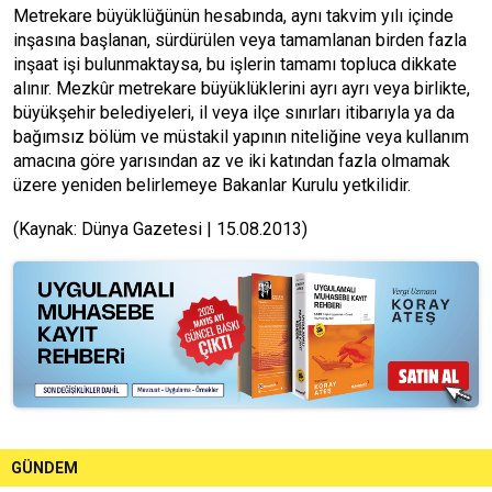
Metrekare büyüklüğünün hesabında, aynı takvim yılı içinde
inşasına başlanan, sürdürülen veya tamamlanan birden fazla
inşaat işi bulunmaktaysa, bu işlerin tamamı topluca dikkate
alınır. Mezkûr metrekare büyüklüklerini ayrı ayrı veya birlikte,
büyükşehir belediyeleri, il veya ilçe sınırları itibarıyla ya da
bağımsız bölüm ve müstakil yapının niteliğine veya kullanım
amacına göre yarısından az ve iki katından fazla olmamak
üzere yeniden belirlemeye Bakanlar Kurulu yetkilidir.
(Kaynak: Dünya Gazetesi | 15.08.2013)
GÜNDEM