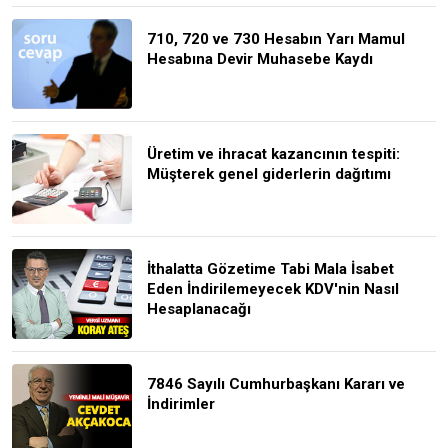
710, 720 ve 730 Hesabın Yarı Mamul
Hesabına Devir Muhasebe Kaydı
Üretim ve ihracat kazancının tespiti:
Müşterek genel giderlerin dağıtımı
İthalatta Gözetime Tabi Mala İsabet
Eden İndirilemeyecek KDV'nin Nasıl
Hesaplanacağı
7846 Sayılı Cumhurbaşkanı Kararı ve
İndirimler