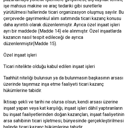
işe mahsus makine ve araç tedariki gibi suretlerle
yürütülmesi hallerinde ticari organizasyon oluşmuş sayılır. Bu
çerçevede gayrimenkul alım satımında ticari kazanç konusu
daha ayrıntılı olarak düzenlenmiştir. Ayrıca özel inşaat işleri
ayrı bir maddede (Madde 14) ele alınmıştır. Özel inşaatlarda
kazancın nasıl tespit edileceği de ayrıca
düzenlenmiştir(Madde 15).
Özel inşaat işleri
Ticari nitelikte olduğu kabul edilen inşaat işleri
Taahhüt niteliği bulunsun ya da bulunmasın başkasının arsası
üzerinde taşınmaz inşa etme faaliyeti ticari kazanç
hükümlerine tabidir.
İktisap şekli ve tarihi ne olursa olsun, kendi arsası üzerine
inşaat yapan veya kat karşılığı, inşaat işleri dâhil yaptıranların
bu inşaat faaliyetlerinden doğan kazançları, inşaat faaliyetinin
arsa sahibinin ticari işletmesi, bünyesinde gerçekleştirilmesi
halinde ticari kazanç hükümlerine tabidir.