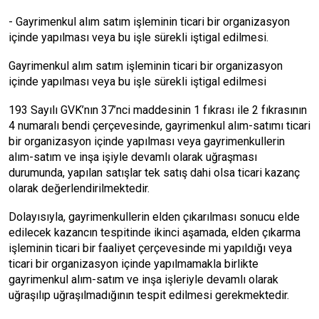
- Gayrimenkul alım satım işleminin ticari bir organizasyon
içinde yapılması veya bu işle sürekli iştigal edilmesi.
Gayrimenkul alım satım işleminin ticari bir organizasyon
içinde yapılması veya bu işle sürekli iştigal edilmesi
193 Sayılı GVK’nın 37’nci maddesinin 1 fıkrası ile 2 fıkrasının
4 numaralı bendi çerçevesinde, gayrimenkul alım-satımı ticari
bir organizasyon içinde yapılması veya gayrimenkullerin
alım-satım ve inşa işiyle devamlı olarak uğraşması
durumunda, yapılan satışlar tek satış dahi olsa ticari kazanç
olarak değerlendirilmektedir.
Dolayısıyla, gayrimenkullerin elden çıkarılması sonucu elde
edilecek kazancın tespitinde ikinci aşamada, elden çıkarma
işleminin ticari bir faaliyet çerçevesinde mi yapıldığı veya
ticari bir organizasyon içinde yapılmamakla birlikte
gayrimenkul alım-satım ve inşa işleriyle devamlı olarak
uğraşılıp uğraşılmadığının tespit edilmesi gerekmektedir.