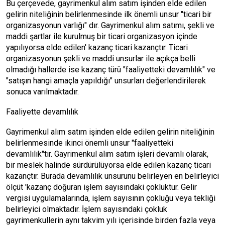
Bu çerçevede, gayrimenkul alım satım işinden elde edilen
gelirin niteliğinin belirlenmesinde ilk önemli unsur "ticari bir
organizasyonun varlığı" dır. Gayrimenkul alım satımı, şekli ve
maddi şartlar ile kurulmuş bir ticari organizasyon içinde
yapılıyorsa elde edilen' kazanç ticari kazançtır. Ticari
organizasyonun şekli ve maddi unsurlar ile açıkça belli
olmadığı hallerde ise kazanç türü "faaliyetteki devamlılık" ve
"satışın hangi amaçla yapıldığı" unsurları değerlendirilerek
sonuca varılmaktadır.
Faaliyette devamlılık
Gayrimenkul alım satım işinden elde edilen gelirin niteliğinin
belirlenmesinde ikinci önemli unsur "faaliyetteki
devamlılık"tır. Gayrimenkul alım satım işleri devamlı olarak,
bir meslek halinde sürdürülüyorsa elde edilen kazanç ticari
kazançtır. Burada devamlılık unsurunu belirleyen en belirleyici
ölçüt 'kazanç doğuran işlem sayısındaki çokluktur. Gelir
vergisi uygulamalarında, işlem sayısının çokluğu veya tekliği
belirleyici olmaktadır. İşlem sayısındaki çokluk
gayrimenkullerin aynı takvim yılı içerisinde birden fazla veya