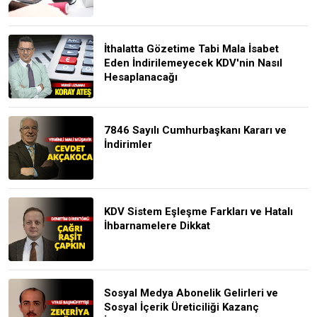
İthalatta Gözetime Tabi Mala İsabet
Eden İndirilemeyecek KDV'nin Nasıl
Hesaplanacağı
7846 Sayılı Cumhurbaşkanı Kararı ve
İndirimler
KDV Sistem Eşleşme Farkları ve Hatalı
İhbarnamelere Dikkat
Sosyal Medya Abonelik Gelirleri ve
Sosyal İçerik Üreticiliği Kazanç