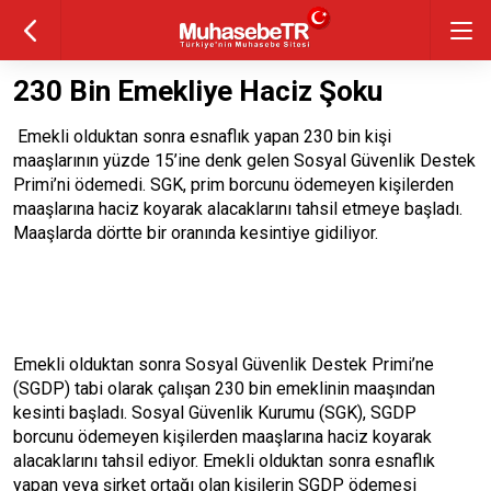
230 Bin Emekliye Haciz Şoku
Emekli olduktan sonra esnaflık yapan 230 bin kişi
maaşlarının yüzde 15’ine denk gelen Sosyal Güvenlik Destek
Primi’ni ödemedi. SGK, prim borcunu ödemeyen kişilerden
maaşlarına haciz koyarak alacaklarını tahsil etmeye başladı.
Maaşlarda dörtte bir oranında kesintiye gidiliyor.
Emekli olduktan sonra Sosyal Güvenlik Destek Primi’ne
(SGDP) tabi olarak çalışan 230 bin emeklinin maaşından
kesinti başladı. Sosyal Güvenlik Kurumu (SGK), SGDP
borcunu ödemeyen kişilerden maaşlarına haciz koyarak
alacaklarını tahsil ediyor. Emekli olduktan sonra esnaflık
yapan veya şirket ortağı olan kişilerin SGDP ödemesi