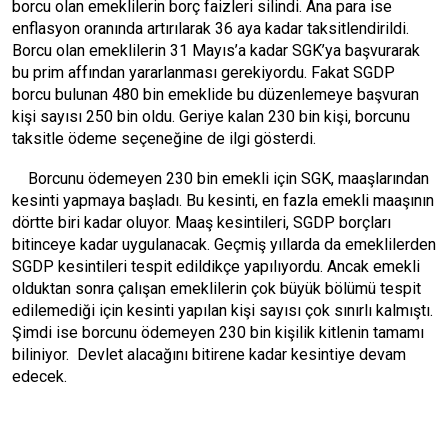
borcu olan emeklilerin borç faizleri silindi. Ana para ise
enflasyon oranında artırılarak 36 aya kadar taksitlendirildi.
Borcu olan emeklilerin 31 Mayıs’a kadar SGK’ya başvurarak
bu prim affından yararlanması gerekiyordu. Fakat SGDP
borcu bulunan 480 bin emeklide bu düzenlemeye başvuran
kişi sayısı 250 bin oldu. Geriye kalan 230 bin kişi, borcunu
taksitle ödeme seçeneğine de ilgi gösterdi.
Borcunu ödemeyen 230 bin emekli için SGK, maaşlarından
kesinti yapmaya başladı. Bu kesinti, en fazla emekli maaşının
dörtte biri kadar oluyor. Maaş kesintileri, SGDP borçları
bitinceye kadar uygulanacak. Geçmiş yıllarda da emeklilerden
SGDP kesintileri tespit edildikçe yapılıyordu. Ancak emekli
olduktan sonra çalışan emeklilerin çok büyük bölümü tespit
edilemediği için kesinti yapılan kişi sayısı çok sınırlı kalmıştı.
Şimdi ise borcunu ödemeyen 230 bin kişilik kitlenin tamamı
biliniyor. Devlet alacağını bitirene kadar kesintiye devam
edecek.