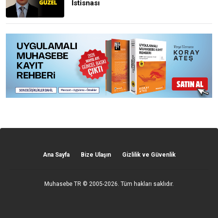
İstisnası
Ana Sayfa
Bize Ulaşın
Gizlilik ve Güvenlik
Muhasebe TR
© 2005-2026. Tüm hakları saklıdır.