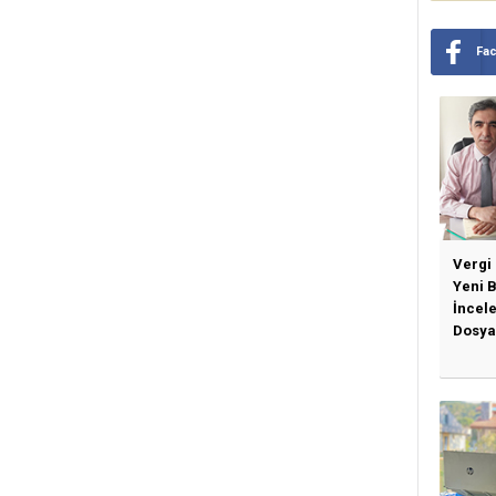
Fa
Vergi
Yeni 
İncel
Dosya