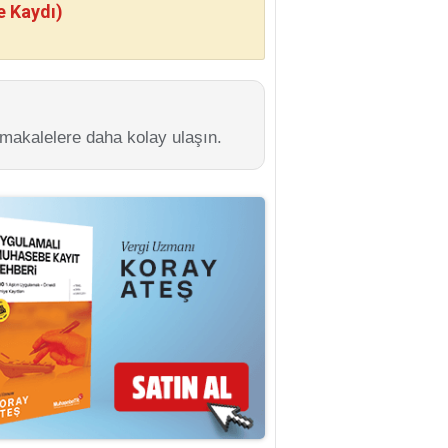
e Kaydı)
 makalelere daha kolay ulaşın.