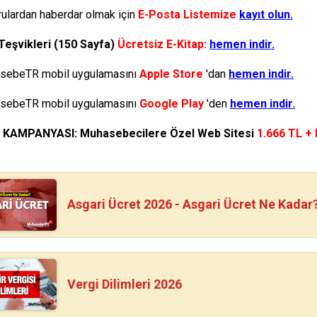
ulardan haberdar olmak için
E-Posta Listemize
kayıt olun.
Teşvikleri (150 Sayfa)
Ücretsiz E-Kitap:
hemen indir.
ebeTR mobil uygulamasını
Apple Store
'dan
hemen indir.
ebeTR mobil uygulamasını
Google Play
'den
hemen indir.
N KAMPANYASI: Muhasebecilere Özel Web Sitesi
1.666 TL +
Asgari Ücret 2026 - Asgari Ücret Ne Kadar
Vergi Dilimleri 2026