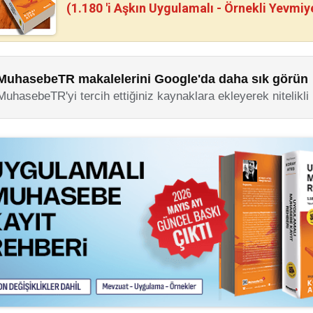
(1.180 'i Aşkın Uygulamalı - Örnekli Yevmiy
MuhasebeTR makalelerini Google'da daha sık görün
MuhasebeTR'yi tercih ettiğiniz kaynaklara ekleyerek nitelikli