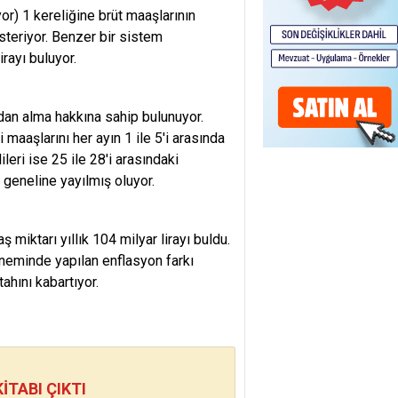
yor) 1 kereliğine brüt maaşlarının
österiyor. Benzer bir sistem
rayı buluyor.
adan alma hakkına sahip bulunuyor.
maaşlarını her ayın 1 ile 5'i arasında
leri ise 25 ile 28'i arasındaki
 geneline yayılmış oluyor.
iktarı yıllık 104 milyar lirayı buldu.
öneminde yapılan enflasyon farkı
ahını kabartıyor.
TABI ÇIKTI