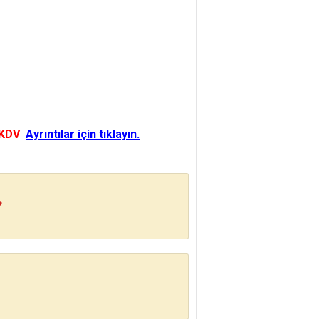
 KDV
Ayrıntılar için tıklayın.
?