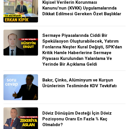
Kişisel Verilerin Korunması
Kanunu'nun (KVKK) Uygulamalarında
Dikkat Edilmesi Gereken Özet Başlıklar
Sermaye Piyasalarında Ciddi Bir
Spekülasyon Oluşturabilecek, Yatırım
Fonlarına Neşter Kural Değişti, SPK’dan
Kritik Hamle Haberlerine Sermaye
Piyasası Kurulundan Yalanlama Ve
Yerinde Bir Açıklama Geldi
Bakır, Çinko, Alüminyum ve Kurşun
Ürünlerinin Tesliminde KDV Tevkifatı
Döviz Dönüşüm Desteği İçin Döviz
Pozisyonu Oranı En Fazla % Kaç
Olmalıdır?