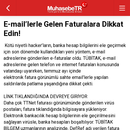
E-mail’lerle Gelen Faturalara Dikkat
Edin!
Kötü niyetli hacker’ların, banka hesap bilgilerini ele geçirmek
için son dönemde kullandıkları yeni yöntem, e-mail
adreslerine gönderilen e-faturalar oldu. TÜBİTAK, e-mail
adreslerine gelen telefon ve internet faturaları konusunda
vatandaşı uyarırken, temmuz ayı içinde
elektronik fatura görünümlü sahte email’lerle yapılan
saldırılarda patlama yaşandığına dikkat çekti.
LİNK TIKLANDIĞINDA DEVREYE GİRİYOR
Daha çok TTNet faturası görünümünde gönderilen virüs
postaları, fatura tıklandığında bilgisayara yükleniyor.
Elektronik bankacılık hesap bilgilerinin ele geçirilmesini
sağlayan virüsle, banka hesapları boşaltılıyor. TÜBİTAK
BİLGEM uzmanlarının analizinde, DefRef adı verilen fatura