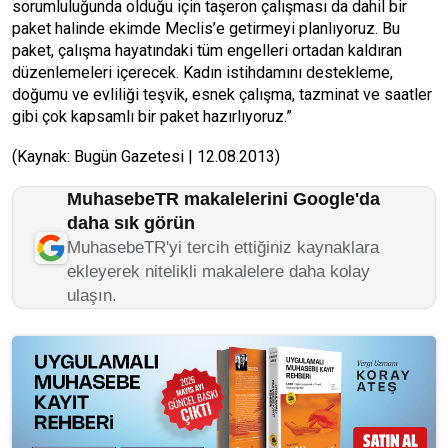
sorumluluğunda olduğu için taşeron çalışması da dahil bir
paket halinde ekimde Meclis’e getirmeyi planlıyoruz. Bu
paket, çalışma hayatındaki tüm engelleri ortadan kaldıran
düzenlemeleri içerecek. Kadın istihdamını destekleme,
doğumu ve evliliği teşvik, esnek çalışma, tazminat ve saatler
gibi çok kapsamlı bir paket hazırlıyoruz.”
(Kaynak: Bugün Gazetesi | 12.08.2013)
MuhasebeTR makalelerini Google'da
daha sık görün
MuhasebeTR'yi tercih ettiğiniz kaynaklara
ekleyerek nitelikli makalelere daha kolay
ulaşın.