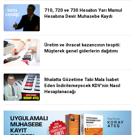
710, 720 ve 730 Hesabın Yarı Mamul
Hesabına Devir Muhasebe Kaydı
Üretim ve ihracat kazancının tespiti:
Müşterek genel giderlerin dağıtımı
İthalatta Gözetime Tabi Mala İsabet
Eden İndirilemeyecek KDV'nin Nasıl
Hesaplanacağı