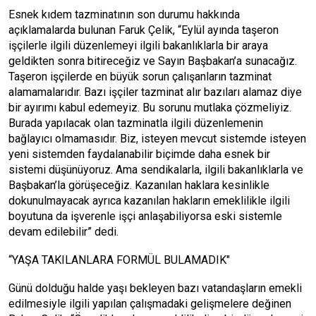
Esnek kıdem tazminatının son durumu hakkında
açıklamalarda bulunan Faruk Çelik, “Eylül ayında taşeron
işçilerle ilgili düzenlemeyi ilgili bakanlıklarla bir araya
geldikten sonra bitireceğiz ve Sayın Başbakan’a sunacağız.
Taşeron işçilerde en büyük sorun çalışanların tazminat
alamamalarıdır. Bazı işçiler tazminat alır bazıları alamaz diye
bir ayırımı kabul edemeyiz. Bu sorunu mutlaka çözmeliyiz.
Burada yapılacak olan tazminatla ilgili düzenlemenin
bağlayıcı olmamasıdır. Biz, isteyen mevcut sistemde isteyen
yeni sistemden faydalanabilir biçimde daha esnek bir
sistemi düşünüyoruz. Ama sendikalarla, ilgili bakanlıklarla ve
Başbakan’la görüşeceğiz. Kazanılan haklara kesinlikle
dokunulmayacak ayrıca kazanılan hakların emeklilikle ilgili
boyutuna da işverenle işçi anlaşabiliyorsa eski sistemle
devam edilebilir” dedi.
“YAŞA TAKILANLARA FORMÜL BULAMADIK"
Günü dolduğu halde yaşı bekleyen bazı vatandaşların emekli
edilmesiyle ilgili yapılan çalışmadaki gelişmelere değinen