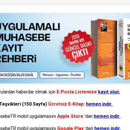
ulardan haberdar olmak için
E-Posta Listemize
kayıt olun.
Teşvikleri (150 Sayfa)
Ücretsiz E-Kitap:
hemen indir.
ebeTR mobil uygulamasını
Apple Store
'dan
hemen indir.
ebeTR mobil uygulamasını
Google Play
'den
hemen indir.