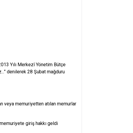
 2013 Yılı Merkezî Yönetim Bütçe
z...” denilerek 28 Şubat mağduru
lan veya memuriyetten atılan memurlar
 memuriyete giriş hakkı geldi