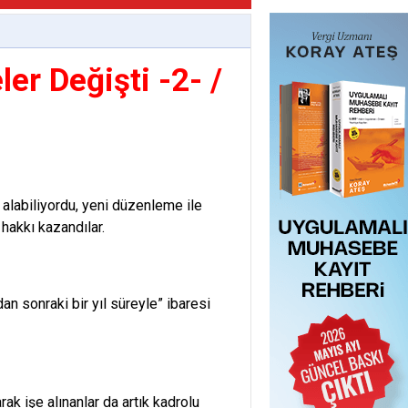
er Değişti -2- /
 alabiliyordu, yeni düzenleme ile
 hakkı kazandılar.
an sonraki bir yıl süreyle” ibaresi
k işe alınanlar da artık kadrolu