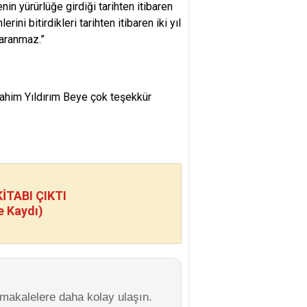
in yürürlüğe girdiği tarihten itibaren
ini bitirdikleri tarihten itibaren iki yıl
 aranmaz.”
him Yıldırım Beye çok teşekkür
TABI ÇIKTI
e Kaydı)
 makalelere daha kolay ulaşın.