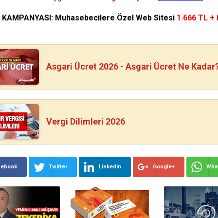
N KAMPANYASI: Muhasebecilere Özel Web Sitesi
1.666 TL +
Asgari Ücret 2026 - Asgari Ücret Ne Kadar
Vergi Dilimleri 2026
cebook
Twitter
Linkedin
Google+
Wha