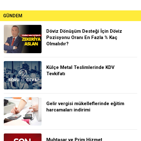
GÜNDEM
Döviz Dönüşüm Desteği İçin Döviz
Pozisyonu Oranı En Fazla % Kaç
Olmalıdır?
Külçe Metal Teslimlerinde KDV
Tevkifatı
Gelir vergisi mükelleflerinde eğitim
harcamaları indirimi
Muhtasar ve Prim Hizmet