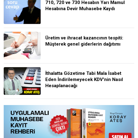
710, 720 ve 730 Hesabın Yarı Mamul
Hesabına Devir Muhasebe Kaydı
Üretim ve ihracat kazancının tespiti:
Müşterek genel giderlerin dağıtımı
İthalatta Gözetime Tabi Mala İsabet
Eden İndirilemeyecek KDV'nin Nasıl
Hesaplanacağı