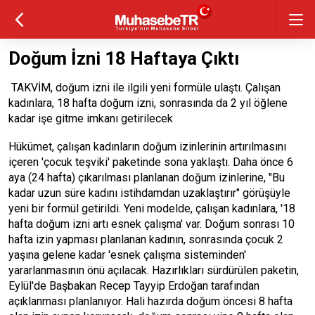
Doğum İzni 18 Haftaya Çıktı
TAKVİM, doğum izni ile ilgili yeni formüle ulaştı. Çalışan
kadınlara, 18 hafta doğum izni, sonrasında da 2 yıl öğlene
kadar işe gitme imkanı getirilecek
Hükümet, çalışan kadınların doğum izinlerinin artırılmasını
içeren 'çocuk teşviki' paketinde sona yaklaştı. Daha önce 6
aya (24 hafta) çıkarılması planlanan doğum izinlerine, "Bu
kadar uzun süre kadını istihdamdan uzaklaştırır" görüşüyle
yeni bir formül getirildi. Yeni modelde, çalışan kadınlara, '18
hafta doğum izni artı esnek çalışma' var. Doğum sonrası 10
hafta izin yapması planlanan kadının, sonrasında çocuk 2
yaşına gelene kadar 'esnek çalışma sisteminden'
yararlanmasının önü açılacak. Hazırlıkları sürdürülen paketin,
Eylül'de Başbakan Recep Tayyip Erdoğan tarafından
açıklanması planlanıyor. Hali hazırda doğum öncesi 8 hafta