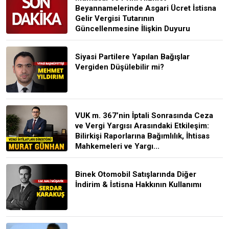
Beyannamelerinde Asgari Ücret İstisna
Gelir Vergisi Tutarının
Güncellenmesine İlişkin Duyuru
Siyasi Partilere Yapılan Bağışlar
Vergiden Düşülebilir mi?
VUK m. 367’nin İptali Sonrasında Ceza
ve Vergi Yargısı Arasındaki Etkileşim:
Bilirkişi Raporlarına Bağımlılık, İhtisas
Mahkemeleri ve Yargı...
Binek Otomobil Satışlarında Diğer
İndirim & İstisna Hakkının Kullanımı