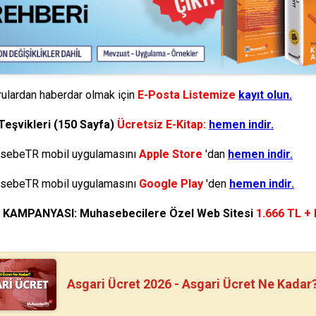
ulardan haberdar olmak için
E-Posta Listemize
kayıt olun.
Teşvikleri (150 Sayfa)
Ücretsiz E-Kitap:
hemen indir.
ebeTR mobil uygulamasını
Apple Store
'dan
hemen indir.
ebeTR mobil uygulamasını
Google Play
'den
hemen indir.
N KAMPANYASI: Muhasebecilere Özel Web Sitesi
1.666 TL +
Asgari Ücret 2026 - Asgari Ücret Ne Kadar