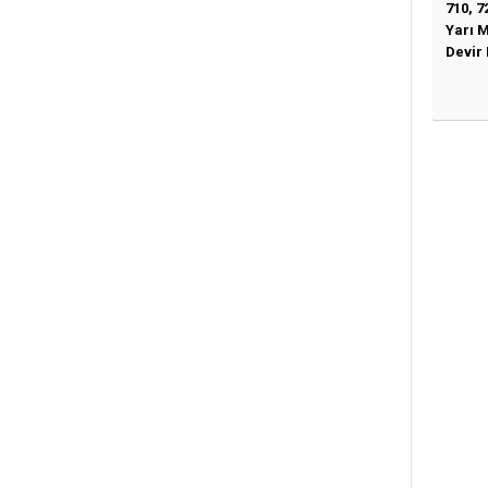
710, 7
Yarı 
Devir