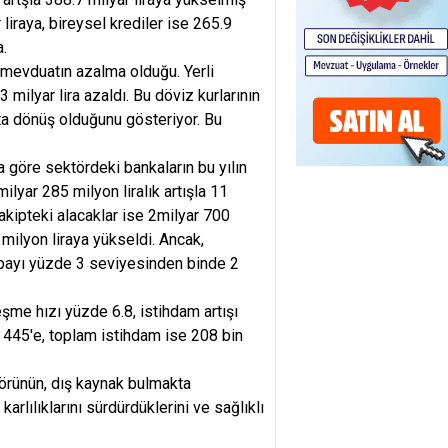
 liraya, bireysel krediler ise 265.9
a.
ı mevduatın azalma olduğu. Yerli
milyar lira azaldı. Bu döviz kurlarının
a dönüş olduğunu gösteriyor. Bu
 göre sektördeki bankaların bu yılın
ilyar 285 milyon liralık artışla 11
akipteki alacaklar ise 2milyar 700
 milyon liraya yükseldi. Ancak,
i payı yüzde 3 seviyesinden binde 2
şme hızı yüzde 6.8, istihdam artışı
 445'e, toplam istihdam ise 208 bin
ktörünün, dış kaynak bulmakta
karlılıklarını sürdürdüklerini ve sağlıklı