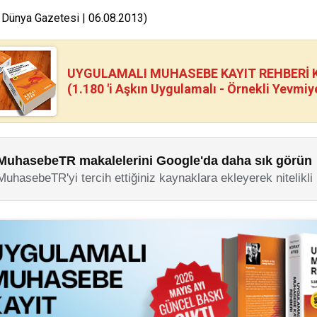
 Dünya Gazetesi | 06.08.2013)
UYGULAMALI MUHASEBE KAYIT REHBERİ Kİ
(1.180 'i Aşkın Uygulamalı - Örnekli Yevmiy
MuhasebeTR makalelerini Google'da daha sık görün
MuhasebeTR'yi tercih ettiğiniz kaynaklara ekleyerek nitelikli