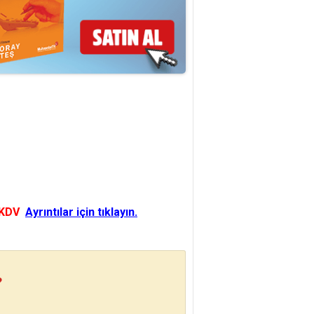
 KDV
Ayrıntılar için tıklayın.
?