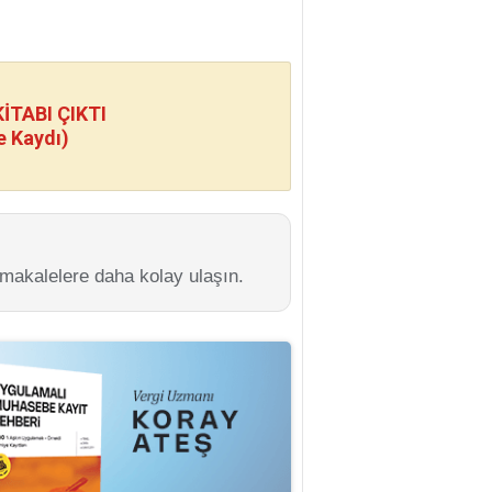
TABI ÇIKTI
e Kaydı)
 makalelere daha kolay ulaşın.